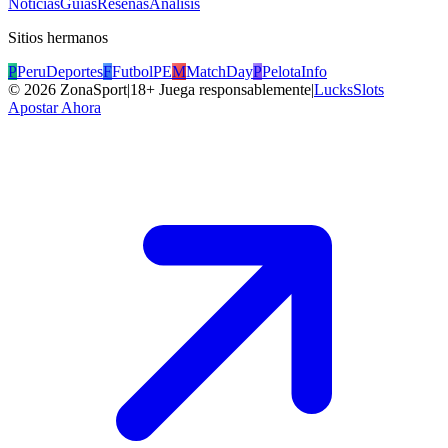
Noticias
Guías
Reseñas
Análisis
Sitios hermanos
P
PeruDeportes
F
FutbolPE
M
MatchDay
P
PelotaInfo
©
2026
ZonaSport
|
18+ Juega responsablemente
|
LucksSlots
Apostar Ahora