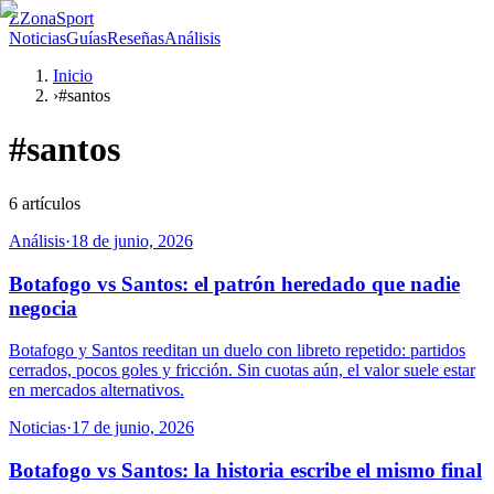
Z
ZonaSport
Noticias
Guías
Reseñas
Análisis
Inicio
›
#santos
#
santos
6
artículos
Análisis
·
18 de junio, 2026
Botafogo vs Santos: el patrón heredado que nadie
negocia
Botafogo y Santos reeditan un duelo con libreto repetido: partidos
cerrados, pocos goles y fricción. Sin cuotas aún, el valor suele estar
en mercados alternativos.
Noticias
·
17 de junio, 2026
Botafogo vs Santos: la historia escribe el mismo final