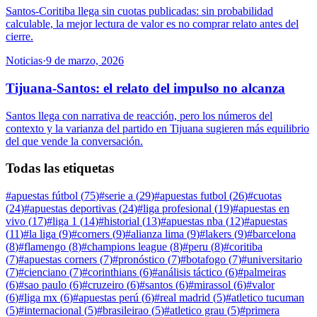
Santos-Coritiba llega sin cuotas publicadas: sin probabilidad
calculable, la mejor lectura de valor es no comprar relato antes del
cierre.
Noticias
·
9 de marzo, 2026
Tijuana-Santos: el relato del impulso no alcanza
Santos llega con narrativa de reacción, pero los números del
contexto y la varianza del partido en Tijuana sugieren más equilibrio
del que vende la conversación.
Todas las etiquetas
#
apuestas fútbol
(
75
)
#
serie a
(
29
)
#
apuestas futbol
(
26
)
#
cuotas
(
24
)
#
apuestas deportivas
(
24
)
#
liga profesional
(
19
)
#
apuestas en
vivo
(
17
)
#
liga 1
(
14
)
#
historial
(
13
)
#
apuestas nba
(
12
)
#
apuestas
(
11
)
#
la liga
(
9
)
#
corners
(
9
)
#
alianza lima
(
9
)
#
lakers
(
9
)
#
barcelona
(
8
)
#
flamengo
(
8
)
#
champions league
(
8
)
#
peru
(
8
)
#
coritiba
(
7
)
#
apuestas corners
(
7
)
#
pronóstico
(
7
)
#
botafogo
(
7
)
#
universitario
(
7
)
#
cienciano
(
7
)
#
corinthians
(
6
)
#
análisis táctico
(
6
)
#
palmeiras
(
6
)
#
sao paulo
(
6
)
#
cruzeiro
(
6
)
#
santos
(
6
)
#
mirassol
(
6
)
#
valor
(
6
)
#
liga mx
(
6
)
#
apuestas perú
(
6
)
#
real madrid
(
5
)
#
atletico tucuman
(
5
)
#
internacional
(
5
)
#
brasileirao
(
5
)
#
atletico grau
(
5
)
#
primera