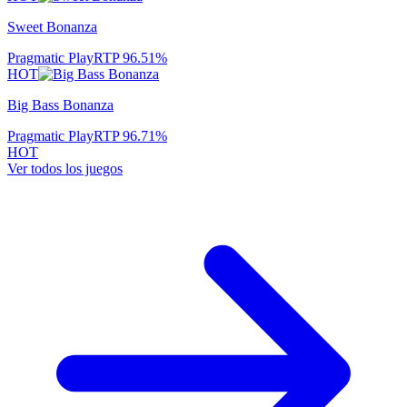
Sweet Bonanza
Pragmatic Play
RTP
96.51
%
HOT
Big Bass Bonanza
Pragmatic Play
RTP
96.71
%
HOT
Ver todos los juegos