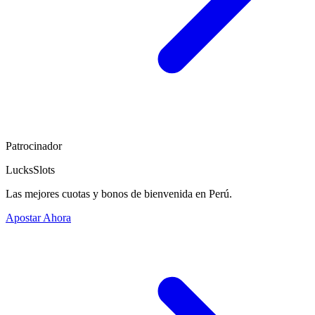
Patrocinador
LucksSlots
Las mejores cuotas y bonos de bienvenida en Perú.
Apostar Ahora