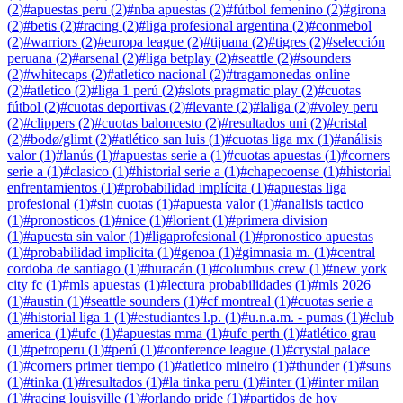
(
2
)
#
apuestas peru
(
2
)
#
nba apuestas
(
2
)
#
fútbol femenino
(
2
)
#
girona
(
2
)
#
betis
(
2
)
#
racing
(
2
)
#
liga profesional argentina
(
2
)
#
conmebol
(
2
)
#
warriors
(
2
)
#
europa league
(
2
)
#
tijuana
(
2
)
#
tigres
(
2
)
#
selección
peruana
(
2
)
#
arsenal
(
2
)
#
liga betplay
(
2
)
#
seattle
(
2
)
#
sounders
(
2
)
#
whitecaps
(
2
)
#
atletico nacional
(
2
)
#
tragamonedas online
(
2
)
#
atletico
(
2
)
#
liga 1 perú
(
2
)
#
slots pragmatic play
(
2
)
#
cuotas
fútbol
(
2
)
#
cuotas deportivas
(
2
)
#
levante
(
2
)
#
laliga
(
2
)
#
voley peru
(
2
)
#
clippers
(
2
)
#
cuotas baloncesto
(
2
)
#
resultados uni
(
2
)
#
cristal
(
2
)
#
bodø/glimt
(
2
)
#
atlético san luis
(
1
)
#
cuotas liga mx
(
1
)
#
análisis
valor
(
1
)
#
lanús
(
1
)
#
apuestas serie a
(
1
)
#
cuotas apuestas
(
1
)
#
corners
serie a
(
1
)
#
clasico
(
1
)
#
historial serie a
(
1
)
#
chapecoense
(
1
)
#
historial
enfrentamientos
(
1
)
#
probabilidad implícita
(
1
)
#
apuestas liga
profesional
(
1
)
#
sin cuotas
(
1
)
#
apuesta valor
(
1
)
#
analisis tactico
(
1
)
#
pronosticos
(
1
)
#
nice
(
1
)
#
lorient
(
1
)
#
primera division
(
1
)
#
apuesta sin valor
(
1
)
#
ligaprofesional
(
1
)
#
pronostico apuestas
(
1
)
#
probabilidad implicita
(
1
)
#
genoa
(
1
)
#
gimnasia m.
(
1
)
#
central
cordoba de santiago
(
1
)
#
huracán
(
1
)
#
columbus crew
(
1
)
#
new york
city fc
(
1
)
#
mls apuestas
(
1
)
#
lectura probabilidades
(
1
)
#
mls 2026
(
1
)
#
austin
(
1
)
#
seattle sounders
(
1
)
#
cf montreal
(
1
)
#
cuotas serie a
(
1
)
#
historial liga 1
(
1
)
#
estudiantes l.p.
(
1
)
#
u.n.a.m. - pumas
(
1
)
#
club
america
(
1
)
#
ufc
(
1
)
#
apuestas mma
(
1
)
#
ufc perth
(
1
)
#
atlético grau
(
1
)
#
petroperu
(
1
)
#
perú
(
1
)
#
conference league
(
1
)
#
crystal palace
(
1
)
#
corners primer tiempo
(
1
)
#
atletico mineiro
(
1
)
#
thunder
(
1
)
#
suns
(
1
)
#
tinka
(
1
)
#
resultados
(
1
)
#
la tinka peru
(
1
)
#
inter
(
1
)
#
inter milan
(
1
)
#
racing louisville
(
1
)
#
orlando pride
(
1
)
#
partidos de hoy