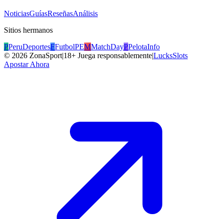
Noticias
Guías
Reseñas
Análisis
Sitios hermanos
P
PeruDeportes
F
FutbolPE
M
MatchDay
P
PelotaInfo
©
2026
ZonaSport
|
18+ Juega responsablemente
|
LucksSlots
Apostar Ahora