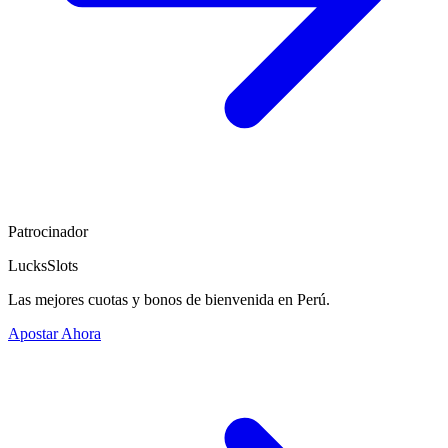
Patrocinador
LucksSlots
Las mejores cuotas y bonos de bienvenida en Perú.
Apostar Ahora