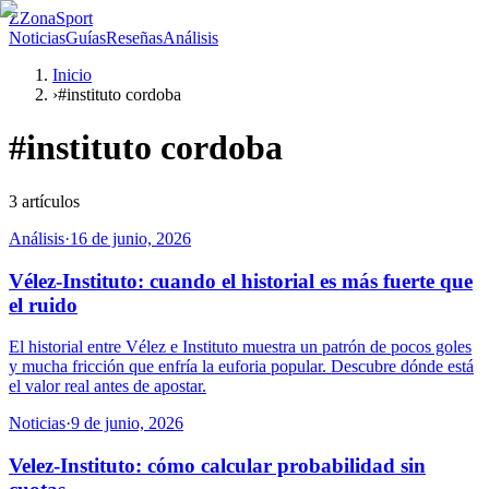
Z
ZonaSport
Noticias
Guías
Reseñas
Análisis
Inicio
›
#instituto cordoba
#
instituto cordoba
3
artículos
Análisis
·
16 de junio, 2026
Vélez-Instituto: cuando el historial es más fuerte que
el ruido
El historial entre Vélez e Instituto muestra un patrón de pocos goles
y mucha fricción que enfría la euforia popular. Descubre dónde está
el valor real antes de apostar.
Noticias
·
9 de junio, 2026
Velez-Instituto: cómo calcular probabilidad sin