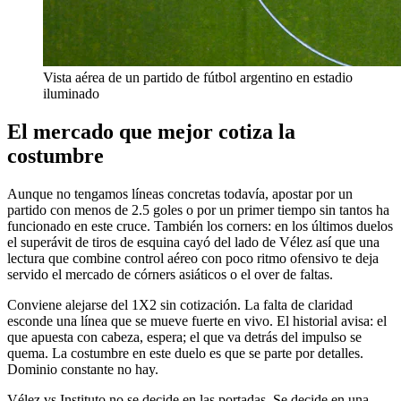
Vista aérea de un partido de fútbol argentino en estadio
iluminado
El mercado que mejor cotiza la
costumbre
Aunque no tengamos líneas concretas todavía, apostar por un
partido con menos de 2.5 goles o por un primer tiempo sin tantos ha
funcionado en este cruce. También los corners: en los últimos duelos
el superávit de tiros de esquina cayó del lado de Vélez así que una
lectura que combine control aéreo con poco ritmo ofensivo te deja
servido el mercado de córners asiáticos o el over de faltas.
Conviene alejarse del 1X2 sin cotización. La falta de claridad
esconde una línea que se mueve fuerte en vivo. El historial avisa: el
que apuesta con cabeza, espera; el que va detrás del impulso se
quema. La costumbre en este duelo es que se parte por detalles.
Dominio constante no hay.
Vélez vs Instituto no se decide en las portadas. Se decide en una