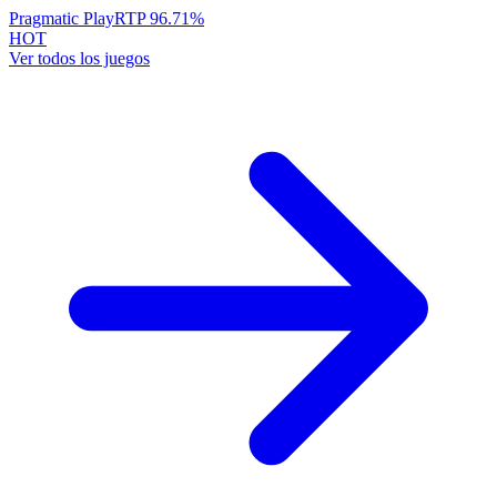
Pragmatic Play
RTP
96.71
%
HOT
Ver todos los juegos