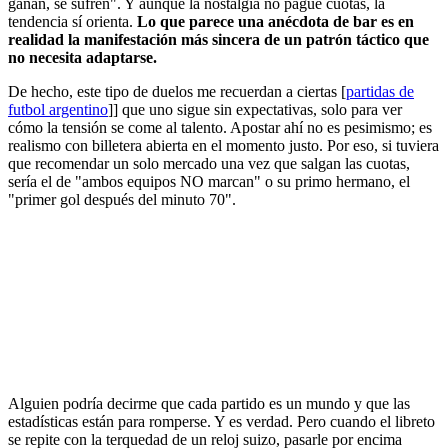
ganan, se sufren". Y aunque la nostalgia no pague cuotas, la
tendencia sí orienta.
Lo que parece una anécdota de bar es en
realidad la manifestación más sincera de un patrón táctico que
no necesita adaptarse.
De hecho, este tipo de duelos me recuerdan a ciertas [
partidas de
futbol argentino
]] que uno sigue sin expectativas, solo para ver
cómo la tensión se come al talento. Apostar ahí no es pesimismo; es
realismo con billetera abierta en el momento justo. Por eso, si tuviera
que recomendar un solo mercado una vez que salgan las cuotas,
sería el de "ambos equipos NO marcan" o su primo hermano, el
"primer gol después del minuto 70".
Alguien podría decirme que cada partido es un mundo y que las
estadísticas están para romperse. Y es verdad. Pero cuando el libreto
se repite con la terquedad de un reloj suizo, pasarle por encima