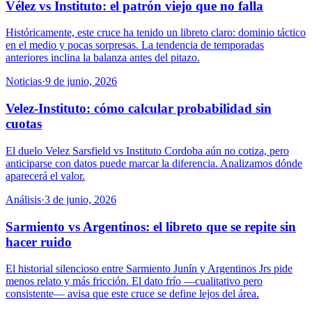
Vélez vs Instituto: el patrón viejo que no falla
Históricamente, este cruce ha tenido un libreto claro: dominio táctico
en el medio y pocas sorpresas. La tendencia de temporadas
anteriores inclina la balanza antes del pitazo.
Noticias
·
9 de junio, 2026
Velez-Instituto: cómo calcular probabilidad sin
cuotas
El duelo Velez Sarsfield vs Instituto Cordoba aún no cotiza, pero
anticiparse con datos puede marcar la diferencia. Analizamos dónde
aparecerá el valor.
Análisis
·
3 de junio, 2026
Sarmiento vs Argentinos: el libreto que se repite sin
hacer ruido
El historial silencioso entre Sarmiento Junín y Argentinos Jrs pide
menos relato y más fricción. El dato frío —cualitativo pero
consistente— avisa que este cruce se define lejos del área.