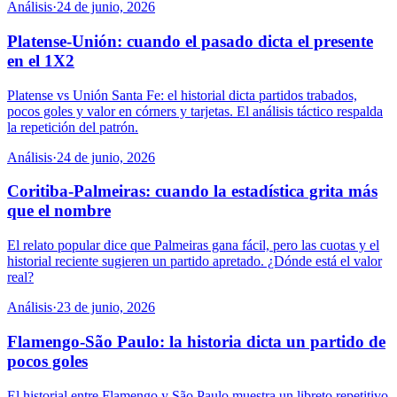
Análisis
·
24 de junio, 2026
Platense-Unión: cuando el pasado dicta el presente
en el 1X2
Platense vs Unión Santa Fe: el historial dicta partidos trabados,
pocos goles y valor en córners y tarjetas. El análisis táctico respalda
la repetición del patrón.
Análisis
·
24 de junio, 2026
Coritiba-Palmeiras: cuando la estadística grita más
que el nombre
El relato popular dice que Palmeiras gana fácil, pero las cuotas y el
historial reciente sugieren un partido apretado. ¿Dónde está el valor
real?
Análisis
·
23 de junio, 2026
Flamengo-São Paulo: la historia dicta un partido de
pocos goles
El historial entre Flamengo y São Paulo muestra un libreto repetitivo