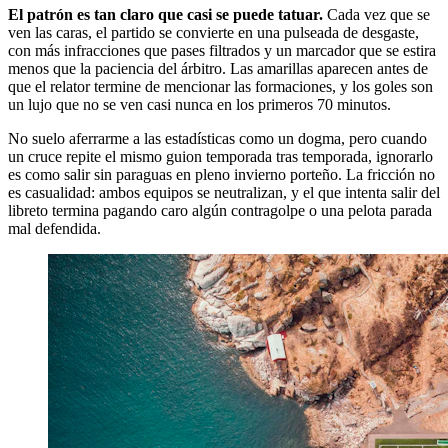
El patrón es tan claro que casi se puede tatuar.
Cada vez que se
ven las caras, el partido se convierte en una pulseada de desgaste,
con más infracciones que pases filtrados y un marcador que se estira
menos que la paciencia del árbitro. Las amarillas aparecen antes de
que el relator termine de mencionar las formaciones, y los goles son
un lujo que no se ven casi nunca en los primeros 70 minutos.
No suelo aferrarme a las estadísticas como un dogma, pero cuando
un cruce repite el mismo guion temporada tras temporada, ignorarlo
es como salir sin paraguas en pleno invierno porteño. La fricción no
es casualidad: ambos equipos se neutralizan, y el que intenta salir del
libreto termina pagando caro algún contragolpe o una pelota parada
mal defendida.