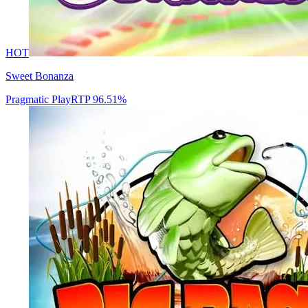
HOT
Sweet Bonanza
Pragmatic Play
RTP
96.51
%