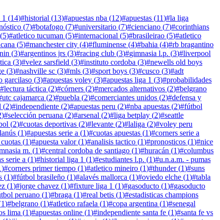
a 1
(
14
)
#
historial
(
13
)
#
apuestas nba
(
12
)
#
apuestas
(
11
)
#
la liga
nóstico
(
7
)
#
botafogo
(
7
)
#
universitario
(
7
)
#
cienciano
(
7
)
#
corinthians
(
5
)
#
atletico tucuman
(
5
)
#
internacional
(
5
)
#
brasileirao
(
5
)
#
atletico
icana
(
5
)
#
manchester city
(
4
)
#
fluminense
(
4
)
#
bahia
(
4
)
#
rb bragantino
nin
(
3
)
#
argentinos jrs
(
3
)
#
racing club
(
3
)
#
gimnasia l.p.
(
3
)
#
liverpool
tica
(
3
)
#
velez sarsfield
(
3
)
#
instituto cordoba
(
3
)
#
newells old boys
ge
(
3
)
#
nashville sc
(
3
)
#
mls
(
3
)
#
sport boys
(
3
)
#
cusco
(
3
)
#
adt
o garcilaso
(
3
)
#
apuestas voley
(
3
)
#
apuestas liga 1
(
3
)
#
probabilidades
#
lectura táctica
(
2
)
#
córners
(
2
)
#
mercados alternativos
(
2
)
#
belgrano
#
utc cajamarca
(
2
)
#
puebla
(
2
)
#
comerciantes unidos
(
2
)
#
defensa y
d
(
2
)
#
independiente
(
2
)
#
apuestas peru
(
2
)
#
nba apuestas
(
2
)
#
fútbol
2
)
#
selección peruana
(
2
)
#
arsenal
(
2
)
#
liga betplay
(
2
)
#
seattle
bol
(
2
)
#
cuotas deportivas
(
2
)
#
levante
(
2
)
#
laliga
(
2
)
#
voley peru
lanús
(
1
)
#
apuestas serie a
(
1
)
#
cuotas apuestas
(
1
)
#
corners serie a
 cuotas
(
1
)
#
apuesta valor
(
1
)
#
analisis tactico
(
1
)
#
pronosticos
(
1
)
#
nice
mnasia m.
(
1
)
#
central cordoba de santiago
(
1
)
#
huracán
(
1
)
#
columbus
s serie a
(
1
)
#
historial liga 1
(
1
)
#
estudiantes l.p.
(
1
)
#
u.n.a.m. - pumas
1
)
#
corners primer tiempo
(
1
)
#
atletico mineiro
(
1
)
#
thunder
(
1
)
#
suns
s
(
1
)
#
fútbol brasileño
(
1
)
#
alavés mallorca
(
1
)
#
oviedo elche
(
1
)
#
tabla
ez
(
1
)
#
jorge chavez
(
1
)
#
fixture liga 1
(
1
)
#
gasoducto
(
1
)
#
gasoducto
útbol peruano
(
1
)
#
braga
(
1
)
#
real betis
(
1
)
#
estadisticas champions
(
1
)
#
belgrano
(
1
)
#
atletico rafaela
(
1
)
#
copa argentina
(
1
)
#
senegal
os lima
(
1
)
#
apuestas online
(
1
)
#
independiente santa fe
(
1
)
#
santa fe vs