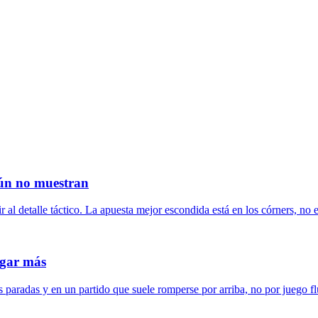
aún no muestran
 al detalle táctico. La apuesta mejor escondida está en los córners, no 
agar más
s paradas y en un partido que suele romperse por arriba, no por juego fl