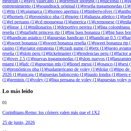
medellin
(
1
)
#
rayo vallecano
(
1
)
#
defensor sporting
(
1
)
#
nacional
(
1
)
#
l
entretenimiento
(
1
)
#
soundtrack original
(
1
)
#
reseña tragamonedas
(
1
)
#
(
1
)
#
rtp
(
1
)
#
cajamarca
(
1
)
#
torneo apertura
(
1
)
#
timberwolves
(
1
)
#
anth
(
1
)
#
hornets
(
1
)
#
pronóstico nba
(
1
)
#
mujer
(
1
)
#
alianza atletico
(
1
)
#
peli
(
1
)
#
el peruano
(
1
)
#
cd moquegua
(
1
)
#
america
(
1
)
#
cremonese
(
1
)
#
mil
(
1
)
#
ligue 1
(
1
)
#
millonarios
(
1
)
#
deportivo pereira
(
1
)
#
liga colombiana
reseña
(
1
)
#
starlight princess rtp
(
1
)
#
big bass bonanza
(
1
)
#
big bass bo
(
1
)
#
handicap asiatico
(
1
)
#
apuestas handicap
(
1
)
#
handicap 0.5
(
1
)
#
han
(
1
)
#
sweet bonanza
(
1
)
#
sweet bonanza reseña
(
1
)
#
sweet bonanza rtp
(
casino
(
1
)
#
aviator estrategia
(
1
)
#
crash game
(
1
)
#
jetx
(
1
)
#
juego aviato
reseña
(
1
)
#
slots peru
(
1
)
#
ticketmaster
(
1
)
#
tendencias peru
(
1
)
#
factor a
(
1
)
#
over 2.5
(
1
)
#
nuevas tragamonedas
(
1
)
#
slots nuevos
(
1
)
#
lanzamien
miami
(
1
)
#
lafc
(
1
)
#
apuestas mls
(
1
)
#
lionel messi
(
1
)
#
osasco
(
1
)
#
sesi
(
(
1
)
#
pronósticos nba
(
1
)
#
sudamericano de voley
(
1
)
#
dolar
(
1
)
#
tipo de
2026
(
1
)
#
unicaja
(
1
)
#
apuestas baloncesto
(
1
)
#
paulo londra
(
1
)
#
peru e
(
1
)
#
geminis
(
1
)
#
voley
(
1
)
#
liga peruana de voley
(
1
)
#
apuestas voley p
Lo más leído
01
Corinthians-Remo: los córners valen más que el 1X2
25 de junio, 2026