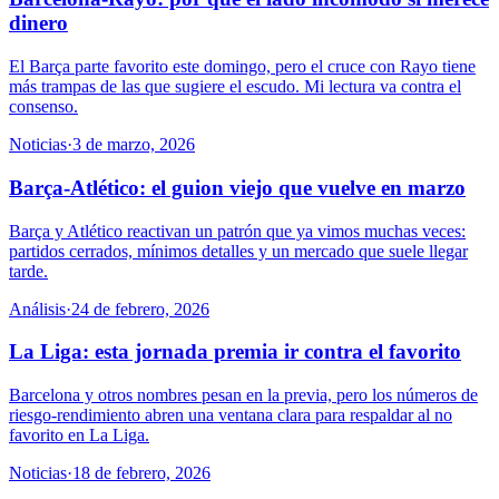
dinero
El Barça parte favorito este domingo, pero el cruce con Rayo tiene
más trampas de las que sugiere el escudo. Mi lectura va contra el
consenso.
Noticias
·
3 de marzo, 2026
Barça-Atlético: el guion viejo que vuelve en marzo
Barça y Atlético reactivan un patrón que ya vimos muchas veces:
partidos cerrados, mínimos detalles y un mercado que suele llegar
tarde.
Análisis
·
24 de febrero, 2026
La Liga: esta jornada premia ir contra el favorito
Barcelona y otros nombres pesan en la previa, pero los números de
riesgo-rendimiento abren una ventana clara para respaldar al no
favorito en La Liga.
Noticias
·
18 de febrero, 2026