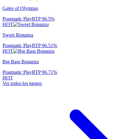
Gates of Olympus
Pragmatic Play
RTP
96.5
%
HOT
Sweet Bonanza
Pragmatic Play
RTP
96.51
%
HOT
Big Bass Bonanza
Pragmatic Play
RTP
96.71
%
HOT
Ver todos los juegos