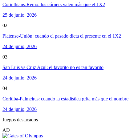
Corinthians-Remo: los córners valen más que el 1X2
25 de junio, 2026
02
Platense-Unión: cuando el pasado dicta el presente en el 1X2
24 de junio, 2026
03
San Luis vs Cruz Azul: el favorito no es tan favorito
24 de junio, 2026
04
Coritiba-Palmeiras: cuando la estadística grita más que el nombre
24 de junio, 2026
Juegos destacados
AD