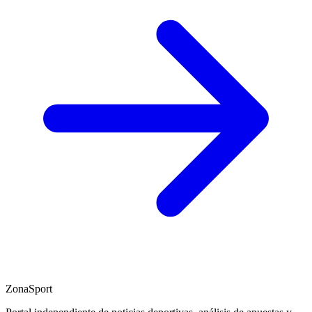
ZonaSport