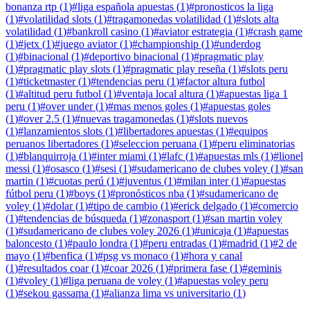
bonanza rtp
(
1
)
#
liga española apuestas
(
1
)
#
pronosticos la liga
(
1
)
#
volatilidad slots
(
1
)
#
tragamonedas volatilidad
(
1
)
#
slots alta
volatilidad
(
1
)
#
bankroll casino
(
1
)
#
aviator estrategia
(
1
)
#
crash game
(
1
)
#
jetx
(
1
)
#
juego aviator
(
1
)
#
championship
(
1
)
#
underdog
(
1
)
#
binacional
(
1
)
#
deportivo binacional
(
1
)
#
pragmatic play
(
1
)
#
pragmatic play slots
(
1
)
#
pragmatic play reseña
(
1
)
#
slots peru
(
1
)
#
ticketmaster
(
1
)
#
tendencias peru
(
1
)
#
factor altura futbol
(
1
)
#
altitud peru futbol
(
1
)
#
ventaja local altura
(
1
)
#
apuestas liga 1
peru
(
1
)
#
over under
(
1
)
#
mas menos goles
(
1
)
#
apuestas goles
(
1
)
#
over 2.5
(
1
)
#
nuevas tragamonedas
(
1
)
#
slots nuevos
(
1
)
#
lanzamientos slots
(
1
)
#
libertadores apuestas
(
1
)
#
equipos
peruanos libertadores
(
1
)
#
seleccion peruana
(
1
)
#
peru eliminatorias
(
1
)
#
blanquirroja
(
1
)
#
inter miami
(
1
)
#
lafc
(
1
)
#
apuestas mls
(
1
)
#
lionel
messi
(
1
)
#
osasco
(
1
)
#
sesi
(
1
)
#
sudamericano de clubes voley
(
1
)
#
san
martin
(
1
)
#
cuotas perú
(
1
)
#
juventus
(
1
)
#
milan inter
(
1
)
#
apuestas
fútbol peru
(
1
)
#
boys
(
1
)
#
pronósticos nba
(
1
)
#
sudamericano de
voley
(
1
)
#
dolar
(
1
)
#
tipo de cambio
(
1
)
#
erick delgado
(
1
)
#
comercio
(
1
)
#
tendencias de búsqueda
(
1
)
#
zonasport
(
1
)
#
san martin voley
(
1
)
#
sudamericano de clubes voley 2026
(
1
)
#
unicaja
(
1
)
#
apuestas
baloncesto
(
1
)
#
paulo londra
(
1
)
#
peru entradas
(
1
)
#
madrid
(
1
)
#
2 de
mayo
(
1
)
#
benfica
(
1
)
#
psg vs monaco
(
1
)
#
hora y canal
(
1
)
#
resultados coar
(
1
)
#
coar 2026
(
1
)
#
primera fase
(
1
)
#
geminis
(
1
)
#
voley
(
1
)
#
liga peruana de voley
(
1
)
#
apuestas voley peru
(
1
)
#
sekou gassama
(
1
)
#
alianza lima vs universitario
(
1
)