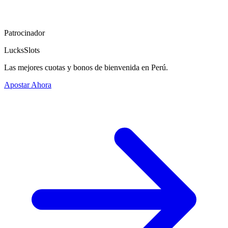
Patrocinador
LucksSlots
Las mejores cuotas y bonos de bienvenida en Perú.
Apostar Ahora