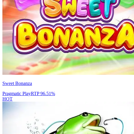
Sweet Bonanza
Pragmatic Play
RTP
96.51
%
HOT