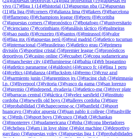
(
24
)
#
apuestas deportivas
(
24
)
#
liga profesional
(
19
)
#
apuestas en
vivo
(
17
)
#
liga 1
(
14
)
#
historial
(
13
)
#
apuestas nba
(
12
)
#
apuestas
(
11
)
#
la liga
(
9
)
#
corners
(
9
)
#
alianza lima
(
9
)
#
lakers
(
9
)
#
barcelona
(
8
)
#
flamengo
(
8
)
#
champions league
(
8
)
#
peru
(
8
)
#
coritiba
(
7
)
#
apuestas corners
(
7
)
#
pronóstico
(
7
)
#
botafogo
(
7
)
#
universitario
(
7
)
#
cienciano
(
7
)
#
corinthians
(
6
)
#
análisis táctico
(
6
)
#
palmeiras
(
6
)
#
sao paulo
(
6
)
#
cruzeiro
(
6
)
#
santos
(
6
)
#
mirassol
(
6
)
#
valor
(
6
)
#
liga mx
(
6
)
#
apuestas perú
(
6
)
#
real madrid
(
5
)
#
atletico tucuman
(
5
)
#
internacional
(
5
)
#
brasileirao
(
5
)
#
atletico grau
(
5
)
#
primera
división
(
5
)
#
sporting cristal
(
5
)
#
premier league
(
5
)
#
pronósticos
deportivos
(
5
)
#
casino online
(
5
)
#
ecuabet
(
5
)
#
copa sudamericana
(
5
)
#
manchester city
(
4
)
#
fluminense
(
4
)
#
bahia
(
4
)
#
rb bragantino
(
4
)
#
atletico paranaense
(
4
)
#
aldosivi
(
4
)
#
cusco fc
(
4
)
#
liga 1 peru
(
4
)
#
celtics
(
4
)
#
alianza
(
4
)
#
luckslots
(
4
)
#
remo
(
3
)
#
cruz azul
(
3
)
#
sarmiento junin
(
3
)
#
argentinos jrs
(
3
)
#
racing club
(
3
)
#
gimnasia
l.p.
(
3
)
#
liverpool
(
3
)
#
vitoria
(
3
)
#
vasco da gama
(
3
)
#
san lorenzo
(
3
)
#
gremio
(
3
)
#
independ. rivadavia
(
3
)
#
atletico-mg
(
3
)
#
river plate
(
3
)
#
barracas central
(
3
)
#
táctica
(
3
)
#
velez sarsfield
(
3
)
#
instituto
cordoba
(
3
)
#
newells old boys
(
3
)
#
talleres cordoba
(
3
)
#
tigre
(
3
)
#
probabilidad
(
3
)
#
chapecoense-sc
(
3
)
#
banfield
(
3
)
#
sport
huancayo
(
3
)
#
valor apuesta
(
3
)
#
juan pablo ii college
(
3
)
#
nashville
sc
(
3
)
#
mls
(
3
)
#
sport boys
(
3
)
#
cusco
(
3
)
#
adt
(
3
)
#
chankas
(
3
)
#
monterrey
(
3
)
#
sudamericana
(
3
)
#
nba
(
3
)
#
copa libertadores
(
3
)
#
chelsea
(
3
)
#
am i in love shine
(
3
)
#
slot machine
(
3
)
#
deportivo
garcilaso
(
3
)
#
apuestas voley
(
3
)
#
apuestas liga 1
(
3
)
#
probabilidades