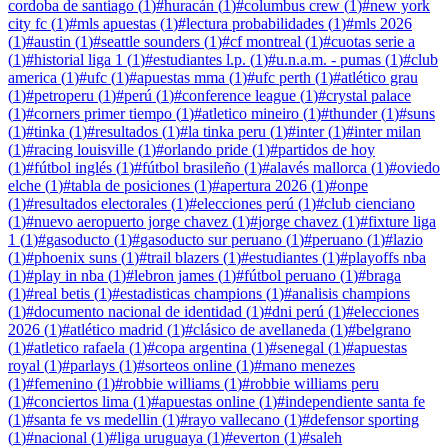
cordoba de santiago
(
1
)
#
huracán
(
1
)
#
columbus crew
(
1
)
#
new york
city fc
(
1
)
#
mls apuestas
(
1
)
#
lectura probabilidades
(
1
)
#
mls 2026
(
1
)
#
austin
(
1
)
#
seattle sounders
(
1
)
#
cf montreal
(
1
)
#
cuotas serie a
(
1
)
#
historial liga 1
(
1
)
#
estudiantes l.p.
(
1
)
#
u.n.a.m. - pumas
(
1
)
#
club
america
(
1
)
#
ufc
(
1
)
#
apuestas mma
(
1
)
#
ufc perth
(
1
)
#
atlético grau
(
1
)
#
petroperu
(
1
)
#
perú
(
1
)
#
conference league
(
1
)
#
crystal palace
(
1
)
#
corners primer tiempo
(
1
)
#
atletico mineiro
(
1
)
#
thunder
(
1
)
#
suns
(
1
)
#
tinka
(
1
)
#
resultados
(
1
)
#
la tinka peru
(
1
)
#
inter
(
1
)
#
inter milan
(
1
)
#
racing louisville
(
1
)
#
orlando pride
(
1
)
#
partidos de hoy
(
1
)
#
fútbol inglés
(
1
)
#
fútbol brasileño
(
1
)
#
alavés mallorca
(
1
)
#
oviedo
elche
(
1
)
#
tabla de posiciones
(
1
)
#
apertura 2026
(
1
)
#
onpe
(
1
)
#
resultados electorales
(
1
)
#
elecciones perú
(
1
)
#
club cienciano
(
1
)
#
nuevo aeropuerto jorge chavez
(
1
)
#
jorge chavez
(
1
)
#
fixture liga
1
(
1
)
#
gasoducto
(
1
)
#
gasoducto sur peruano
(
1
)
#
peruano
(
1
)
#
lazio
(
1
)
#
phoenix suns
(
1
)
#
trail blazers
(
1
)
#
estudiantes
(
1
)
#
playoffs nba
(
1
)
#
play in nba
(
1
)
#
lebron james
(
1
)
#
fútbol peruano
(
1
)
#
braga
(
1
)
#
real betis
(
1
)
#
estadisticas champions
(
1
)
#
analisis champions
(
1
)
#
documento nacional de identidad
(
1
)
#
dni perú
(
1
)
#
elecciones
2026
(
1
)
#
atlético madrid
(
1
)
#
clásico de avellaneda
(
1
)
#
belgrano
(
1
)
#
atletico rafaela
(
1
)
#
copa argentina
(
1
)
#
senegal
(
1
)
#
apuestas
royal
(
1
)
#
parlays
(
1
)
#
sorteos online
(
1
)
#
mano menezes
(
1
)
#
femenino
(
1
)
#
robbie williams
(
1
)
#
robbie williams peru
(
1
)
#
conciertos lima
(
1
)
#
apuestas online
(
1
)
#
independiente santa fe
(
1
)
#
santa fe vs medellin
(
1
)
#
rayo vallecano
(
1
)
#
defensor sporting
(
1
)
#
nacional
(
1
)
#
liga uruguaya
(
1
)
#
everton
(
1
)
#
saleh