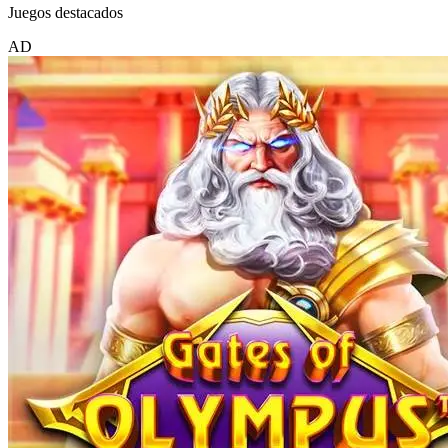
Juegos destacados
AD