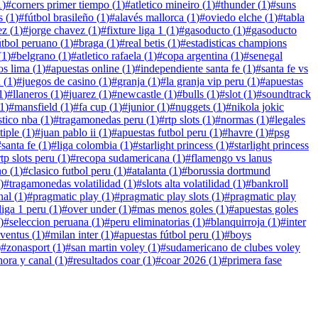
1
)
#
corners primer tiempo
(
1
)
#
atletico mineiro
(
1
)
#
thunder
(
1
)
#
suns
s
(
1
)
#
fútbol brasileño
(
1
)
#
alavés mallorca
(
1
)
#
oviedo elche
(
1
)
#
tabla
ez
(
1
)
#
jorge chavez
(
1
)
#
fixture liga 1
(
1
)
#
gasoducto
(
1
)
#
gasoducto
útbol peruano
(
1
)
#
braga
(
1
)
#
real betis
(
1
)
#
estadisticas champions
(
1
)
#
belgrano
(
1
)
#
atletico rafaela
(
1
)
#
copa argentina
(
1
)
#
senegal
os lima
(
1
)
#
apuestas online
(
1
)
#
independiente santa fe
(
1
)
#
santa fe vs
ú
(
1
)
#
juegos de casino
(
1
)
#
granja
(
1
)
#
la granja vip peru
(
1
)
#
apuestas
1
)
#
llaneros
(
1
)
#
juarez
(
1
)
#
newcastle
(
1
)
#
bulls
(
1
)
#
slot
(
1
)
#
soundtrack
1
)
#
mansfield
(
1
)
#
fa cup
(
1
)
#
junior
(
1
)
#
nuggets
(
1
)
#
nikola jokic
tico nba
(
1
)
#
tragamonedas peru
(
1
)
#
rtp slots
(
1
)
#
normas
(
1
)
#
legales
tiple
(
1
)
#
juan pablo ii
(
1
)
#
apuestas futbol peru
(
1
)
#
havre
(
1
)
#
psg
#
santa fe
(
1
)
#
liga colombia
(
1
)
#
starlight princess
(
1
)
#
starlight princess
rtp slots peru
(
1
)
#
recopa sudamericana
(
1
)
#
flamengo vs lanus
no
(
1
)
#
clasico futbol peru
(
1
)
#
atalanta
(
1
)
#
borussia dortmund
)
#
tragamonedas volatilidad
(
1
)
#
slots alta volatilidad
(
1
)
#
bankroll
nal
(
1
)
#
pragmatic play
(
1
)
#
pragmatic play slots
(
1
)
#
pragmatic play
liga 1 peru
(
1
)
#
over under
(
1
)
#
mas menos goles
(
1
)
#
apuestas goles
)
#
seleccion peruana
(
1
)
#
peru eliminatorias
(
1
)
#
blanquirroja
(
1
)
#
inter
uventus
(
1
)
#
milan inter
(
1
)
#
apuestas fútbol peru
(
1
)
#
boys
)
#
zonasport
(
1
)
#
san martin voley
(
1
)
#
sudamericano de clubes voley
hora y canal
(
1
)
#
resultados coar
(
1
)
#
coar 2026
(
1
)
#
primera fase