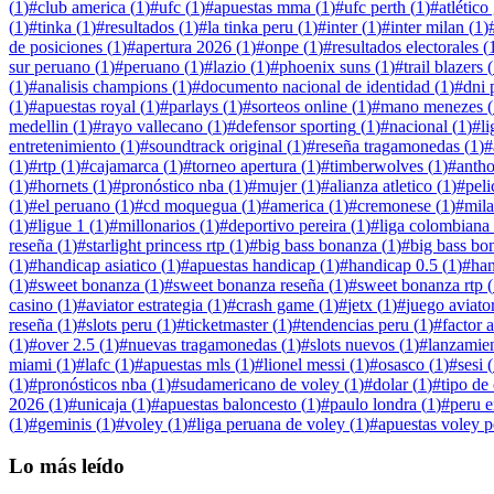
(
1
)
#
club america
(
1
)
#
ufc
(
1
)
#
apuestas mma
(
1
)
#
ufc perth
(
1
)
#
atlético
(
1
)
#
tinka
(
1
)
#
resultados
(
1
)
#
la tinka peru
(
1
)
#
inter
(
1
)
#
inter milan
(
1
)
de posiciones
(
1
)
#
apertura 2026
(
1
)
#
onpe
(
1
)
#
resultados electorales
(
sur peruano
(
1
)
#
peruano
(
1
)
#
lazio
(
1
)
#
phoenix suns
(
1
)
#
trail blazers
(
(
1
)
#
analisis champions
(
1
)
#
documento nacional de identidad
(
1
)
#
dni 
(
1
)
#
apuestas royal
(
1
)
#
parlays
(
1
)
#
sorteos online
(
1
)
#
mano menezes
(
medellin
(
1
)
#
rayo vallecano
(
1
)
#
defensor sporting
(
1
)
#
nacional
(
1
)
#
l
entretenimiento
(
1
)
#
soundtrack original
(
1
)
#
reseña tragamonedas
(
1
)
#
(
1
)
#
rtp
(
1
)
#
cajamarca
(
1
)
#
torneo apertura
(
1
)
#
timberwolves
(
1
)
#
anth
(
1
)
#
hornets
(
1
)
#
pronóstico nba
(
1
)
#
mujer
(
1
)
#
alianza atletico
(
1
)
#
peli
(
1
)
#
el peruano
(
1
)
#
cd moquegua
(
1
)
#
america
(
1
)
#
cremonese
(
1
)
#
mil
(
1
)
#
ligue 1
(
1
)
#
millonarios
(
1
)
#
deportivo pereira
(
1
)
#
liga colombiana
reseña
(
1
)
#
starlight princess rtp
(
1
)
#
big bass bonanza
(
1
)
#
big bass bo
(
1
)
#
handicap asiatico
(
1
)
#
apuestas handicap
(
1
)
#
handicap 0.5
(
1
)
#
han
(
1
)
#
sweet bonanza
(
1
)
#
sweet bonanza reseña
(
1
)
#
sweet bonanza rtp
(
casino
(
1
)
#
aviator estrategia
(
1
)
#
crash game
(
1
)
#
jetx
(
1
)
#
juego aviato
reseña
(
1
)
#
slots peru
(
1
)
#
ticketmaster
(
1
)
#
tendencias peru
(
1
)
#
factor a
(
1
)
#
over 2.5
(
1
)
#
nuevas tragamonedas
(
1
)
#
slots nuevos
(
1
)
#
lanzamien
miami
(
1
)
#
lafc
(
1
)
#
apuestas mls
(
1
)
#
lionel messi
(
1
)
#
osasco
(
1
)
#
sesi
(
(
1
)
#
pronósticos nba
(
1
)
#
sudamericano de voley
(
1
)
#
dolar
(
1
)
#
tipo de
2026
(
1
)
#
unicaja
(
1
)
#
apuestas baloncesto
(
1
)
#
paulo londra
(
1
)
#
peru e
(
1
)
#
geminis
(
1
)
#
voley
(
1
)
#
liga peruana de voley
(
1
)
#
apuestas voley p
Lo más leído