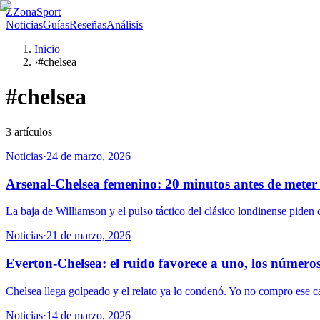
Z
ZonaSport
Noticias
Guías
Reseñas
Análisis
Inicio
›
#chelsea
#
chelsea
3
artículos
Noticias
·
24 de marzo, 2026
Arsenal-Chelsea femenino: 20 minutos antes de meter
La baja de Williamson y el pulso táctico del clásico londinense piden 
Noticias
·
21 de marzo, 2026
Everton-Chelsea: el ruido favorece a uno, los números
Chelsea llega golpeado y el relato ya lo condenó. Yo no compro ese cas
Noticias
·
14 de marzo, 2026