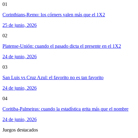
01
Corinthians-Remo: los córners valen más que el 1X2
25 de junio, 2026
02
Platense-Unión: cuando el pasado dicta el presente en el 1X2
24 de junio, 2026
03
San Luis vs Cruz Azul: el favorito no es tan favorito
24 de junio, 2026
04
Coritiba-Palmeiras: cuando la estadística grita más que el nombre
24 de junio, 2026
Juegos destacados