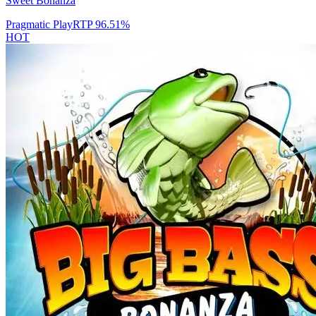
Sweet Bonanza
Pragmatic Play
RTP
96.51
%
HOT