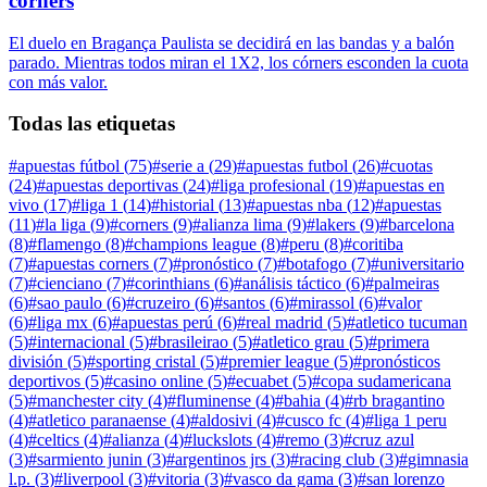
córners
El duelo en Bragança Paulista se decidirá en las bandas y a balón
parado. Mientras todos miran el 1X2, los córners esconden la cuota
con más valor.
Todas las etiquetas
#
apuestas fútbol
(
75
)
#
serie a
(
29
)
#
apuestas futbol
(
26
)
#
cuotas
(
24
)
#
apuestas deportivas
(
24
)
#
liga profesional
(
19
)
#
apuestas en
vivo
(
17
)
#
liga 1
(
14
)
#
historial
(
13
)
#
apuestas nba
(
12
)
#
apuestas
(
11
)
#
la liga
(
9
)
#
corners
(
9
)
#
alianza lima
(
9
)
#
lakers
(
9
)
#
barcelona
(
8
)
#
flamengo
(
8
)
#
champions league
(
8
)
#
peru
(
8
)
#
coritiba
(
7
)
#
apuestas corners
(
7
)
#
pronóstico
(
7
)
#
botafogo
(
7
)
#
universitario
(
7
)
#
cienciano
(
7
)
#
corinthians
(
6
)
#
análisis táctico
(
6
)
#
palmeiras
(
6
)
#
sao paulo
(
6
)
#
cruzeiro
(
6
)
#
santos
(
6
)
#
mirassol
(
6
)
#
valor
(
6
)
#
liga mx
(
6
)
#
apuestas perú
(
6
)
#
real madrid
(
5
)
#
atletico tucuman
(
5
)
#
internacional
(
5
)
#
brasileirao
(
5
)
#
atletico grau
(
5
)
#
primera
división
(
5
)
#
sporting cristal
(
5
)
#
premier league
(
5
)
#
pronósticos
deportivos
(
5
)
#
casino online
(
5
)
#
ecuabet
(
5
)
#
copa sudamericana
(
5
)
#
manchester city
(
4
)
#
fluminense
(
4
)
#
bahia
(
4
)
#
rb bragantino
(
4
)
#
atletico paranaense
(
4
)
#
aldosivi
(
4
)
#
cusco fc
(
4
)
#
liga 1 peru
(
4
)
#
celtics
(
4
)
#
alianza
(
4
)
#
luckslots
(
4
)
#
remo
(
3
)
#
cruz azul
(
3
)
#
sarmiento junin
(
3
)
#
argentinos jrs
(
3
)
#
racing club
(
3
)
#
gimnasia
l.p.
(
3
)
#
liverpool
(
3
)
#
vitoria
(
3
)
#
vasco da gama
(
3
)
#
san lorenzo