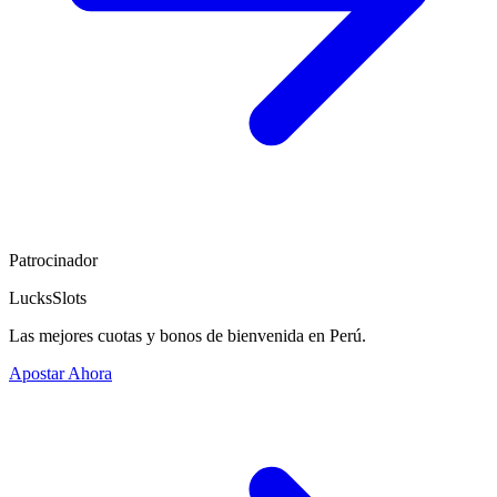
Patrocinador
LucksSlots
Las mejores cuotas y bonos de bienvenida en Perú.
Apostar Ahora