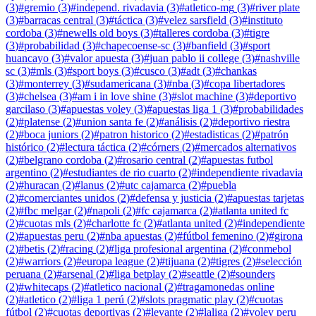
(
3
)
#
gremio
(
3
)
#
independ. rivadavia
(
3
)
#
atletico-mg
(
3
)
#
river plate
(
3
)
#
barracas central
(
3
)
#
táctica
(
3
)
#
velez sarsfield
(
3
)
#
instituto
cordoba
(
3
)
#
newells old boys
(
3
)
#
talleres cordoba
(
3
)
#
tigre
(
3
)
#
probabilidad
(
3
)
#
chapecoense-sc
(
3
)
#
banfield
(
3
)
#
sport
huancayo
(
3
)
#
valor apuesta
(
3
)
#
juan pablo ii college
(
3
)
#
nashville
sc
(
3
)
#
mls
(
3
)
#
sport boys
(
3
)
#
cusco
(
3
)
#
adt
(
3
)
#
chankas
(
3
)
#
monterrey
(
3
)
#
sudamericana
(
3
)
#
nba
(
3
)
#
copa libertadores
(
3
)
#
chelsea
(
3
)
#
am i in love shine
(
3
)
#
slot machine
(
3
)
#
deportivo
garcilaso
(
3
)
#
apuestas voley
(
3
)
#
apuestas liga 1
(
3
)
#
probabilidades
(
2
)
#
platense
(
2
)
#
union santa fe
(
2
)
#
análisis
(
2
)
#
deportivo riestra
(
2
)
#
boca juniors
(
2
)
#
patron historico
(
2
)
#
estadisticas
(
2
)
#
patrón
histórico
(
2
)
#
lectura táctica
(
2
)
#
córners
(
2
)
#
mercados alternativos
(
2
)
#
belgrano cordoba
(
2
)
#
rosario central
(
2
)
#
apuestas futbol
argentino
(
2
)
#
estudiantes de rio cuarto
(
2
)
#
independiente rivadavia
(
2
)
#
huracan
(
2
)
#
lanus
(
2
)
#
utc cajamarca
(
2
)
#
puebla
(
2
)
#
comerciantes unidos
(
2
)
#
defensa y justicia
(
2
)
#
apuestas tarjetas
(
2
)
#
fbc melgar
(
2
)
#
napoli
(
2
)
#
fc cajamarca
(
2
)
#
atlanta united fc
(
2
)
#
cuotas mls
(
2
)
#
charlotte fc
(
2
)
#
atlanta united
(
2
)
#
independiente
(
2
)
#
apuestas peru
(
2
)
#
nba apuestas
(
2
)
#
fútbol femenino
(
2
)
#
girona
(
2
)
#
betis
(
2
)
#
racing
(
2
)
#
liga profesional argentina
(
2
)
#
conmebol
(
2
)
#
warriors
(
2
)
#
europa league
(
2
)
#
tijuana
(
2
)
#
tigres
(
2
)
#
selección
peruana
(
2
)
#
arsenal
(
2
)
#
liga betplay
(
2
)
#
seattle
(
2
)
#
sounders
(
2
)
#
whitecaps
(
2
)
#
atletico nacional
(
2
)
#
tragamonedas online
(
2
)
#
atletico
(
2
)
#
liga 1 perú
(
2
)
#
slots pragmatic play
(
2
)
#
cuotas
fútbol
(
2
)
#
cuotas deportivas
(
2
)
#
levante
(
2
)
#
laliga
(
2
)
#
voley peru