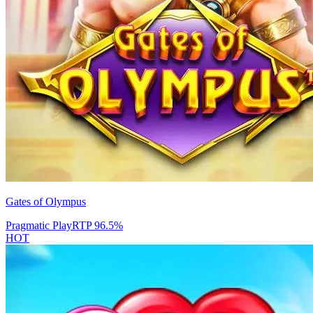
Gates of Olympus
Pragmatic Play
RTP
96.5
%
HOT