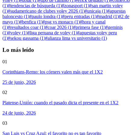
voley
(
1
)
#
dolar
(
1
)
#
tipo de cambio
(
1
)
#
erick delgado
(
1
)
#
comercio
(
1
)
#
tendencias de búsqueda
(
1
)
#
zonasport
(
1
)
#
san martin voley
(
1
)
#
sudamericano de clubes voley 2026
(
1
)
#
unicaja
(
1
)
#
apuestas
baloncesto
(
1
)
#
paulo londra
(
1
)
#
peru entradas
(
1
)
#
madrid
(
1
)
#
2 de
mayo
(
1
)
#
benfica
(
1
)
#
psg vs monaco
(
1
)
#
hora y canal
(
1
)
#
resultados coar
(
1
)
#
coar 2026
(
1
)
#
primera fase
(
1
)
#
geminis
(
1
)
#
voley
(
1
)
#
liga peruana de voley
(
1
)
#
apuestas voley peru
(
1
)
#
sekou gassama
(
1
)
#
alianza lima vs universitario
(
1
)
Lo más leído
01
Corinthians-Remo: los córners valen más que el 1X2
25 de junio, 2026
02
Platense-Unión: cuando el pasado dicta el presente en el 1X2
24 de junio, 2026
03
San Luis vs Cruz Azul: el favorito no es tan favorito