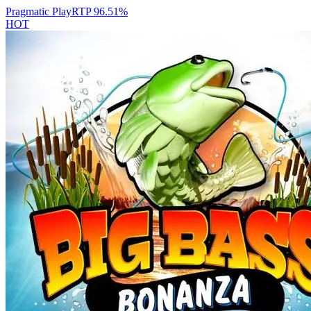
Pragmatic Play
RTP
96.51
%
HOT