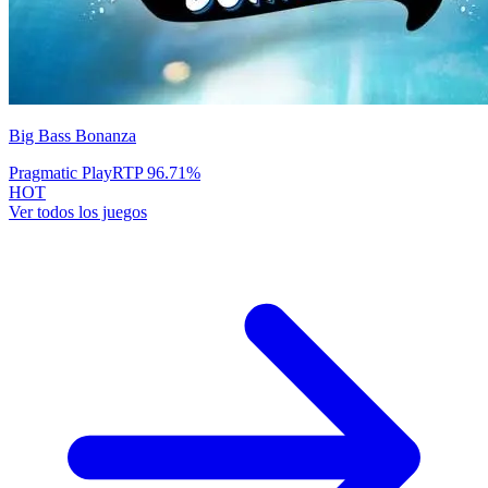
Big Bass Bonanza
Pragmatic Play
RTP
96.71
%
HOT
Ver todos los juegos