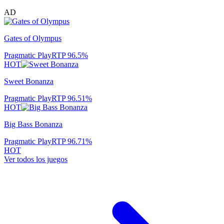
AD
Gates of Olympus
Pragmatic Play
RTP
96.5
%
HOT
Sweet Bonanza
Pragmatic Play
RTP
96.51
%
HOT
Big Bass Bonanza
Pragmatic Play
RTP
96.71
%
HOT
Ver todos los juegos