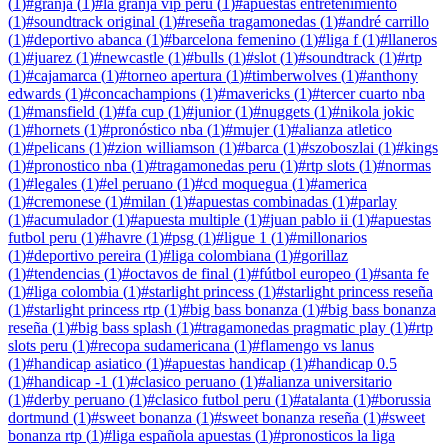
(
1
)
#
granja
(
1
)
#
la granja vip peru
(
1
)
#
apuestas entretenimiento
(
1
)
#
soundtrack original
(
1
)
#
reseña tragamonedas
(
1
)
#
andré carrillo
(
1
)
#
deportivo abanca
(
1
)
#
barcelona femenino
(
1
)
#
liga f
(
1
)
#
llaneros
(
1
)
#
juarez
(
1
)
#
newcastle
(
1
)
#
bulls
(
1
)
#
slot
(
1
)
#
soundtrack
(
1
)
#
rtp
(
1
)
#
cajamarca
(
1
)
#
torneo apertura
(
1
)
#
timberwolves
(
1
)
#
anthony
edwards
(
1
)
#
concachampions
(
1
)
#
mavericks
(
1
)
#
tercer cuarto nba
(
1
)
#
mansfield
(
1
)
#
fa cup
(
1
)
#
junior
(
1
)
#
nuggets
(
1
)
#
nikola jokic
(
1
)
#
hornets
(
1
)
#
pronóstico nba
(
1
)
#
mujer
(
1
)
#
alianza atletico
(
1
)
#
pelicans
(
1
)
#
zion williamson
(
1
)
#
barca
(
1
)
#
szoboszlai
(
1
)
#
kings
(
1
)
#
pronostico nba
(
1
)
#
tragamonedas peru
(
1
)
#
rtp slots
(
1
)
#
normas
(
1
)
#
legales
(
1
)
#
el peruano
(
1
)
#
cd moquegua
(
1
)
#
america
(
1
)
#
cremonese
(
1
)
#
milan
(
1
)
#
apuestas combinadas
(
1
)
#
parlay
(
1
)
#
acumulador
(
1
)
#
apuesta multiple
(
1
)
#
juan pablo ii
(
1
)
#
apuestas
futbol peru
(
1
)
#
havre
(
1
)
#
psg
(
1
)
#
ligue 1
(
1
)
#
millonarios
(
1
)
#
deportivo pereira
(
1
)
#
liga colombiana
(
1
)
#
gorillaz
(
1
)
#
tendencias
(
1
)
#
octavos de final
(
1
)
#
fútbol europeo
(
1
)
#
santa fe
(
1
)
#
liga colombia
(
1
)
#
starlight princess
(
1
)
#
starlight princess reseña
(
1
)
#
starlight princess rtp
(
1
)
#
big bass bonanza
(
1
)
#
big bass bonanza
reseña
(
1
)
#
big bass splash
(
1
)
#
tragamonedas pragmatic play
(
1
)
#
rtp
slots peru
(
1
)
#
recopa sudamericana
(
1
)
#
flamengo vs lanus
(
1
)
#
handicap asiatico
(
1
)
#
apuestas handicap
(
1
)
#
handicap 0.5
(
1
)
#
handicap -1
(
1
)
#
clasico peruano
(
1
)
#
alianza universitario
(
1
)
#
derby peruano
(
1
)
#
clasico futbol peru
(
1
)
#
atalanta
(
1
)
#
borussia
dortmund
(
1
)
#
sweet bonanza
(
1
)
#
sweet bonanza reseña
(
1
)
#
sweet
bonanza rtp
(
1
)
#
liga española apuestas
(
1
)
#
pronosticos la liga