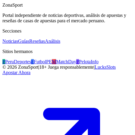
ZonaSport
Portal independiente de noticias deportivas, análisis de apuestas y
reseñas de casas de apuestas para el mercado peruano.
Secciones
Noticias
Guías
Reseñas
Análisis
Sitios hermanos
P
PeruDeportes
F
FutbolPE
M
MatchDay
P
PelotaInfo
©
2026
ZonaSport
|
18+ Juega responsablemente
|
LucksSlots
Apostar Ahora