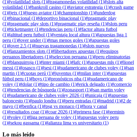
(
1
)
#
volatilidad slots
(
1
)
#
tragamonedas volatilidad
(
1
)
#
slots alta
volatilidad
(
1
)
#
bankroll casino
(
1
)
#
aviator estrategia
(
1
)
#
crash game
(
1
)
#
jetx
(
1
)
#
juego aviator
(
1
)
#
championship
(
1
)
#
underdog
(
1
)
#
binacional
(
1
)
#
deportivo binacional
(
1
)
#
pragmatic play
(
1
)
#
pragmatic play slots
(
1
)
#
pragmatic play reseña
(
1
)
#
slots peru
(
1
)
#
ticketmaster
(
1
)
#
tendencias peru
(
1
)
#
factor altura futbol
(
1
)
#
altitud peru futbol
(
1
)
#
ventaja local altura
(
1
)
#
apuestas liga 1
peru
(
1
)
#
over under
(
1
)
#
mas menos goles
(
1
)
#
apuestas goles
(
1
)
#
over 2.5
(
1
)
#
nuevas tragamonedas
(
1
)
#
slots nuevos
(
1
)
#
lanzamientos slots
(
1
)
#
libertadores apuestas
(
1
)
#
equipos
peruanos libertadores
(
1
)
#
seleccion peruana
(
1
)
#
peru eliminatorias
(
1
)
#
blanquirroja
(
1
)
#
inter miami
(
1
)
#
lafc
(
1
)
#
apuestas mls
(
1
)
#
lionel
messi
(
1
)
#
osasco
(
1
)
#
sesi
(
1
)
#
sudamericano de clubes voley
(
1
)
#
san
martin
(
1
)
#
cuotas perú
(
1
)
#
juventus
(
1
)
#
milan inter
(
1
)
#
apuestas
fútbol peru
(
1
)
#
boys
(
1
)
#
pronósticos nba
(
1
)
#
sudamericano de
voley
(
1
)
#
dolar
(
1
)
#
tipo de cambio
(
1
)
#
erick delgado
(
1
)
#
comercio
(
1
)
#
tendencias de búsqueda
(
1
)
#
zonasport
(
1
)
#
san martin voley
(
1
)
#
sudamericano de clubes voley 2026
(
1
)
#
unicaja
(
1
)
#
apuestas
baloncesto
(
1
)
#
paulo londra
(
1
)
#
peru entradas
(
1
)
#
madrid
(
1
)
#
2 de
mayo
(
1
)
#
benfica
(
1
)
#
psg vs monaco
(
1
)
#
hora y canal
(
1
)
#
resultados coar
(
1
)
#
coar 2026
(
1
)
#
primera fase
(
1
)
#
geminis
(
1
)
#
voley
(
1
)
#
liga peruana de voley
(
1
)
#
apuestas voley peru
(
1
)
#
sekou gassama
(
1
)
#
alianza lima vs universitario
(
1
)
Lo más leído