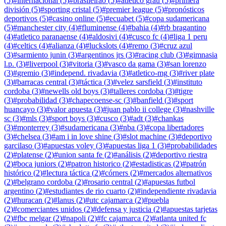
(
5
)
#
internacional
(
5
)
#
brasileirao
(
5
)
#
atletico grau
(
5
)
#
primera
división
(
5
)
#
sporting cristal
(
5
)
#
premier league
(
5
)
#
pronósticos
deportivos
(
5
)
#
casino online
(
5
)
#
ecuabet
(
5
)
#
copa sudamericana
(
5
)
#
manchester city
(
4
)
#
fluminense
(
4
)
#
bahia
(
4
)
#
rb bragantino
(
4
)
#
atletico paranaense
(
4
)
#
aldosivi
(
4
)
#
cusco fc
(
4
)
#
liga 1 peru
(
4
)
#
celtics
(
4
)
#
alianza
(
4
)
#
luckslots
(
4
)
#
remo
(
3
)
#
cruz azul
(
3
)
#
sarmiento junin
(
3
)
#
argentinos jrs
(
3
)
#
racing club
(
3
)
#
gimnasia
l.p.
(
3
)
#
liverpool
(
3
)
#
vitoria
(
3
)
#
vasco da gama
(
3
)
#
san lorenzo
(
3
)
#
gremio
(
3
)
#
independ. rivadavia
(
3
)
#
atletico-mg
(
3
)
#
river plate
(
3
)
#
barracas central
(
3
)
#
táctica
(
3
)
#
velez sarsfield
(
3
)
#
instituto
cordoba
(
3
)
#
newells old boys
(
3
)
#
talleres cordoba
(
3
)
#
tigre
(
3
)
#
probabilidad
(
3
)
#
chapecoense-sc
(
3
)
#
banfield
(
3
)
#
sport
huancayo
(
3
)
#
valor apuesta
(
3
)
#
juan pablo ii college
(
3
)
#
nashville
sc
(
3
)
#
mls
(
3
)
#
sport boys
(
3
)
#
cusco
(
3
)
#
adt
(
3
)
#
chankas
(
3
)
#
monterrey
(
3
)
#
sudamericana
(
3
)
#
nba
(
3
)
#
copa libertadores
(
3
)
#
chelsea
(
3
)
#
am i in love shine
(
3
)
#
slot machine
(
3
)
#
deportivo
garcilaso
(
3
)
#
apuestas voley
(
3
)
#
apuestas liga 1
(
3
)
#
probabilidades
(
2
)
#
platense
(
2
)
#
union santa fe
(
2
)
#
análisis
(
2
)
#
deportivo riestra
(
2
)
#
boca juniors
(
2
)
#
patron historico
(
2
)
#
estadisticas
(
2
)
#
patrón
histórico
(
2
)
#
lectura táctica
(
2
)
#
córners
(
2
)
#
mercados alternativos
(
2
)
#
belgrano cordoba
(
2
)
#
rosario central
(
2
)
#
apuestas futbol
argentino
(
2
)
#
estudiantes de rio cuarto
(
2
)
#
independiente rivadavia
(
2
)
#
huracan
(
2
)
#
lanus
(
2
)
#
utc cajamarca
(
2
)
#
puebla
(
2
)
#
comerciantes unidos
(
2
)
#
defensa y justicia
(
2
)
#
apuestas tarjetas
(
2
)
#
fbc melgar
(
2
)
#
napoli
(
2
)
#
fc cajamarca
(
2
)
#
atlanta united fc