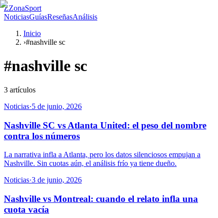
Z
ZonaSport
Noticias
Guías
Reseñas
Análisis
Inicio
›
#nashville sc
#
nashville sc
3
artículos
Noticias
·
5 de junio, 2026
Nashville SC vs Atlanta United: el peso del nombre
contra los números
La narrativa infla a Atlanta, pero los datos silenciosos empujan a
Nashville. Sin cuotas aún, el análisis frío ya tiene dueño.
Noticias
·
3 de junio, 2026
Nashville vs Montreal: cuando el relato infla una
cuota vacía