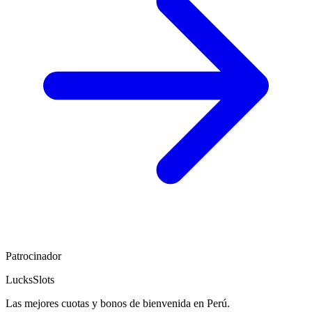
Patrocinador
LucksSlots
Las mejores cuotas y bonos de bienvenida en Perú.