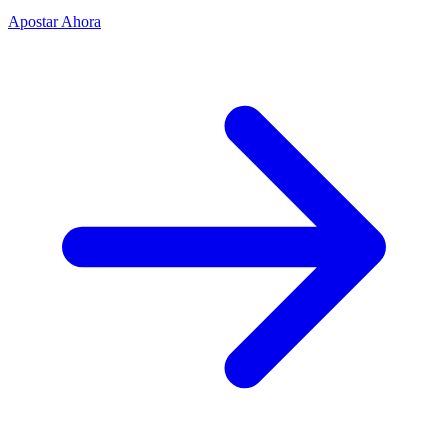
Apostar Ahora