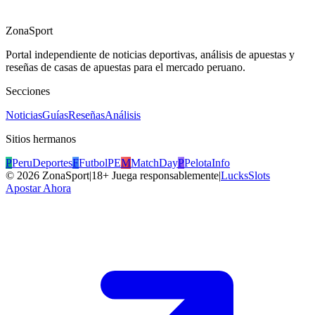
ZonaSport
Portal independiente de noticias deportivas, análisis de apuestas y
reseñas de casas de apuestas para el mercado peruano.
Secciones
Noticias
Guías
Reseñas
Análisis
Sitios hermanos
P
PeruDeportes
F
FutbolPE
M
MatchDay
P
PelotaInfo
©
2026
ZonaSport
|
18+ Juega responsablemente
|
LucksSlots
Apostar Ahora