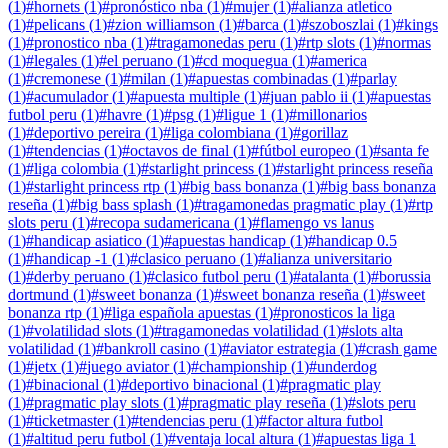
(
1
)
#
hornets
(
1
)
#
pronóstico nba
(
1
)
#
mujer
(
1
)
#
alianza atletico
(
1
)
#
pelicans
(
1
)
#
zion williamson
(
1
)
#
barca
(
1
)
#
szoboszlai
(
1
)
#
kings
(
1
)
#
pronostico nba
(
1
)
#
tragamonedas peru
(
1
)
#
rtp slots
(
1
)
#
normas
(
1
)
#
legales
(
1
)
#
el peruano
(
1
)
#
cd moquegua
(
1
)
#
america
(
1
)
#
cremonese
(
1
)
#
milan
(
1
)
#
apuestas combinadas
(
1
)
#
parlay
(
1
)
#
acumulador
(
1
)
#
apuesta multiple
(
1
)
#
juan pablo ii
(
1
)
#
apuestas
futbol peru
(
1
)
#
havre
(
1
)
#
psg
(
1
)
#
ligue 1
(
1
)
#
millonarios
(
1
)
#
deportivo pereira
(
1
)
#
liga colombiana
(
1
)
#
gorillaz
(
1
)
#
tendencias
(
1
)
#
octavos de final
(
1
)
#
fútbol europeo
(
1
)
#
santa fe
(
1
)
#
liga colombia
(
1
)
#
starlight princess
(
1
)
#
starlight princess reseña
(
1
)
#
starlight princess rtp
(
1
)
#
big bass bonanza
(
1
)
#
big bass bonanza
reseña
(
1
)
#
big bass splash
(
1
)
#
tragamonedas pragmatic play
(
1
)
#
rtp
slots peru
(
1
)
#
recopa sudamericana
(
1
)
#
flamengo vs lanus
(
1
)
#
handicap asiatico
(
1
)
#
apuestas handicap
(
1
)
#
handicap 0.5
(
1
)
#
handicap -1
(
1
)
#
clasico peruano
(
1
)
#
alianza universitario
(
1
)
#
derby peruano
(
1
)
#
clasico futbol peru
(
1
)
#
atalanta
(
1
)
#
borussia
dortmund
(
1
)
#
sweet bonanza
(
1
)
#
sweet bonanza reseña
(
1
)
#
sweet
bonanza rtp
(
1
)
#
liga española apuestas
(
1
)
#
pronosticos la liga
(
1
)
#
volatilidad slots
(
1
)
#
tragamonedas volatilidad
(
1
)
#
slots alta
volatilidad
(
1
)
#
bankroll casino
(
1
)
#
aviator estrategia
(
1
)
#
crash game
(
1
)
#
jetx
(
1
)
#
juego aviator
(
1
)
#
championship
(
1
)
#
underdog
(
1
)
#
binacional
(
1
)
#
deportivo binacional
(
1
)
#
pragmatic play
(
1
)
#
pragmatic play slots
(
1
)
#
pragmatic play reseña
(
1
)
#
slots peru
(
1
)
#
ticketmaster
(
1
)
#
tendencias peru
(
1
)
#
factor altura futbol
(
1
)
#
altitud peru futbol
(
1
)
#
ventaja local altura
(
1
)
#
apuestas liga 1