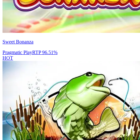
Sweet Bonanza
Pragmatic Play
RTP
96.51
%
HOT