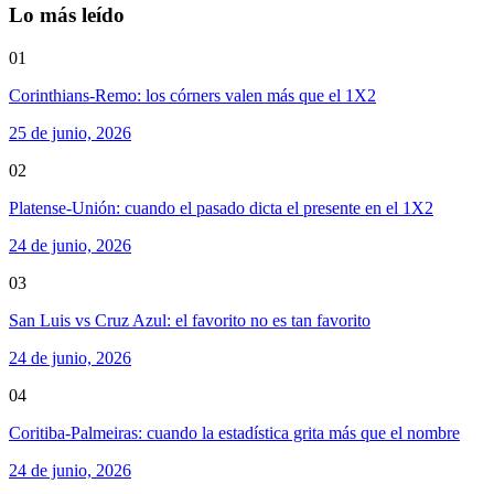
Lo más leído
01
Corinthians-Remo: los córners valen más que el 1X2
25 de junio, 2026
02
Platense-Unión: cuando el pasado dicta el presente en el 1X2
24 de junio, 2026
03
San Luis vs Cruz Azul: el favorito no es tan favorito
24 de junio, 2026
04
Coritiba-Palmeiras: cuando la estadística grita más que el nombre
24 de junio, 2026