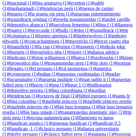
(
1
)
#
nacional
(
1
)
#
liga uruguaya
(
1
)
#
everton
(
1
)
#
saleh
(
1
)
#
mohammadi
(
1
)
#
tendencias perú
(
1
)
#
juegos de casino
(
1
)
#
granja
(
1
)
#
la granja vip peru
(
1
)
#
apuestas entretenimiento
(
1
)
#
soundtrack original
(
1
)
#
reseña tragamonedas
(
1
)
#
andré carrillo
(
1
)
#
deportivo abanca
(
1
)
#
barcelona femenino
(
1
)
#
liga f
(
1
)
#
llaneros
(
1
)
#
juarez
(
1
)
#
newcastle
(
1
)
#
bulls
(
1
)
#
slot
(
1
)
#
soundtrack
(
1
)
#
rtp
(
1
)
#
cajamarca
(
1
)
#
torneo apertura
(
1
)
#
timberwolves
(
1
)
#
anthony
edwards
(
1
)
#
concachampions
(
1
)
#
mavericks
(
1
)
#
tercer cuarto nba
(
1
)
#
mansfield
(
1
)
#
fa cup
(
1
)
#
junior
(
1
)
#
nuggets
(
1
)
#
nikola jokic
(
1
)
#
hornets
(
1
)
#
pronóstico nba
(
1
)
#
mujer
(
1
)
#
alianza atletico
(
1
)
#
pelicans
(
1
)
#
zion williamson
(
1
)
#
barca
(
1
)
#
szoboszlai
(
1
)
#
kings
(
1
)
#
pronostico nba
(
1
)
#
tragamonedas peru
(
1
)
#
rtp slots
(
1
)
#
normas
(
1
)
#
legales
(
1
)
#
el peruano
(
1
)
#
cd moquegua
(
1
)
#
america
(
1
)
#
cremonese
(
1
)
#
milan
(
1
)
#
apuestas combinadas
(
1
)
#
parlay
(
1
)
#
acumulador
(
1
)
#
apuesta multiple
(
1
)
#
juan pablo ii
(
1
)
#
apuestas
futbol peru
(
1
)
#
havre
(
1
)
#
psg
(
1
)
#
ligue 1
(
1
)
#
millonarios
(
1
)
#
deportivo pereira
(
1
)
#
liga colombiana
(
1
)
#
gorillaz
(
1
)
#
tendencias
(
1
)
#
octavos de final
(
1
)
#
fútbol europeo
(
1
)
#
santa fe
(
1
)
#
liga colombia
(
1
)
#
starlight princess
(
1
)
#
starlight princess reseña
(
1
)
#
starlight princess rtp
(
1
)
#
big bass bonanza
(
1
)
#
big bass bonanza
reseña
(
1
)
#
big bass splash
(
1
)
#
tragamonedas pragmatic play
(
1
)
#
rtp
slots peru
(
1
)
#
recopa sudamericana
(
1
)
#
flamengo vs lanus
(
1
)
#
handicap asiatico
(
1
)
#
apuestas handicap
(
1
)
#
handicap 0.5
(
1
)
#
handicap -1
(
1
)
#
clasico peruano
(
1
)
#
alianza universitario
(
1
)
#
derby peruano
(
1
)
#
clasico futbol peru
(
1
)
#
atalanta
(
1
)
#
borussia