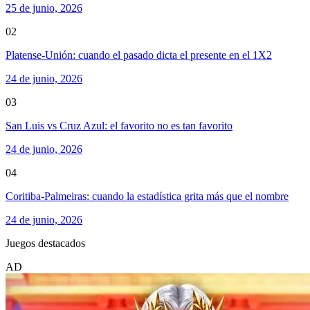
25 de junio, 2026
02
Platense-Unión: cuando el pasado dicta el presente en el 1X2
24 de junio, 2026
03
San Luis vs Cruz Azul: el favorito no es tan favorito
24 de junio, 2026
04
Coritiba-Palmeiras: cuando la estadística grita más que el nombre
24 de junio, 2026
Juegos destacados
AD