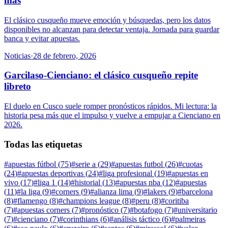
más
El clásico cusqueño mueve emoción y búsquedas, pero los datos
disponibles no alcanzan para detectar ventaja. Jornada para guardar
banca y evitar apuestas.
Noticias
·
28 de febrero, 2026
Garcilaso-Cienciano: el clásico cusqueño repite
libreto
El duelo en Cusco suele romper pronósticos rápidos. Mi lectura: la
historia pesa más que el impulso y vuelve a empujar a Cienciano en
2026.
Todas las etiquetas
#
apuestas fútbol
(
75
)
#
serie a
(
29
)
#
apuestas futbol
(
26
)
#
cuotas
(
24
)
#
apuestas deportivas
(
24
)
#
liga profesional
(
19
)
#
apuestas en
vivo
(
17
)
#
liga 1
(
14
)
#
historial
(
13
)
#
apuestas nba
(
12
)
#
apuestas
(
11
)
#
la liga
(
9
)
#
corners
(
9
)
#
alianza lima
(
9
)
#
lakers
(
9
)
#
barcelona
(
8
)
#
flamengo
(
8
)
#
champions league
(
8
)
#
peru
(
8
)
#
coritiba
(
7
)
#
apuestas corners
(
7
)
#
pronóstico
(
7
)
#
botafogo
(
7
)
#
universitario
(
7
)
#
cienciano
(
7
)
#
corinthians
(
6
)
#
análisis táctico
(
6
)
#
palmeiras