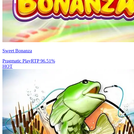
Sweet Bonanza
Pragmatic Play
RTP
96.51
%
HOT