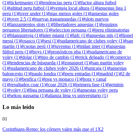
(
1
)
#
ticketmaster
(
1
)
#
tendencias peru
(
1
)
#
factor altura futbol
(
1
)
#
altitud peru futbol
(
1
)
#
ventaja local altura
(
1
)
#
apuestas liga 1
peru
(
1
)
#
over under
(
1
)
#
mas menos goles
(
1
)
#
apuestas goles
(
1
)
#
over 2.5
(
1
)
#
nuevas tragamonedas
(
1
)
#
slots nuevos
(
1
)
#
lanzamientos slots
(
1
)
#
libertadores apuestas
(
1
)
#
equipos
peruanos libertadores
(
1
)
#
seleccion peruana
(
1
)
#
peru eliminatorias
(
1
)
#
blanquirroja
(
1
)
#
inter miami
(
1
)
#
lafc
(
1
)
#
apuestas mls
(
1
)
#
lionel
messi
(
1
)
#
osasco
(
1
)
#
sesi
(
1
)
#
sudamericano de clubes voley
(
1
)
#
san
martin
(
1
)
#
cuotas perú
(
1
)
#
juventus
(
1
)
#
milan inter
(
1
)
#
apuestas
fútbol peru
(
1
)
#
boys
(
1
)
#
pronósticos nba
(
1
)
#
sudamericano de
voley
(
1
)
#
dolar
(
1
)
#
tipo de cambio
(
1
)
#
erick delgado
(
1
)
#
comercio
(
1
)
#
tendencias de búsqueda
(
1
)
#
zonasport
(
1
)
#
san martin voley
(
1
)
#
sudamericano de clubes voley 2026
(
1
)
#
unicaja
(
1
)
#
apuestas
baloncesto
(
1
)
#
paulo londra
(
1
)
#
peru entradas
(
1
)
#
madrid
(
1
)
#
2 de
mayo
(
1
)
#
benfica
(
1
)
#
psg vs monaco
(
1
)
#
hora y canal
(
1
)
#
resultados coar
(
1
)
#
coar 2026
(
1
)
#
primera fase
(
1
)
#
geminis
(
1
)
#
voley
(
1
)
#
liga peruana de voley
(
1
)
#
apuestas voley peru
(
1
)
#
sekou gassama
(
1
)
#
alianza lima vs universitario
(
1
)
Lo más leído
01
Corinthians-Remo: los córners valen más que el 1X2