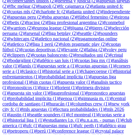
(
2
)
#
comerciantes unidos
(
2
)
#
defensa y justicia
(
2
)
#
apuestas tarjetas
(
2
)
#
fbc melgar
(
2
)
#
napoli
(
2
)
#
fc cajamarca
(
2
)
#
atlanta united fc
(
2
)
#
cuotas mls
(
2
)
#
charlotte fc
(
2
)
#
atlanta united
(
2
)
#
independiente
(
2
)
#
apuestas peru
(
2
)
#
nba apuestas
(
2
)
#
fútbol femenino
(
2
)
#
girona
(
2
)
#
betis
(
2
)
#
racing
(
2
)
#
liga profesional argentina
(
2
)
#
conmebol
(
2
)
#
warriors
(
2
)
#
europa league
(
2
)
#
tijuana
(
2
)
#
tigres
(
2
)
#
selección
peruana
(
2
)
#
arsenal
(
2
)
#
liga betplay
(
2
)
#
seattle
(
2
)
#
sounders
(
2
)
#
whitecaps
(
2
)
#
atletico nacional
(
2
)
#
tragamonedas online
(
2
)
#
atletico
(
2
)
#
liga 1 perú
(
2
)
#
slots pragmatic play
(
2
)
#
cuotas
fútbol
(
2
)
#
cuotas deportivas
(
2
)
#
levante
(
2
)
#
laliga
(
2
)
#
voley peru
(
2
)
#
clippers
(
2
)
#
cuotas baloncesto
(
2
)
#
resultados uni
(
2
)
#
cristal
(
2
)
#
bodø/glimt
(
2
)
#
atlético san luis
(
1
)
#
cuotas liga mx
(
1
)
#
análisis
valor
(
1
)
#
lanús
(
1
)
#
apuestas serie a
(
1
)
#
cuotas apuestas
(
1
)
#
corners
serie a
(
1
)
#
clasico
(
1
)
#
historial serie a
(
1
)
#
chapecoense
(
1
)
#
historial
enfrentamientos
(
1
)
#
probabilidad implícita
(
1
)
#
apuestas liga
profesional
(
1
)
#
sin cuotas
(
1
)
#
apuesta valor
(
1
)
#
analisis tactico
(
1
)
#
pronosticos
(
1
)
#
nice
(
1
)
#
lorient
(
1
)
#
primera division
(
1
)
#
apuesta sin valor
(
1
)
#
ligaprofesional
(
1
)
#
pronostico apuestas
(
1
)
#
probabilidad implicita
(
1
)
#
genoa
(
1
)
#
gimnasia m.
(
1
)
#
central
cordoba de santiago
(
1
)
#
huracán
(
1
)
#
columbus crew
(
1
)
#
new york
city fc
(
1
)
#
mls apuestas
(
1
)
#
lectura probabilidades
(
1
)
#
mls 2026
(
1
)
#
austin
(
1
)
#
seattle sounders
(
1
)
#
cf montreal
(
1
)
#
cuotas serie a
(
1
)
#
historial liga 1
(
1
)
#
estudiantes l.p.
(
1
)
#
u.n.a.m. - pumas
(
1
)
#
club
america
(
1
)
#
ufc
(
1
)
#
apuestas mma
(
1
)
#
ufc perth
(
1
)
#
atlético grau
(
1
)
#
petroperu
(
1
)
#
perú
(
1
)
#
conference league
(
1
)
#
crystal palace