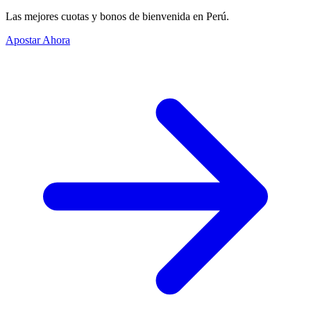
Las mejores cuotas y bonos de bienvenida en Perú.
Apostar Ahora