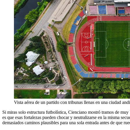
Vista aérea de un partido con tribunas llenas en una ciudad and
Si miras solo estructura futbolística, Cienciano mostró tramos de muy 
es que esas fortalezas pueden chocar y neutralizarse en la misma secuen
demasiados caminos plausibles para una sola entrada antes de que rued