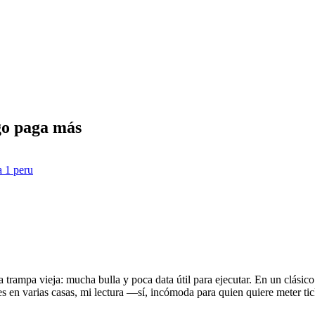
rgo paga más
a 1 peru
a trampa vieja: mucha bulla y poca data útil para ejecutar. En un clási
s en varias casas, mi lectura —sí, incómoda para quien quiere meter tic