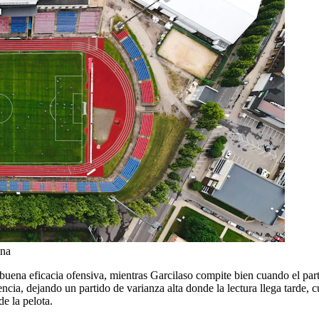
ina
buena eficacia ofensiva, mientras Garcilaso compite bien cuando el part
cia, dejando un partido de varianza alta donde la lectura llega tarde, cu
e la pelota.