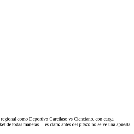
co regional como Deportivo Garcilaso vs Cienciano, con carga
ket de todas maneras— es clara: antes del pitazo no se ve una apuesta