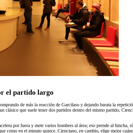
r el partido largo
comprando de más la reacción de Garcilaso y dejando barata la repetici
un clásico que suele tener dos partidos dentro del mismo partido, Cienc
celera por fuera y mete varios hombres al área; eso prende al hincha, sí,
toque como en el minuto quince. Cienciano, en cambio, elige mejor cuánd