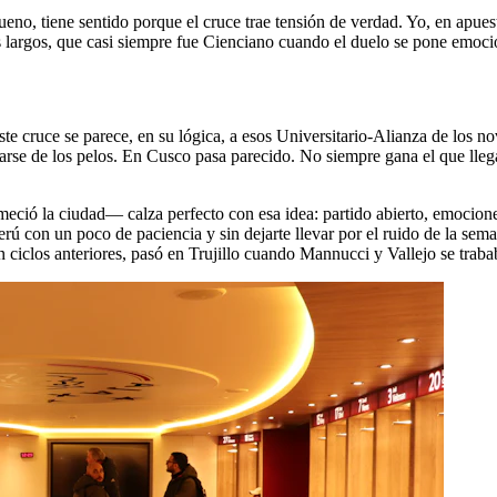
no, tiene sentido porque el cruce trae tensión de verdad. Yo, en apuesta
s largos, que casi siempre fue Cienciano cuando el duelo se pone emoci
ste cruce se parece, en su lógica, a esos Universitario-Alianza de los 
arse de los pelos. En Cusco pasa parecido. No siempre gana el que llega
ció la ciudad— calza perfecto con esa idea: partido abierto, emociones
rú con un poco de paciencia y sin dejarte llevar por el ruido de la sema
ciclos anteriores, pasó en Trujillo cuando Mannucci y Vallejo se trab