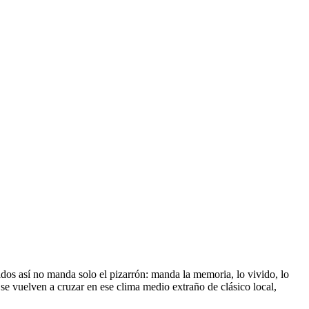
tidos así no manda solo el pizarrón: manda la memoria, lo vivido, lo
se vuelven a cruzar en ese clima medio extraño de clásico local,