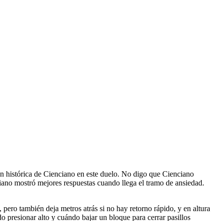
ón histórica de Cienciano en este duelo. No digo que Cienciano
iano mostró mejores respuestas cuando llega el tramo de ansiedad.
 pero también deja metros atrás si no hay retorno rápido, y en altura
o presionar alto y cuándo bajar un bloque para cerrar pasillos