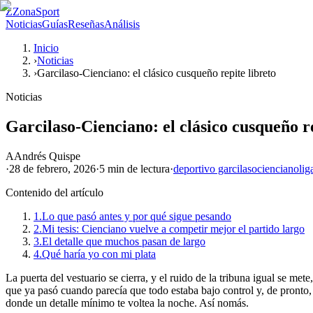
Z
ZonaSport
Noticias
Guías
Reseñas
Análisis
Inicio
›
Noticias
›
Garcilaso-Cienciano: el clásico cusqueño repite libreto
Noticias
Garcilaso-Cienciano: el clásico cusqueño re
A
Andrés Quispe
·
28 de febrero, 2026
·
5 min
de lectura
·
deportivo garcilaso
cienciano
lig
Contenido del artículo
1.
Lo que pasó antes y por qué sigue pesando
2.
Mi tesis: Cienciano vuelve a competir mejor el partido largo
3.
El detalle que muchos pasan de largo
4.
Qué haría yo con mi plata
La puerta del vestuario se cierra, y el ruido de la tribuna igual se m
que ya pasó cuando parecía que todo estaba bajo control y, de pronto,
donde un detalle mínimo te voltea la noche. Así nomás.