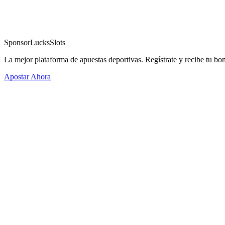
Sponsor
LucksSlots
La mejor plataforma de apuestas deportivas. Regístrate y recibe tu bo
Apostar Ahora