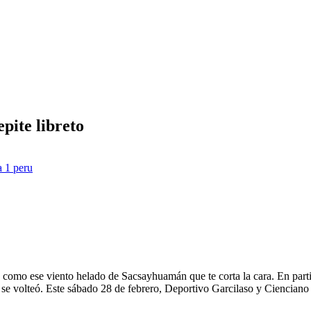
pite libreto
a 1 peru
ete, como ese viento helado de Sacsayhuamán que te corta la cara. En par
 se volteó. Este sábado 28 de febrero, Deportivo Garcilaso y Cienciano 