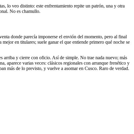
s, lo veo distinto: este enfrentamiento repite un patrón, una y otra
onal. No es chamullo.
noventa donde parecía imponerse el envión del momento, pero al final
 mejor en titulares; suele ganar el que entiende primero qué noche se
 arriba y cierre con oficio. Así de simple. No trae nada nuevo; más
na, aparece varias veces: clásicos regionales con arranque frenético y
aban más de lo previsto, y vuelve a asomar en Cusco. Raro de verdad.