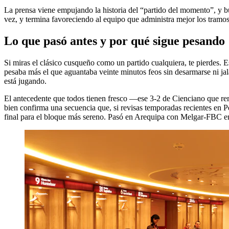
La prensa viene empujando la historia del “partido del momento”, y bue
vez, y termina favoreciendo al equipo que administra mejor los tramo
Lo que pasó antes y por qué sigue pesando
Si miras el clásico cusqueño como un partido cualquiera, te pierdes. E
pesaba más el que aguantaba veinte minutos feos sin desarmarse ni jal
está jugando.
El antecedente que todos tienen fresco —ese 3-2 de Cienciano que reme
bien confirma una secuencia que, si revisas temporadas recientes en Pe
final para el bloque más sereno. Pasó en Arequipa con Melgar-FBC en 