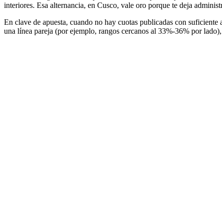
interiores. Esa alternancia, en Cusco, vale oro porque te deja administr
En clave de apuesta, cuando no hay cuotas publicadas con suficiente an
una línea pareja (por ejemplo, rangos cercanos al 33%-36% por lado), 