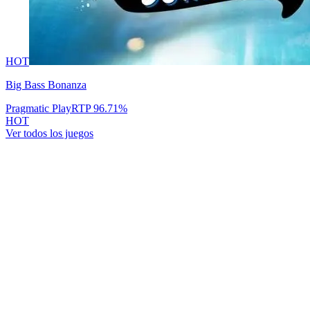
HOT
Big Bass Bonanza
Pragmatic Play
RTP
96.71
%
HOT
Ver todos los juegos