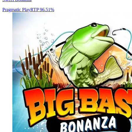
Pragmatic Play
RTP
96.51
%