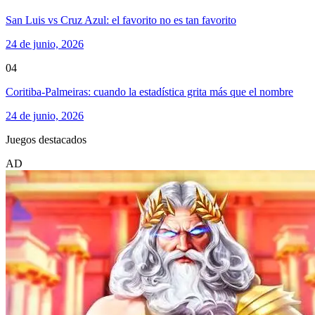
San Luis vs Cruz Azul: el favorito no es tan favorito
24 de junio, 2026
04
Coritiba-Palmeiras: cuando la estadística grita más que el nombre
24 de junio, 2026
Juegos destacados
AD