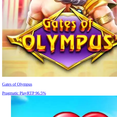
Gates of Olympus
Pragmatic Play
RTP
96.5
%