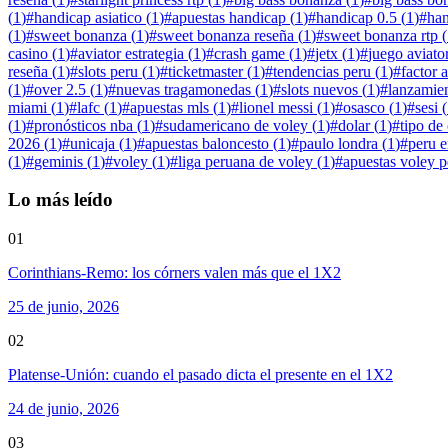
(
1
)
#
handicap asiatico
(
1
)
#
apuestas handicap
(
1
)
#
handicap 0.5
(
1
)
#
han
(
1
)
#
sweet bonanza
(
1
)
#
sweet bonanza reseña
(
1
)
#
sweet bonanza rtp
(
casino
(
1
)
#
aviator estrategia
(
1
)
#
crash game
(
1
)
#
jetx
(
1
)
#
juego aviato
reseña
(
1
)
#
slots peru
(
1
)
#
ticketmaster
(
1
)
#
tendencias peru
(
1
)
#
factor a
(
1
)
#
over 2.5
(
1
)
#
nuevas tragamonedas
(
1
)
#
slots nuevos
(
1
)
#
lanzamien
miami
(
1
)
#
lafc
(
1
)
#
apuestas mls
(
1
)
#
lionel messi
(
1
)
#
osasco
(
1
)
#
sesi
(
(
1
)
#
pronósticos nba
(
1
)
#
sudamericano de voley
(
1
)
#
dolar
(
1
)
#
tipo de
2026
(
1
)
#
unicaja
(
1
)
#
apuestas baloncesto
(
1
)
#
paulo londra
(
1
)
#
peru e
(
1
)
#
geminis
(
1
)
#
voley
(
1
)
#
liga peruana de voley
(
1
)
#
apuestas voley p
Lo más leído
01
Corinthians-Remo: los córners valen más que el 1X2
25 de junio, 2026
02
Platense-Unión: cuando el pasado dicta el presente en el 1X2
24 de junio, 2026
03