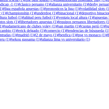
dicap -1
(
1
)
#
clasico peruano
(
1
)
#
alianza universitario
(
1
)
#
derby perua
1
)
#
liga española apuestas
(
1
)
#
pronosticos la liga
(
1
)
#
volatilidad slots
(
1
r
(
1
)
#
championship
(
1
)
#
underdog
(
1
)
#
binacional
(
1
)
#
deportivo binacio
ltura futbol
(
1
)
#
altitud peru futbol
(
1
)
#
ventaja local altura
(
1
)
#
apuestas 
tos slots
(
1
)
#
libertadores apuestas
(
1
)
#
equipos peruanos libertadores
(
1
1
)
#
sudamericano de clubes voley
(
1
)
#
san martin
(
1
)
#
cuotas perú
(
1
)
#
j
 cambio
(
1
)
#
erick delgado
(
1
)
#
comercio
(
1
)
#
tendencias de búsqueda
(
1
ntradas
(
1
)
#
madrid
(
1
)
#
2 de mayo
(
1
)
#
benfica
(
1
)
#
psg vs monaco
(
1
)
#
eru
(
1
)
#
sekou gassama
(
1
)
#
alianza lima vs universitario
(
1
)