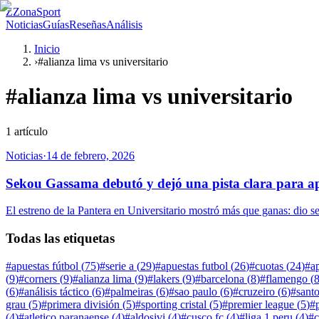
Z
ZonaSport
Noticias
Guías
Reseñas
Análisis
Inicio
›
#alianza lima vs universitario
#
alianza lima vs universitario
1
artículo
Noticias
·
14 de febrero, 2026
Sekou Gassama debutó y dejó una pista clara para a
El estreno de la Pantera en Universitario mostró más que ganas: dio se
Todas las etiquetas
#
apuestas fútbol
(
75
)
#
serie a
(
29
)
#
apuestas futbol
(
26
)
#
cuotas
(
24
)
#
a
(
9
)
#
corners
(
9
)
#
alianza lima
(
9
)
#
lakers
(
9
)
#
barcelona
(
8
)
#
flamengo
(
(
6
)
#
análisis táctico
(
6
)
#
palmeiras
(
6
)
#
sao paulo
(
6
)
#
cruzeiro
(
6
)
#
sant
grau
(
5
)
#
primera división
(
5
)
#
sporting cristal
(
5
)
#
premier league
(
5
)
#
(
4
)
#
atletico paranaense
(
4
)
#
aldosivi
(
4
)
#
cusco fc
(
4
)
#
liga 1 peru
(
4
)
#
c