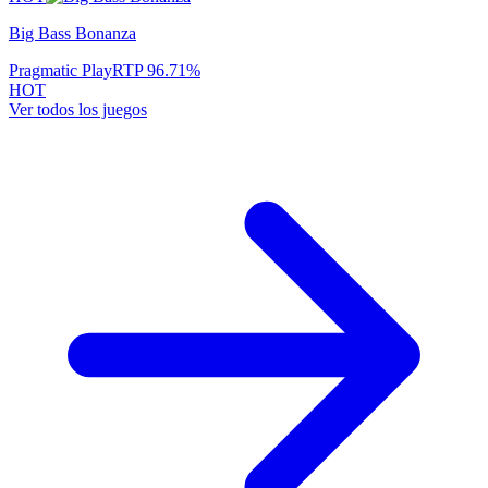
Big Bass Bonanza
Pragmatic Play
RTP
96.71
%
HOT
Ver todos los juegos