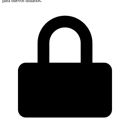
para nuevos usuarios.