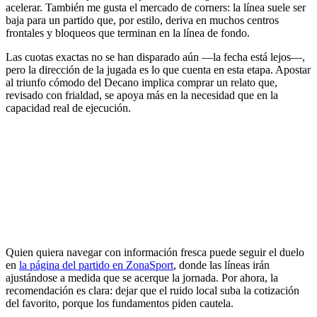
acelerar. También me gusta el mercado de corners: la línea suele ser
baja para un partido que, por estilo, deriva en muchos centros
frontales y bloqueos que terminan en la línea de fondo.
Las cuotas exactas no se han disparado aún —la fecha está lejos—,
pero la dirección de la jugada es lo que cuenta en esta etapa. Apostar
al triunfo cómodo del Decano implica comprar un relato que,
revisado con frialdad, se apoya más en la necesidad que en la
capacidad real de ejecución.
Quien quiera navegar con información fresca puede seguir el duelo
en
la página del partido en ZonaSport
, donde las líneas irán
ajustándose a medida que se acerque la jornada. Por ahora, la
recomendación es clara: dejar que el ruido local suba la cotización
del favorito, porque los fundamentos piden cautela.