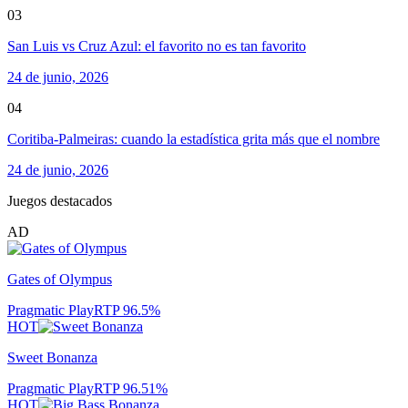
03
San Luis vs Cruz Azul: el favorito no es tan favorito
24 de junio, 2026
04
Coritiba-Palmeiras: cuando la estadística grita más que el nombre
24 de junio, 2026
Juegos destacados
AD
Gates of Olympus
Pragmatic Play
RTP
96.5
%
HOT
Sweet Bonanza
Pragmatic Play
RTP
96.51
%
HOT