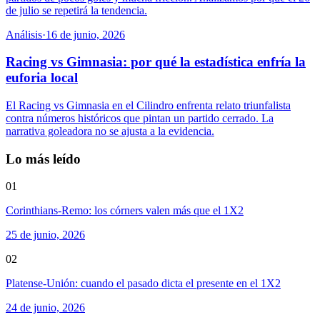
de julio se repetirá la tendencia.
Análisis
·
16 de junio, 2026
Racing vs Gimnasia: por qué la estadística enfría la
euforia local
El Racing vs Gimnasia en el Cilindro enfrenta relato triunfalista
contra números históricos que pintan un partido cerrado. La
narrativa goleadora no se ajusta a la evidencia.
Lo más leído
01
Corinthians-Remo: los córners valen más que el 1X2
25 de junio, 2026
02
Platense-Unión: cuando el pasado dicta el presente en el 1X2
24 de junio, 2026