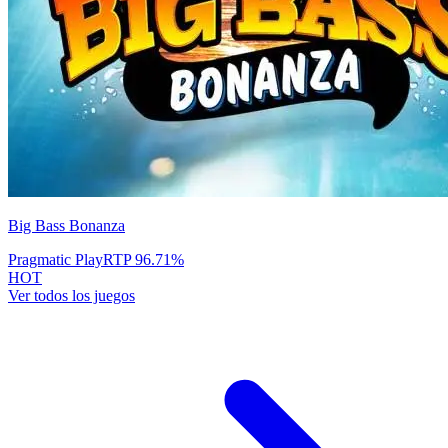
Big Bass Bonanza
Pragmatic Play
RTP
96.71
%
HOT
Ver todos los juegos