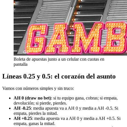
Boleta de apuestas junto a un celular con cuotas en
pantalla
Líneas 0.25 y 0.5: el corazón del asunto
Vamos con números simples y sin truco:
AH 0 (draw no bet)
: si tu equipo gana, cobras; si empata,
devolución; si pierde, pierdes.
AH -0.25
: media apuesta va a AH 0 y media a AH -0.5. Si
empata, pierdes la mitad.
AH +0.25
: media apuesta va a AH 0 y media a AH +0.5. Si
empata, ganas la mitad.