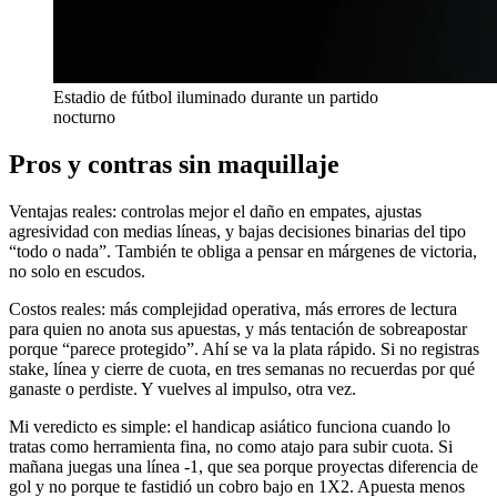
Estadio de fútbol iluminado durante un partido
nocturno
Pros y contras sin maquillaje
Ventajas reales: controlas mejor el daño en empates, ajustas
agresividad con medias líneas, y bajas decisiones binarias del tipo
“todo o nada”. También te obliga a pensar en márgenes de victoria,
no solo en escudos.
Costos reales: más complejidad operativa, más errores de lectura
para quien no anota sus apuestas, y más tentación de sobreapostar
porque “parece protegido”. Ahí se va la plata rápido. Si no registras
stake, línea y cierre de cuota, en tres semanas no recuerdas por qué
ganaste o perdiste. Y vuelves al impulso, otra vez.
Mi veredicto es simple: el handicap asiático funciona cuando lo
tratas como herramienta fina, no como atajo para subir cuota. Si
mañana juegas una línea -1, que sea porque proyectas diferencia de
gol y no porque te fastidió un cobro bajo en 1X2. Apuesta menos