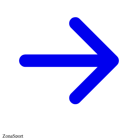
ZonaSport