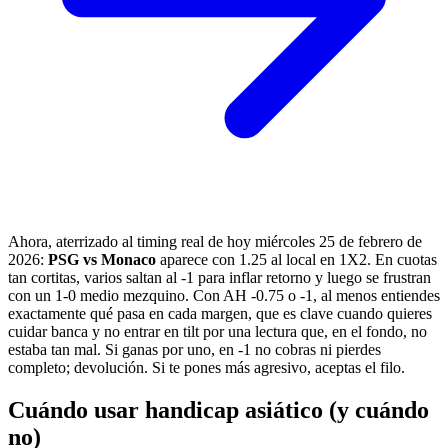
Ahora, aterrizado al timing real de hoy miércoles 25 de febrero de
2026:
PSG vs Monaco
aparece con 1.25 al local en 1X2. En cuotas
tan cortitas, varios saltan al -1 para inflar retorno y luego se frustran
con un 1-0 medio mezquino. Con AH -0.75 o -1, al menos entiendes
exactamente qué pasa en cada margen, que es clave cuando quieres
cuidar banca y no entrar en tilt por una lectura que, en el fondo, no
estaba tan mal. Si ganas por uno, en -1 no cobras ni pierdes
completo; devolución. Si te pones más agresivo, aceptas el filo.
Cuándo usar handicap asiático (y cuándo
no)