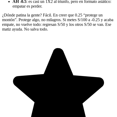
AH -0.5
: es casi un 1X2 al triunfo, pero en formato asiático:
empatar es perder.
¿Dónde patina la gente? Fácil. En creer que 0.25 “protege un
montón”. Protege algo, no milagros. Si metes S/100 a -0.25 y acaba
empate, no vuelve todo: regresan S/50 y los otros S/50 se van. Ese
matiz ayuda. No salva todo.