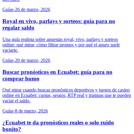
Guías
·
26 de marzo, 2026
Royal en vivo, parlays y sorteos: guía para no
regalar saldo
Una guía realista sobre apuestas royal, vivo, parlays y sorteos
online: qué mirar, cómo filtrar promos y por qué el apuro suele
vaciarte.
Guías
·
20 de marzo, 2026
Buscar pronósticos en Ecuabet: guía para no
comprar humo
Qué mirar cuando buscas pronósticos deportivos y juegos de casino
online en Ecuabet: cuotas, sesgos, RTP real y trampas que te pueden
vaciar el saldo.
Guías
·
8 de marzo, 2026
¿Ecuabet te da pronósticos reales o solo ruido
bonito?