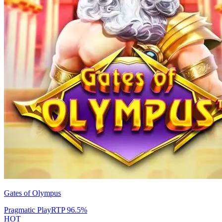
Gates of Olympus
Pragmatic Play
RTP
96.5
%
HOT