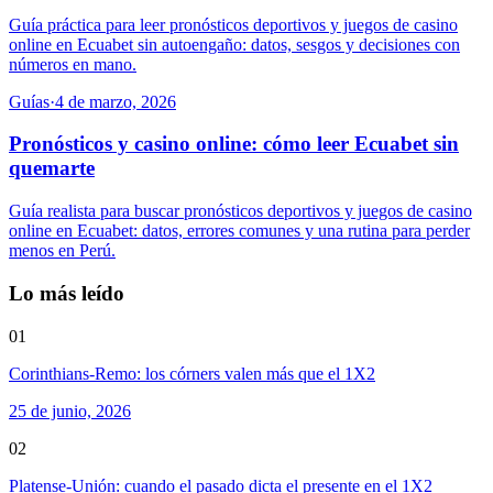
Guía práctica para leer pronósticos deportivos y juegos de casino
online en Ecuabet sin autoengaño: datos, sesgos y decisiones con
números en mano.
Guías
·
4 de marzo, 2026
Pronósticos y casino online: cómo leer Ecuabet sin
quemarte
Guía realista para buscar pronósticos deportivos y juegos de casino
online en Ecuabet: datos, errores comunes y una rutina para perder
menos en Perú.
Lo más leído
01
Corinthians-Remo: los córners valen más que el 1X2
25 de junio, 2026
02
Platense-Unión: cuando el pasado dicta el presente en el 1X2