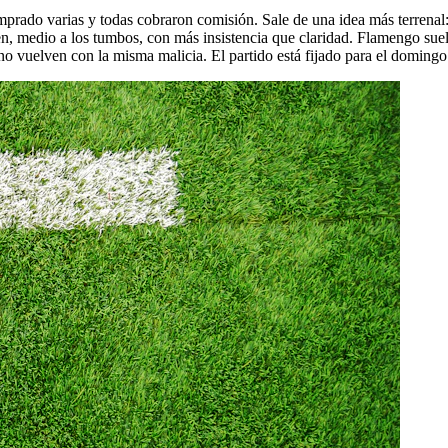
mprado varias y todas cobraron comisión. Sale de una idea más terrenal
, medio a los tumbos, con más insistencia que claridad. Flamengo suele
o vuelven con la misma malicia. El partido está fijado para el domingo 