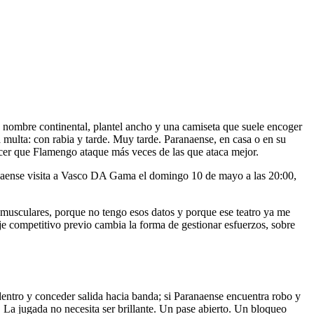
a nombre continental, plantel ancho y una camiseta que suele encoger
 multa: con rabia y tarde. Muy tarde. Paranaense, en casa o en su
hacer que Flamengo ataque más veces de las que ataca mejor.
ranaense visita a Vasco DA Gama el domingo 10 de mayo a las 20:00,
usculares, porque no tengo esos datos y porque ese teatro ya me
je competitivo previo cambia la forma de gestionar esfuerzos, sobre
 dentro y conceder salida hacia banda; si Paranaense encuentra robo y
. La jugada no necesita ser brillante. Un pase abierto. Un bloqueo