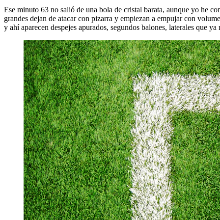
Ese minuto 63 no salió de una bola de cristal barata, aunque yo he co
grandes dejan de atacar con pizarra y empiezan a empujar con volumen
y ahí aparecen despejes apurados, segundos balones, laterales que ya n