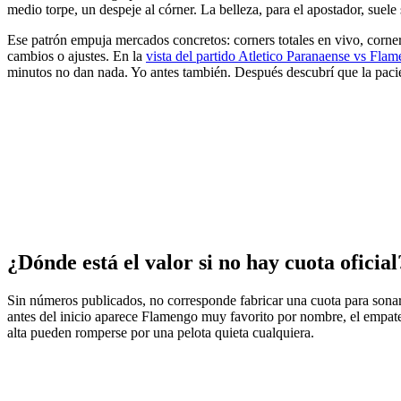
medio torpe, un despeje al córner. La belleza, para el apostador, suele
Ese patrón empuja mercados concretos: corners totales en vivo, corners
cambios o ajustes. En la
vista del partido Atletico Paranaense vs Fla
minutos no dan nada. Yo antes también. Después descubrí que la pacienci
¿Dónde está el valor si no hay cuota oficial
Sin números publicados, no corresponde fabricar una cuota para sonar
antes del inicio aparece Flamengo muy favorito por nombre, el empate 
alta pueden romperse por una pelota quieta cualquiera.