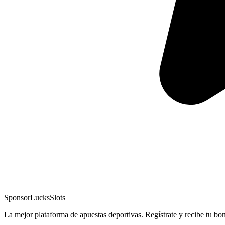
Sponsor
LucksSlots
La mejor plataforma de apuestas deportivas. Regístrate y recibe tu bo