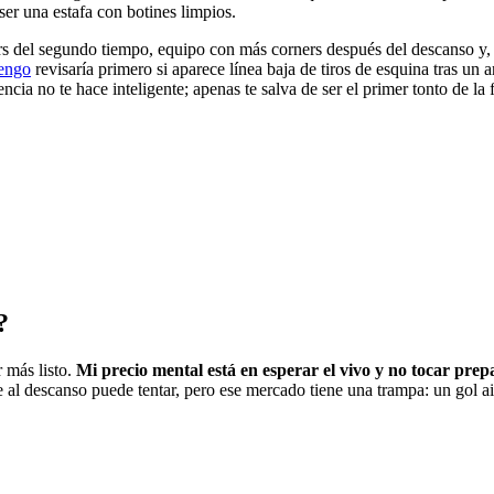
 ser una estafa con botines limpios.
 del segundo tiempo, equipo con más corners después del descanso y, si 
mengo
revisaría primero si aparece línea baja de tiros de esquina tras u
a no te hace inteligente; apenas te salva de ser el primer tonto de la f
?
 más listo.
Mi precio mental está en esperar el vivo y no tocar pre
al descanso puede tentar, pero ese mercado tiene una trampa: un gol ais