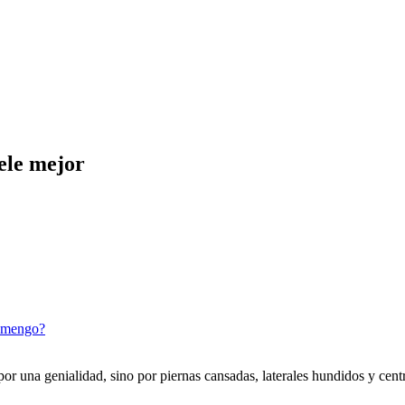
ele mejor
lamengo?
 una genialidad, sino por piernas cansadas, laterales hundidos y centro