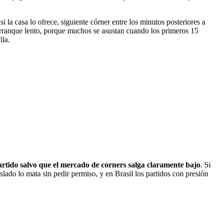
la casa lo ofrece, siguiente córner entre los minutos posteriores a
n arranque lento, porque muchos se asustan cuando los primeros 15
ila.
partido salvo que el mercado de corners salga claramente bajo
. Si
lado lo mata sin pedir permiso, y en Brasil los partidos con presión