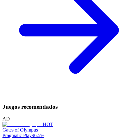
Juegos recomendados
AD
HOT
Gates of Olympus
Pragmatic Play
96.5
%