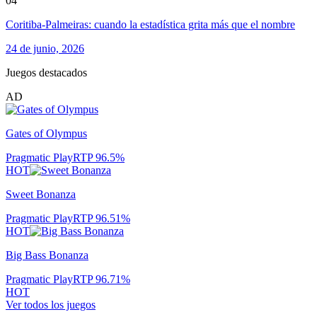
04
Coritiba-Palmeiras: cuando la estadística grita más que el nombre
24 de junio, 2026
Juegos destacados
AD
Gates of Olympus
Pragmatic Play
RTP
96.5
%
HOT
Sweet Bonanza
Pragmatic Play
RTP
96.51
%
HOT
Big Bass Bonanza
Pragmatic Play
RTP
96.71
%
HOT
Ver todos los juegos