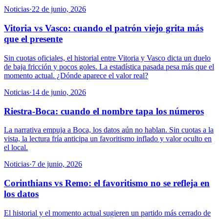
Noticias
·
22 de junio, 2026
Vitoria vs Vasco: cuando el patrón viejo grita más
que el presente
Sin cuotas oficiales, el historial entre Vitoria y Vasco dicta un duelo
de baja fricción y pocos goles. La estadística pasada pesa más que el
momento actual. ¿Dónde aparece el valor real?
Noticias
·
14 de junio, 2026
Riestra-Boca: cuando el nombre tapa los números
La narrativa empuja a Boca, los datos aún no hablan. Sin cuotas a la
vista, la lectura fría anticipa un favoritismo inflado y valor oculto en
el local.
Noticias
·
7 de junio, 2026
Corinthians vs Remo: el favoritismo no se refleja en
los datos
El historial y el momento actual sugieren un partido más cerrado de