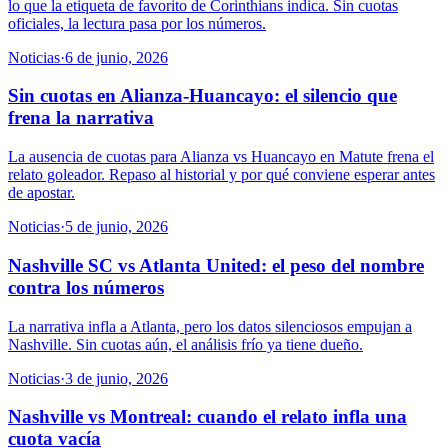
lo que la etiqueta de favorito de Corinthians indica. Sin cuotas
oficiales, la lectura pasa por los números.
Noticias
·
6 de junio, 2026
Sin cuotas en Alianza-Huancayo: el silencio que
frena la narrativa
La ausencia de cuotas para Alianza vs Huancayo en Matute frena el
relato goleador. Repaso al historial y por qué conviene esperar antes
de apostar.
Noticias
·
5 de junio, 2026
Nashville SC vs Atlanta United: el peso del nombre
contra los números
La narrativa infla a Atlanta, pero los datos silenciosos empujan a
Nashville. Sin cuotas aún, el análisis frío ya tiene dueño.
Noticias
·
3 de junio, 2026
Nashville vs Montreal: cuando el relato infla una
cuota vacía