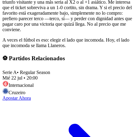
triunfo visitante y una más seria al X2 o al +1 asiático. Me interesa
que el ticket sobreviva a un 1-0 cortito, sin drama. Y si el precio del
favorito está exageradamente bajo, simplemente no lo compro:
prefiero parecer terco —terco, sí— y perder con dignidad antes que
pagar caro por una victoria que quizá llega. No al precio que me
conviene.
A veces el fútbol es eso: elegir el lado que incomoda. Hoy, el lado
que incomoda se llama Llaneros.
⚽ Partidos Relacionados
Serie A
•
Regular Season
Mié 22 jul
•
20:00
Internacional
Cruzeiro
Apostar Ahora