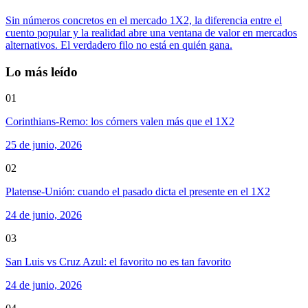
Sin números concretos en el mercado 1X2, la diferencia entre el
cuento popular y la realidad abre una ventana de valor en mercados
alternativos. El verdadero filo no está en quién gana.
Lo más leído
01
Corinthians-Remo: los córners valen más que el 1X2
25 de junio, 2026
02
Platense-Unión: cuando el pasado dicta el presente en el 1X2
24 de junio, 2026
03
San Luis vs Cruz Azul: el favorito no es tan favorito
24 de junio, 2026