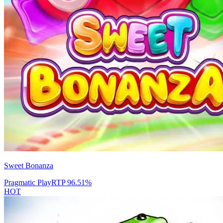
Sweet Bonanza
Pragmatic Play
RTP
96.51
%
HOT