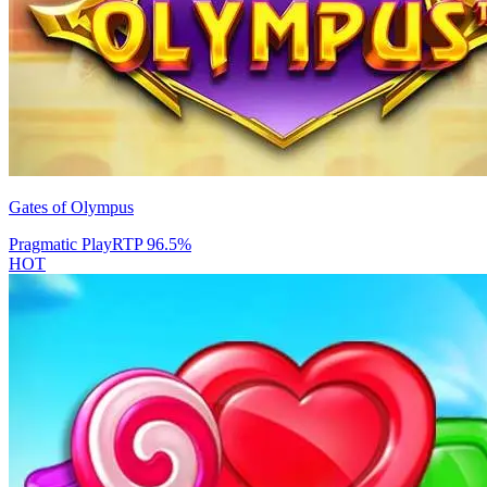
Gates of Olympus
Pragmatic Play
RTP
96.5
%
HOT