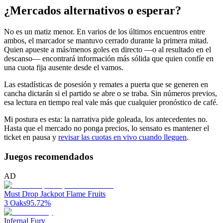
¿Mercados alternativos o esperar?
No es un matiz menor. En varios de los últimos encuentros entre
ambos, el marcador se mantuvo cerrado durante la primera mitad.
Quien apueste a más/menos goles en directo —o al resultado en el
descanso— encontrará información más sólida que quien confíe en
una cuota fija ausente desde el vamos.
Las estadísticas de posesión y remates a puerta que se generen en
cancha dictarán si el partido se abre o se traba. Sin números previos,
esa lectura en tiempo real vale más que cualquier pronóstico de café.
Mi postura es esta: la narrativa pide goleada, los antecedentes no.
Hasta que el mercado no ponga precios, lo sensato es mantener el
ticket en pausa y
revisar las cuotas en vivo cuando lleguen
.
Juegos recomendados
AD
Must Drop Jackpot Flame Fruits
3 Oaks
95.72
%
Infernal Fury