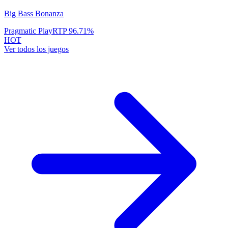
Big Bass Bonanza
Pragmatic Play
RTP
96.71
%
HOT
Ver todos los juegos