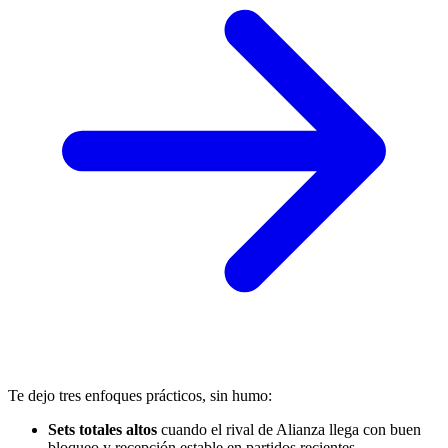
Te dejo tres enfoques prácticos, sin humo:
Sets totales altos
cuando el rival de Alianza llega con buen
bloqueo y recepción estable en partidos recientes.