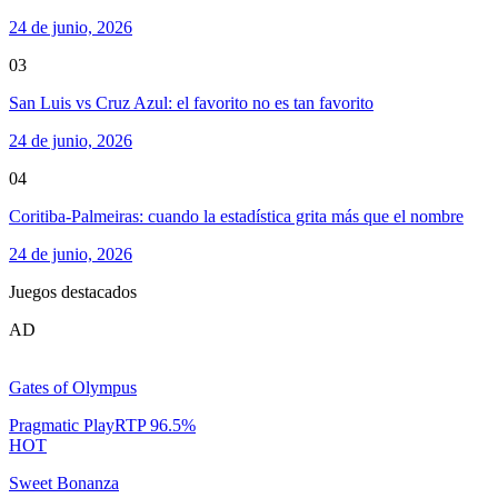
24 de junio, 2026
03
San Luis vs Cruz Azul: el favorito no es tan favorito
24 de junio, 2026
04
Coritiba-Palmeiras: cuando la estadística grita más que el nombre
24 de junio, 2026
Juegos destacados
AD
Gates of Olympus
Pragmatic Play
RTP
96.5
%
HOT
Sweet Bonanza