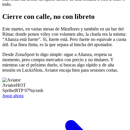
todo.
Cierre con calle, no con libreto
Este martes, en varias mesas de Miraflores y también en un bar del
Rímac donde ponen vóley con volumen alto, la charla era la misma:
“Alianza está fuerte”. Sí, fuerte está. Pero fuerte no equivale a cuota
útil. Esa línea finita, es la que separa al hincha del apostador.
Desde ZonaSport lo digo simple: sigue a Alianza, respeta su
momento, pero compra mercados con precio y no titulares. Y
mientras cae el próximo duelo, si buscas algo rápido y de alta
tensión en LucksSlots, Aviator encaja bien para sesiones cortas.
Aviator
HOT
Spribe
|
RTP
97
%
|
crash
Jugar ahora