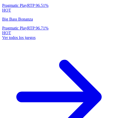
Pragmatic Play
RTP
96.51
%
HOT
Big Bass Bonanza
Pragmatic Play
RTP
96.71
%
HOT
Ver todos los juegos