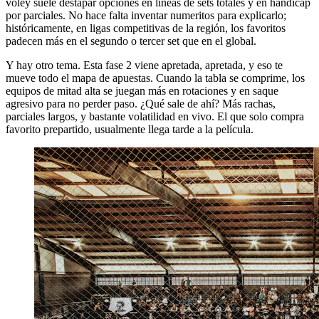
vóley suele destapar opciones en líneas de sets totales y en hándicap
por parciales. No hace falta inventar numeritos para explicarlo;
históricamente, en ligas competitivas de la región, los favoritos
padecen más en el segundo o tercer set que en el global.
Y hay otro tema. Esta fase 2 viene apretada, apretada, y eso te
mueve todo el mapa de apuestas. Cuando la tabla se comprime, los
equipos de mitad alta se juegan más en rotaciones y en saque
agresivo para no perder paso. ¿Qué sale de ahí? Más rachas,
parciales largos, y bastante volatilidad en vivo. El que solo compra
favorito prepartido, usualmente llega tarde a la película.