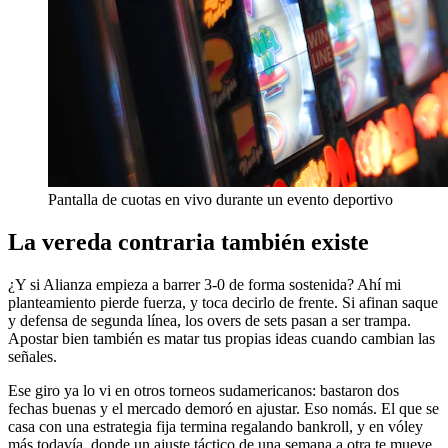
Pantalla de cuotas en vivo durante un evento deportivo
La vereda contraria también existe
¿Y si Alianza empieza a barrer 3-0 de forma sostenida? Ahí mi
planteamiento pierde fuerza, y toca decirlo de frente. Si afinan saque
y defensa de segunda línea, los overs de sets pasan a ser trampa.
Apostar bien también es matar tus propias ideas cuando cambian las
señales.
Ese giro ya lo vi en otros torneos sudamericanos: bastaron dos
fechas buenas y el mercado demoró en ajustar. Eso nomás. El que se
casa con una estrategia fija termina regalando bankroll, y en vóley
más todavía, donde un ajuste táctico de una semana a otra te mueve