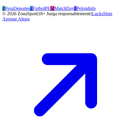
P
PeruDeportes
F
FutbolPE
M
MatchDay
P
PelotaInfo
©
2026
ZonaSport
|
18+ Juega responsablemente
|
LucksSlots
Apostar Ahora