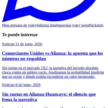
#
liga peruana de voley
#
alianza lima
#
apuestas voley peru
#
luckslots
Te puede interesar
Noticias
·
11 de junio, 2026
Comerciantes Unidos vs Alianza: la apuesta que los
números no respaldan
Sin cuotas en el mercado 1X2, la narrativa del favorito absoluto
choca contra un tablero vacío. Analizamos la probabilidad implícita
que no existe y dónde podría esconderse un valor inesperado.
Noticias
·
6 de junio, 2026
Sin cuotas en Alianza-Huancayo: el silencio que
frena la narrativa