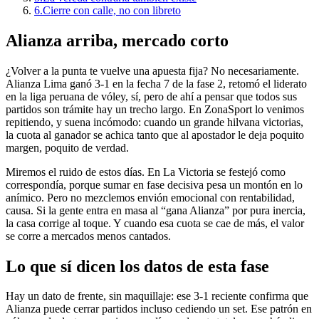
6.
Cierre con calle, no con libreto
Alianza arriba, mercado corto
¿Volver a la punta te vuelve una apuesta fija? No necesariamente.
Alianza Lima ganó 3-1 en la fecha 7 de la fase 2, retomó el liderato
en la liga peruana de vóley, sí, pero de ahí a pensar que todos sus
partidos son trámite hay un trecho largo. En ZonaSport lo venimos
repitiendo, y suena incómodo: cuando un grande hilvana victorias,
la cuota al ganador se achica tanto que al apostador le deja poquito
margen, poquito de verdad.
Miremos el ruido de estos días. En La Victoria se festejó como
correspondía, porque sumar en fase decisiva pesa un montón en lo
anímico. Pero no mezclemos envión emocional con rentabilidad,
causa. Si la gente entra en masa al “gana Alianza” por pura inercia,
la casa corrige al toque. Y cuando esa cuota se cae de más, el valor
se corre a mercados menos cantados.
Lo que sí dicen los datos de esta fase
Hay un dato de frente, sin maquillaje: ese 3-1 reciente confirma que
Alianza puede cerrar partidos incluso cediendo un set. Ese patrón en