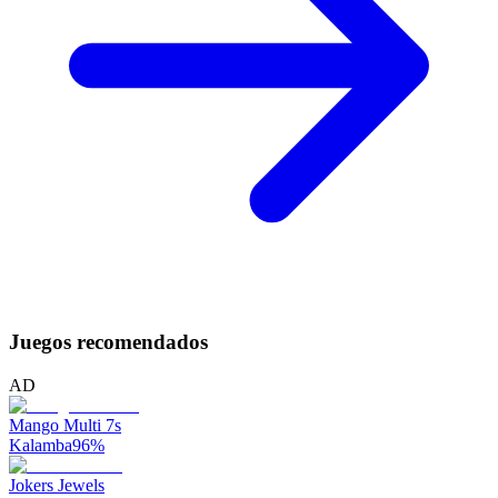
Juegos recomendados
AD
Mango Multi 7s
Kalamba
96
%
Jokers Jewels