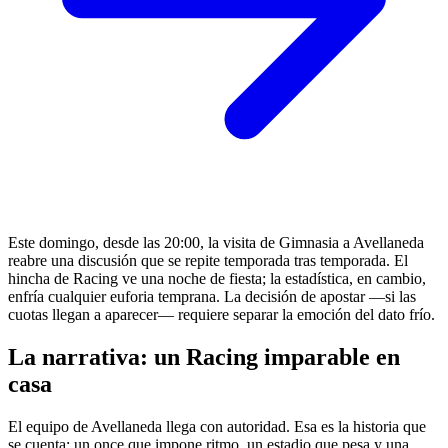
Este domingo, desde las 20:00, la visita de Gimnasia a Avellaneda
reabre una discusión que se repite temporada tras temporada. El
hincha de Racing ve una noche de fiesta; la estadística, en cambio,
enfría cualquier euforia temprana. La decisión de apostar —si las
cuotas llegan a aparecer— requiere separar la emoción del dato frío.
La narrativa: un Racing imparable en
casa
El equipo de Avellaneda llega con autoridad. Esa es la historia que
se cuenta: un once que impone ritmo, un estadio que pesa y una