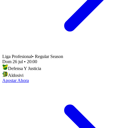
Liga Profesional
•
Regular Season
Dom 26 jul
•
20:00
Defensa Y Justicia
Aldosivi
Apostar Ahora