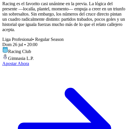
Racing es el favorito casi unánime en la previa. La lógica del
presente —localía, plantel, momento— empuja a creer en un triunfo
sin sobresaltos. Sin embargo, los números del cruce directo pintan
un cuadro radicalmente distinto: partidos trabados, pocos goles y un
historial que iguala fuerzas mucho más de lo que el relato callejero
acepta.
Liga Profesional
•
Regular Season
Dom 26 jul
•
20:00
Racing Club
Gimnasia L.P.
Apostar Ahora