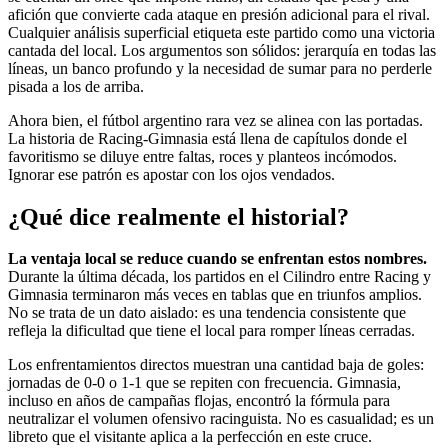
afición que convierte cada ataque en presión adicional para el rival.
Cualquier análisis superficial etiqueta este partido como una victoria
cantada del local. Los argumentos son sólidos: jerarquía en todas las
líneas, un banco profundo y la necesidad de sumar para no perderle
pisada a los de arriba.
Ahora bien, el fútbol argentino rara vez se alinea con las portadas.
La historia de Racing-Gimnasia está llena de capítulos donde el
favoritismo se diluye entre faltas, roces y planteos incómodos.
Ignorar ese patrón es apostar con los ojos vendados.
¿Qué dice realmente el historial?
La ventaja local se reduce cuando se enfrentan estos nombres.
Durante la última década, los partidos en el Cilindro entre Racing y
Gimnasia terminaron más veces en tablas que en triunfos amplios.
No se trata de un dato aislado: es una tendencia consistente que
refleja la dificultad que tiene el local para romper líneas cerradas.
Los enfrentamientos directos muestran una cantidad baja de goles:
jornadas de 0-0 o 1-1 que se repiten con frecuencia. Gimnasia,
incluso en años de campañas flojas, encontró la fórmula para
neutralizar el volumen ofensivo racinguista. No es casualidad; es un
libreto que el visitante aplica a la perfección en este cruce.