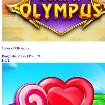
Gates of Olympus
Pragmatic Play
RTP
96.5
%
HOT