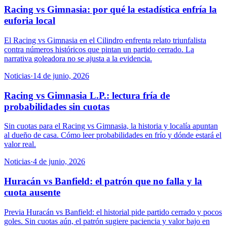
Racing vs Gimnasia: por qué la estadística enfría la
euforia local
El Racing vs Gimnasia en el Cilindro enfrenta relato triunfalista
contra números históricos que pintan un partido cerrado. La
narrativa goleadora no se ajusta a la evidencia.
Noticias
·
14 de junio, 2026
Racing vs Gimnasia L.P.: lectura fría de
probabilidades sin cuotas
Sin cuotas para el Racing vs Gimnasia, la historia y localía apuntan
al dueño de casa. Cómo leer probabilidades en frío y dónde estará el
valor real.
Noticias
·
4 de junio, 2026
Huracán vs Banfield: el patrón que no falla y la
cuota ausente
Previa Huracán vs Banfield: el historial pide partido cerrado y pocos
goles. Sin cuotas aún, el patrón sugiere paciencia y valor bajo en