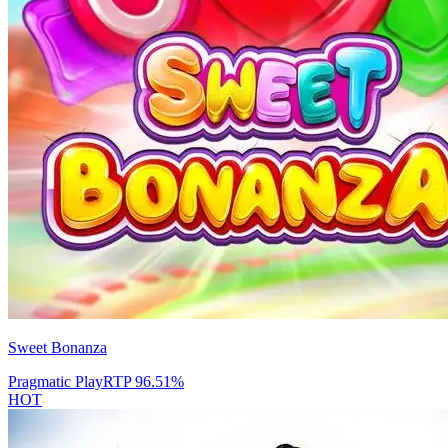
Sweet Bonanza
Pragmatic Play
RTP
96.51
%
HOT