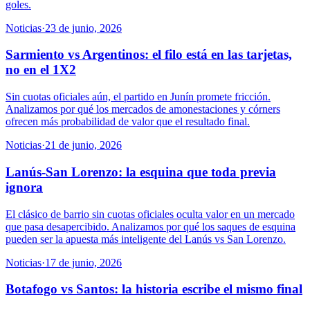
goles.
Noticias
·
23 de junio, 2026
Sarmiento vs Argentinos: el filo está en las tarjetas,
no en el 1X2
Sin cuotas oficiales aún, el partido en Junín promete fricción.
Analizamos por qué los mercados de amonestaciones y córners
ofrecen más probabilidad de valor que el resultado final.
Noticias
·
21 de junio, 2026
Lanús-San Lorenzo: la esquina que toda previa
ignora
El clásico de barrio sin cuotas oficiales oculta valor en un mercado
que pasa desapercibido. Analizamos por qué los saques de esquina
pueden ser la apuesta más inteligente del Lanús vs San Lorenzo.
Noticias
·
17 de junio, 2026
Botafogo vs Santos: la historia escribe el mismo final