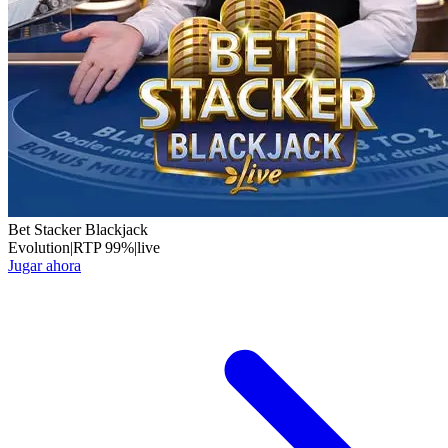
Bet Stacker Blackjack
Evolution
|
RTP
99
%
|
live
Jugar ahora