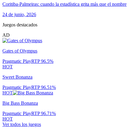
Coritiba-Palmeiras: cuando la estadística grita más que el nombre
24 de junio, 2026
Juegos destacados
AD
Gates of Olympus
Pragmatic Play
RTP
96.5
%
HOT
Sweet Bonanza
Pragmatic Play
RTP
96.51
%
HOT
Big Bass Bonanza
Pragmatic Play
RTP
96.71
%
HOT
Ver todos los juegos