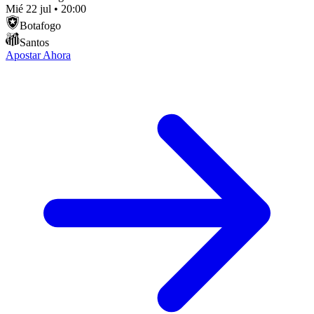
Mié 22 jul
•
20:00
Botafogo
Santos
Apostar Ahora