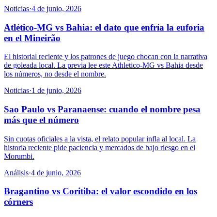
Noticias
·
4 de junio, 2026
Atlético-MG vs Bahia: el dato que enfría la euforia
en el Mineirão
El historial reciente y los patrones de juego chocan con la narrativa
de goleada local. La previa lee este Athletico-MG vs Bahia desde
los números, no desde el nombre.
Noticias
·
1 de junio, 2026
Sao Paulo vs Paranaense: cuando el nombre pesa
más que el número
Sin cuotas oficiales a la vista, el relato popular infla al local. La
historia reciente pide paciencia y mercados de bajo riesgo en el
Morumbi.
Análisis
·
4 de junio, 2026
Bragantino vs Coritiba: el valor escondido en los
córners