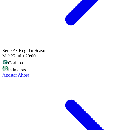
Serie A
•
Regular Season
Mié 22 jul
•
20:00
Coritiba
Palmeiras
Apostar Ahora