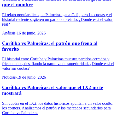
que el nombre
El relato popular dice que Palmeiras gana fácil, pero las cuotas y el
historial reciente sugieren un partido apretado. ¿Dónde está el valor
real?
Análisis
·
16 de junio, 2026
Coritiba vs Palmeiras: el patrón que frena al
favorito
El historial entre Coritiba y Palmeiras muestra partidos cerrados y
friccionados, desafiando la narrativa de superioridad. ¿Dónde está el
valor sin cuotas?
Noticias
·
19 de junio, 2026
Coritiba vs Palmeiras: el valor que el 1X2 no te
mostrará
Sin cuotas en el 1X2, los datos históricos apuntan a un valor oculto:
los corners. Analizamos el patrón y los mercados secundarios para
Coritiba vs Palmeiras.