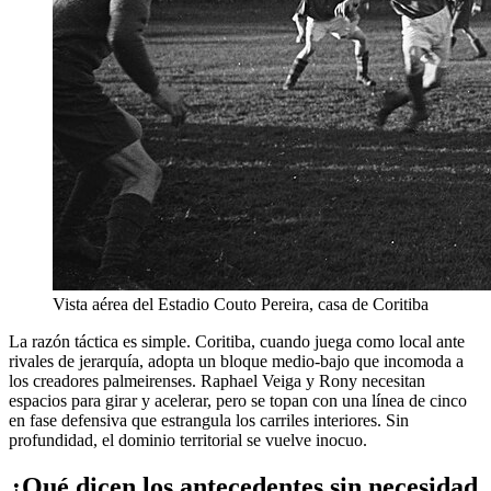
Vista aérea del Estadio Couto Pereira, casa de Coritiba
La razón táctica es simple. Coritiba, cuando juega como local ante
rivales de jerarquía, adopta un bloque medio-bajo que incomoda a
los creadores palmeirenses. Raphael Veiga y Rony necesitan
espacios para girar y acelerar, pero se topan con una línea de cinco
en fase defensiva que estrangula los carriles interiores. Sin
profundidad, el dominio territorial se vuelve inocuo.
¿Qué dicen los antecedentes sin necesidad