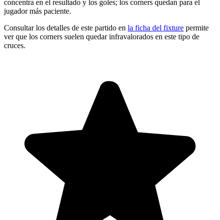
concentra en el resultado y los goles; los corners quedan para el
jugador más paciente.
Consultar los detalles de este partido en
la ficha del fixture
permite
ver que los corners suelen quedar infravalorados en este tipo de
cruces.