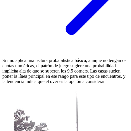
Si uno aplica una lectura probabilística básica, aunque no tengamos
cuotas numéricas, el patrón de juego sugiere una probabilidad
implícita alta de que se superen los 9.5 corners. Las casas suelen
poner la línea principal en ese rango para este tipo de encuentros, y
la tendencia indica que el over es la opción a considerar.