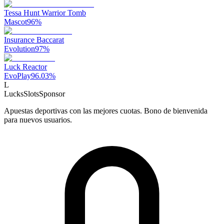
Tessa Hunt Warrior Tomb
Mascot
96
%
Insurance Baccarat
Evolution
97
%
Luck Reactor
EvoPlay
96.03
%
L
LucksSlots
Sponsor
Apuestas deportivas con las mejores cuotas. Bono de bienvenida
para nuevos usuarios.