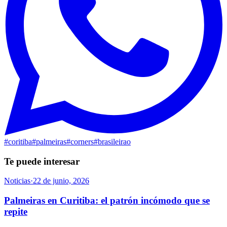
#
coritiba
#
palmeiras
#
corners
#
brasileirao
Te puede interesar
Noticias
·
22 de junio, 2026
Palmeiras en Curitiba: el patrón incómodo que se
repite