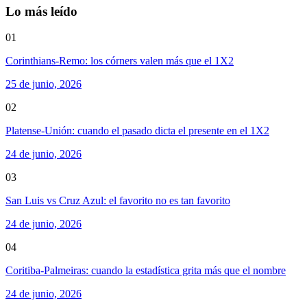
Lo más leído
01
Corinthians-Remo: los córners valen más que el 1X2
25 de junio, 2026
02
Platense-Unión: cuando el pasado dicta el presente en el 1X2
24 de junio, 2026
03
San Luis vs Cruz Azul: el favorito no es tan favorito
24 de junio, 2026
04
Coritiba-Palmeiras: cuando la estadística grita más que el nombre
24 de junio, 2026