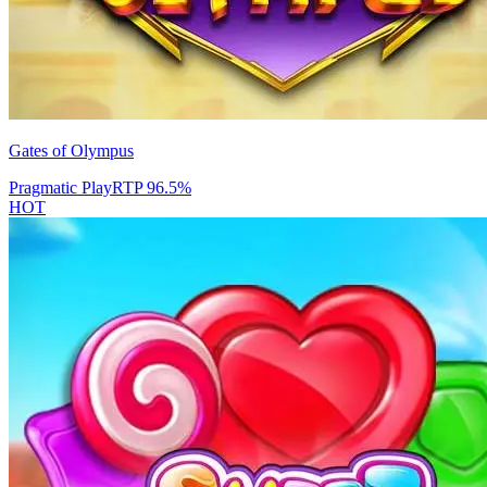
Gates of Olympus
Pragmatic Play
RTP
96.5
%
HOT