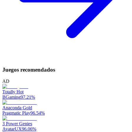
Juegos recomendados
AD
Totally Hot
BGaming
97.21
%
Anaconda Gold
Pragmatic Play
96.54
%
3 Power Genies
AvatarUX
96.06
%