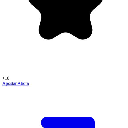
+18
Apostar Ahora