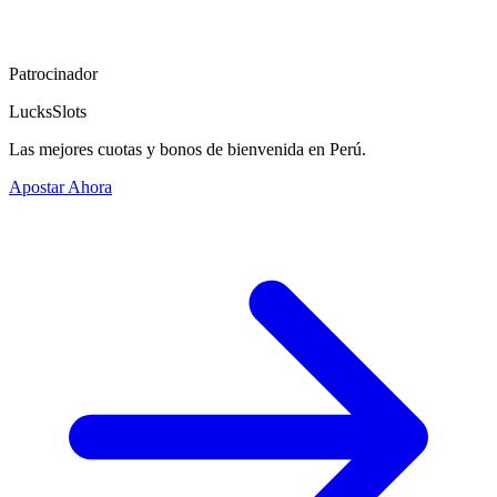
Patrocinador
LucksSlots
Las mejores cuotas y bonos de bienvenida en Perú.
Apostar Ahora