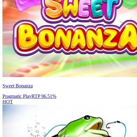
Sweet Bonanza
Pragmatic Play
RTP
96.51
%
HOT