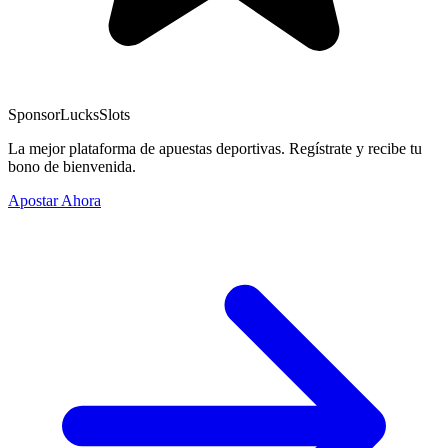
Sponsor
LucksSlots
La mejor plataforma de apuestas deportivas. Regístrate y recibe tu
bono de bienvenida.
Apostar Ahora