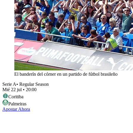
El banderín del córner en un partido de fútbol brasileño
Serie A
•
Regular Season
Mié 22 jul
•
20:00
Coritiba
Palmeiras
Apostar Ahora