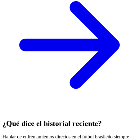
¿Qué dice el historial reciente?
Hablar de enfrentamientos directos en el fútbol brasileño siempre