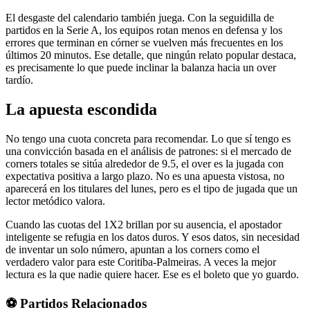
El desgaste del calendario también juega. Con la seguidilla de
partidos en la Serie A, los equipos rotan menos en defensa y los
errores que terminan en córner se vuelven más frecuentes en los
últimos 20 minutos. Ese detalle, que ningún relato popular destaca,
es precisamente lo que puede inclinar la balanza hacia un over
tardío.
La apuesta escondida
No tengo una cuota concreta para recomendar. Lo que sí tengo es
una convicción basada en el análisis de patrones: si el mercado de
corners totales se sitúa alrededor de 9.5, el over es la jugada con
expectativa positiva a largo plazo. No es una apuesta vistosa, no
aparecerá en los titulares del lunes, pero es el tipo de jugada que un
lector metódico valora.
Cuando las cuotas del 1X2 brillan por su ausencia, el apostador
inteligente se refugia en los datos duros. Y esos datos, sin necesidad
de inventar un solo número, apuntan a los corners como el
verdadero valor para este Coritiba-Palmeiras. A veces la mejor
lectura es la que nadie quiere hacer. Ese es el boleto que yo guardo.
⚽ Partidos Relacionados