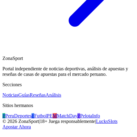
ZonaSport
Portal independiente de noticias deportivas, análisis de apuestas y
reseñas de casas de apuestas para el mercado peruano.
Secciones
Noticias
Guías
Reseñas
Análisis
Sitios hermanos
P
PeruDeportes
F
FutbolPE
M
MatchDay
P
PelotaInfo
©
2026
ZonaSport
|
18+ Juega responsablemente
|
LucksSlots
Apostar Ahora