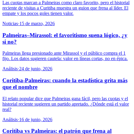
Las cuotas marcan a Palmeiras como claro favorito, pero el historial
reciente de visitas a Curitiba muestra un guion que frena al líder. El
empate y los pocos goles tienen valor.
Noticias
·
15 de marzo, 2026
Palmeiras–Mirassol: el favoritismo suena lógico, ¿y
si no?
Palmeiras llega presionado ante Mirassol y el público compra el 1
fijo. Los datos sugieren cautela: valor en líneas cortas, no en épica.
Análisis
·
24 de junio, 2026
Coritiba-Palmeiras: cuando la estadística grita más
que el nombre
El relato popular dice que Palmeiras gana fácil, pero las cuotas y el
historial reciente sugieren un partido apretado. ¿Dónde está el valor
real?
Análisis
·
16 de junio, 2026
Coritiba vs Palmeiras: el patrón que frena al