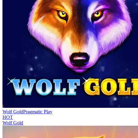
Wolf Gold
Pragmatic Play
HOT
Wolf Gold