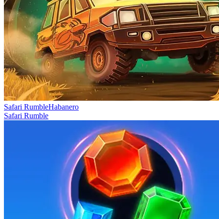
Safari Rumble
Habanero
Safari Rumble