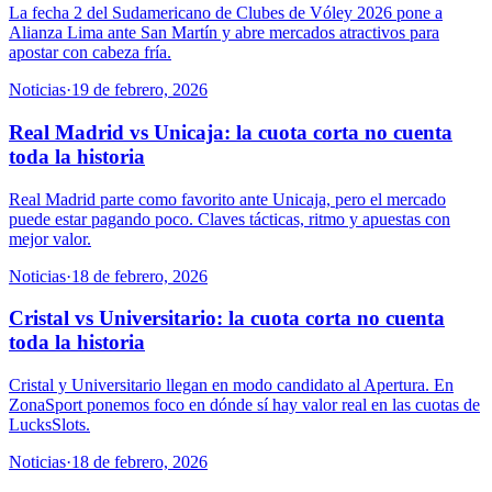
La fecha 2 del Sudamericano de Clubes de Vóley 2026 pone a
Alianza Lima ante San Martín y abre mercados atractivos para
apostar con cabeza fría.
Noticias
·
19 de febrero, 2026
Real Madrid vs Unicaja: la cuota corta no cuenta
toda la historia
Real Madrid parte como favorito ante Unicaja, pero el mercado
puede estar pagando poco. Claves tácticas, ritmo y apuestas con
mejor valor.
Noticias
·
18 de febrero, 2026
Cristal vs Universitario: la cuota corta no cuenta
toda la historia
Cristal y Universitario llegan en modo candidato al Apertura. En
ZonaSport ponemos foco en dónde sí hay valor real en las cuotas de
LucksSlots.
Noticias
·
18 de febrero, 2026