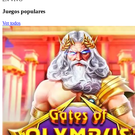
Juegos populares
Ver todos