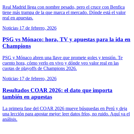
Real Madrid llega con nombre pesado, pero el cruce con Benfica
tiene más trampa de la que marca el mercado. Dónde está el valor
real en apuestas.
Noticias
·
17 de febrero, 2026
PSG vs Mónaco: hora, TV y apuestas para la ida en
Champions
PSG y Mónaco abren una llave que promete goles y tensión. Te
cuento hora, cómo verlo en vivo y dónde veo valor real en las
cuotas de playoffs de Champions 2026.
Noticias
·
17 de febrero, 2026
Resultados COAR 2026: el dato que importa
también en apuestas
La primera fase del COAR 2026 mueve búsquedas en Perú y deja
una lección para apostar mejor: leer datos fríos, no ruido. Aquí va el
análisis.