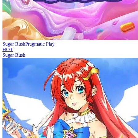
Sugar Rush
Pragmatic Play
HOT
Sugar Rush