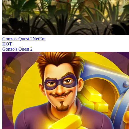
Gonzo's Quest 2
NetEnt
HOT
Gonzo's Quest 2