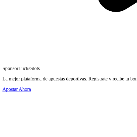
Sponsor
LucksSlots
La mejor plataforma de apuestas deportivas. Regístrate y recibe tu bo
Apostar Ahora