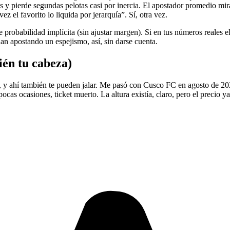
es y pierde segundas pelotas casi por inercia. El apostador promedio mir
ez el favorito lo liquida por jerarquía”. Sí, otra vez.
probabilidad implícita (sin ajustar margen). Si en tus números reales el
an apostando un espejismo, así, sin darse cuenta.
ién tu cabeza)
, y ahí también te pueden jalar. Me pasó con Cusco FC en agosto de 2025
ocas ocasiones, ticket muerto. La altura existía, claro, pero el precio ya 