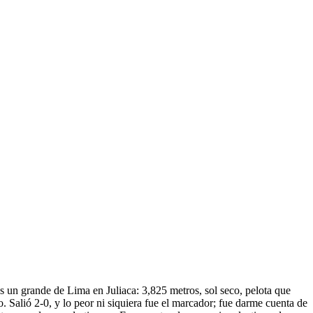
s un grande de Lima en Juliaca: 3,825 metros, sol seco, pelota que
lo. Salió 2-0, y lo peor ni siquiera fue el marcador; fue darme cuenta de