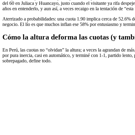
del 60 en Juliaca y Huancayo, justo cuando el visitante ya rifa despej
años en entenderlo, y aun así, a veces recaigo en la tentación de “esta v
Aterrizado a probabilidades: una cuota 1.90 implica cerca de 52.6% de 
negocio. El lío es que muchos inflan ese 58% por entusiasmo y termin
Cómo la altura deforma las cuotas (y tamb
En Perú, las cuotas no “olvidan” la altura; a veces la agrandan de más
por pura inercia, casi en automático, y terminé con 1-1, partido lento, p
sobrepagado, define todo.