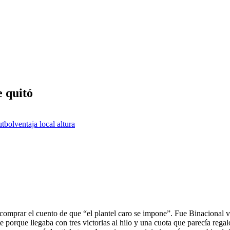
e quitó
utbol
ventaja local altura
 comprar el cuento de que “el plantel caro se impone”. Fue Binacional v
te porque llegaba con tres victorias al hilo y una cuota que parecía rega