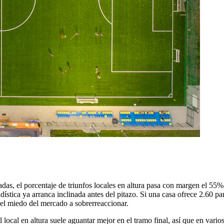
poradas, el porcentaje de triunfos locales en altura pasa con margen el 
ística ya arranca inclinada antes del pitazo. Si una casa ofrece 2.60 pa
 el miedo del mercado a sobrerreaccionar.
 local en altura suele aguantar mejor en el tramo final, así que en vari