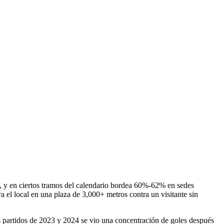
55%, y en ciertos tramos del calendario bordea 60%-62% en sedes
ra el local en una plaza de 3,000+ metros contra un visitante sin
os partidos de 2023 y 2024 se vio una concentración de goles después