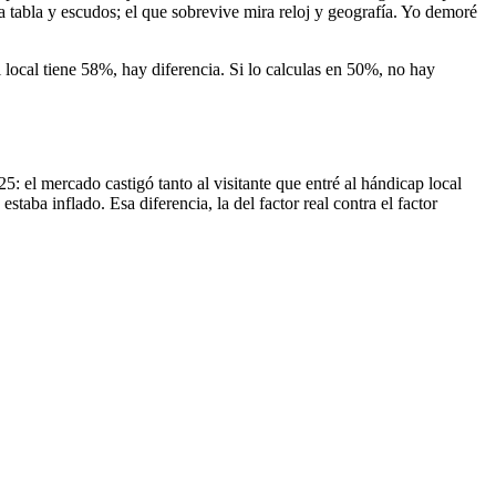
a tabla y escudos; el que sobrevive mira reloj y geografía. Yo demoré
 local tiene 58%, hay diferencia. Si lo calculas en 50%, no hay
: el mercado castigó tanto al visitante que entré al hándicap local
estaba inflado. Esa diferencia, la del factor real contra el factor