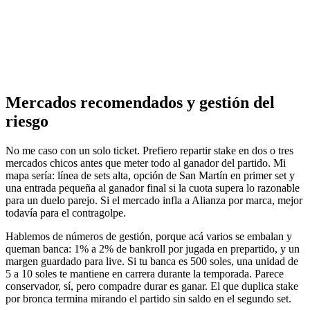
Mercados recomendados y gestión del
riesgo
No me caso con un solo ticket. Prefiero repartir stake en dos o tres
mercados chicos antes que meter todo al ganador del partido. Mi
mapa sería: línea de sets alta, opción de San Martín en primer set y
una entrada pequeña al ganador final si la cuota supera lo razonable
para un duelo parejo. Si el mercado infla a Alianza por marca, mejor
todavía para el contragolpe.
Hablemos de números de gestión, porque acá varios se embalan y
queman banca: 1% a 2% de bankroll por jugada en prepartido, y un
margen guardado para live. Si tu banca es 500 soles, una unidad de
5 a 10 soles te mantiene en carrera durante la temporada. Parece
conservador, sí, pero compadre durar es ganar. El que duplica stake
por bronca termina mirando el partido sin saldo en el segundo set.