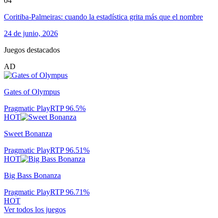
04
Coritiba-Palmeiras: cuando la estadística grita más que el nombre
24 de junio, 2026
Juegos destacados
AD
Gates of Olympus
Pragmatic Play
RTP
96.5
%
HOT
Sweet Bonanza
Pragmatic Play
RTP
96.51
%
HOT
Big Bass Bonanza
Pragmatic Play
RTP
96.71
%
HOT
Ver todos los juegos