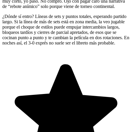
muy corto, yo paso. No compro. Ojo con pagar caro una narrativa
de “rebote anímico” solo porque viene de torneo continental.
¿Dónde sí entro? Líneas de sets y puntos totales, esperando partido
largo. Si la línea de más de sets está en zona media, la veo jugable
porque el choque de estilos puede empujar intercambios largos,
bloqueos tardíos y cierres de parcial apretados, de esos que se
cocinan punto a punto y te cambian la película en dos rotaciones. En
noches así, el 3-0 exprés no suele ser el libreto más probable.