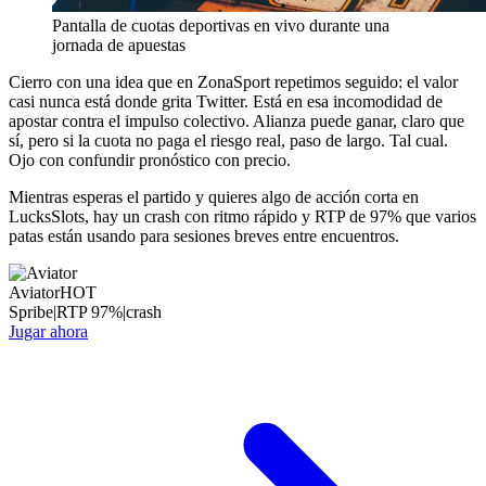
Pantalla de cuotas deportivas en vivo durante una
jornada de apuestas
Cierro con una idea que en ZonaSport repetimos seguido: el valor
casi nunca está donde grita Twitter. Está en esa incomodidad de
apostar contra el impulso colectivo. Alianza puede ganar, claro que
sí, pero si la cuota no paga el riesgo real, paso de largo. Tal cual.
Ojo con confundir pronóstico con precio.
Mientras esperas el partido y quieres algo de acción corta en
LucksSlots, hay un crash con ritmo rápido y RTP de 97% que varios
patas están usando para sesiones breves entre encuentros.
Aviator
HOT
Spribe
|
RTP
97
%
|
crash
Jugar ahora