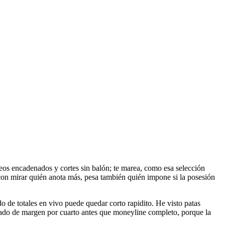
eos encadenados y cortes sin balón; te marea, como esa selección
con mirar quién anota más, pesa también quién impone si la posesión
ado de totales en vivo puede quedar corto rapidito. He visto patas
ercado de margen por cuarto antes que moneyline completo, porque la