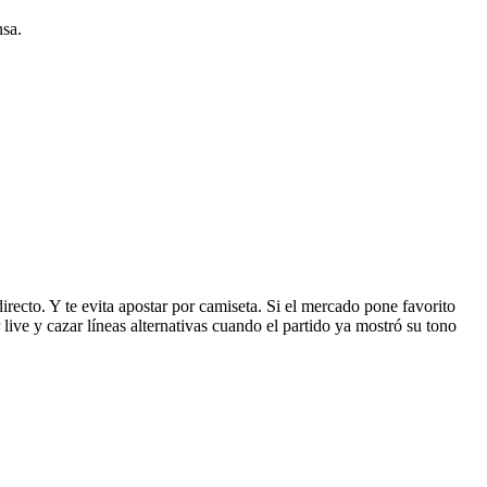
nsa.
recto. Y te evita apostar por camiseta. Si el mercado pone favorito
 live y cazar líneas alternativas cuando el partido ya mostró su tono