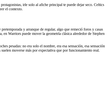
rotagonistas, irle solo al afiche principal te puede dejar seco. Celtics
eer el contexto.
 pretemporada y arranque de regular, algo que remeció foros y casas
cha, en Warriors puede mover la geometría clásica alrededor de Stephen
oches pesadas: no era solo el nombre, era esa sensación, esa sensación
es suelen moverse más por expectativa que por funcionamiento real.