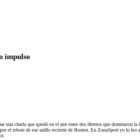
no impulso
ar una charla que quedó en el aire entre dos libretos que dominaron la 
y por el rebote de ese anillo reciente de Boston. En ZonaSport yo lo le
or.