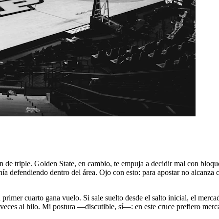
de triple. Golden State, en cambio, te empuja a decidir mal con bloqu
nía defendiendo dentro del área. Ojo con esto: para apostar no alcanza 
l primer cuarto gana vuelo. Si sale suelto desde el salto inicial, el merc
s veces al hilo. Mi postura —discutible, sí—: en este cruce prefiero m