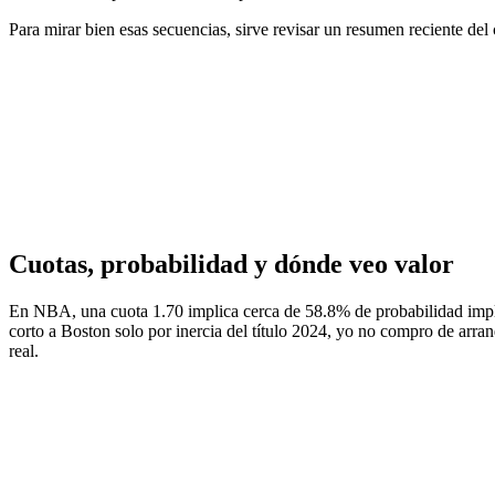
Para mirar bien esas secuencias, sirve revisar un resumen reciente del
Cuotas, probabilidad y dónde veo valor
En NBA, una cuota 1.70 implica cerca de 58.8% de probabilidad implíci
corto a Boston solo por inercia del título 2024, yo no compro de arranq
real.