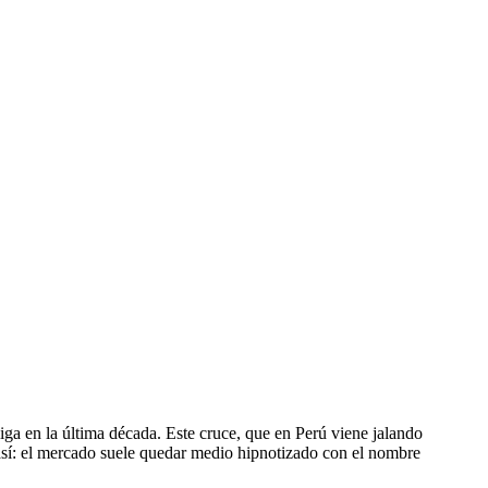
liga en la última década. Este cruce, que en Perú viene jalando
o así: el mercado suele quedar medio hipnotizado con el nombre