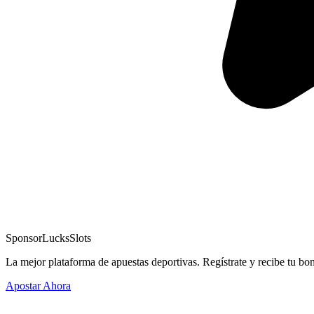
Sponsor
LucksSlots
La mejor plataforma de apuestas deportivas. Regístrate y recibe tu bo
Apostar Ahora