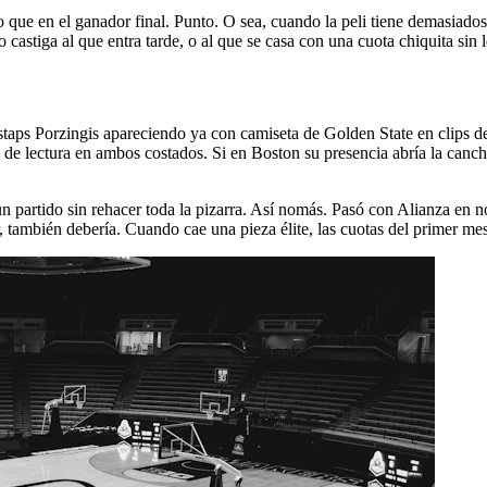
 que en el ganador final. Punto. O sea, cuando la peli tiene demasiados p
castiga al que entra tarde, o al que se casa con una cuota chiquita sin l
aps Porzingis apareciendo ya con camiseta de Golden State en clips de
y de lectura en ambos costados. Si en Boston su presencia abría la can
n partido sin rehacer toda la pizarra. Así nomás. Pasó con Alianza en n
, también debería. Cuando cae una pieza élite, las cuotas del primer m