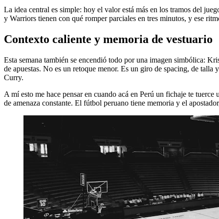
La idea central es simple: hoy el valor está más en los tramos del juego
y Warriors tienen con qué romper parciales en tres minutos, y ese ritmo 
Contexto caliente y memoria de vestuario
Esta semana también se encendió todo por una imagen simbólica: Krist
de apuestas. No es un retoque menor. Es un giro de spacing, de talla 
Curry.
A mí esto me hace pensar en cuando acá en Perú un fichaje te tuerce u
de amenaza constante. El fútbol peruano tiene memoria y el apostador