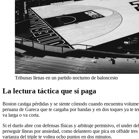
Tribunas llenas en un partido nocturno de baloncesto
La lectura táctica que sí paga
Boston castiga pérdidas y se siente cómodo cuando encuentra volumen 
peruana de Gareca que te cargaba por bandas y en dos toques ya te te
va larga o va corta.
Si el duelo abre con defensas físicas y arbitraje permisivo, el under de
perseguir líneas por ansiedad, como delantero que pica en offside tre
varianza del triple te voltea ocho puntos en dos minutos.