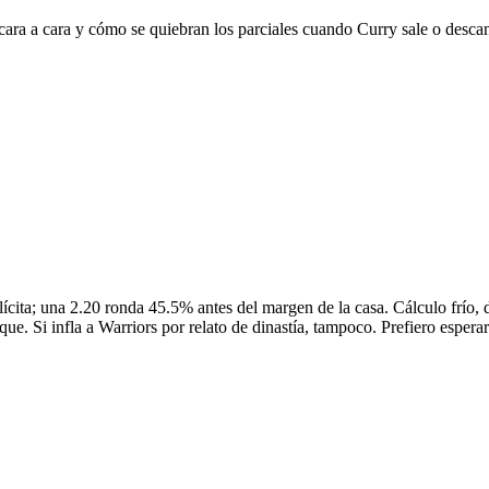
 cara a cara y cómo se quiebran los parciales cuando Curry sale o desca
ta; una 2.20 ronda 45.5% antes del margen de la casa. Cálculo frío, di
ue. Si infla a Warriors por relato de dinastía, tampoco. Prefiero esperar