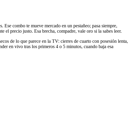
rnes. Ese combo te mueve mercado en un pestañeo; pasa siempre,
e el precio justo. Esa brecha, compadre, vale oro si la sabes leer.
ecos de lo que parece en la TV: cierres de cuarto con posesión lenta,
under en vivo tras los primeros 4 o 5 minutos, cuando baja esa