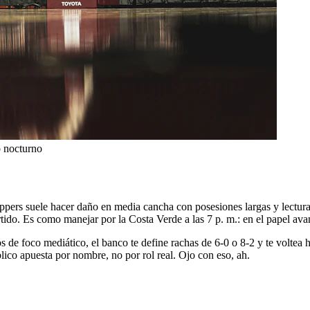
o nocturno
ppers suele hacer daño en media cancha con posesiones largas y lectura p
ido. Es como manejar por la Costa Verde a las 7 p. m.: en el papel avanz
de foco mediático, el banco te define rachas de 6-0 o 8-2 y te voltea
lico apuesta por nombre, no por rol real. Ojo con eso, ah.