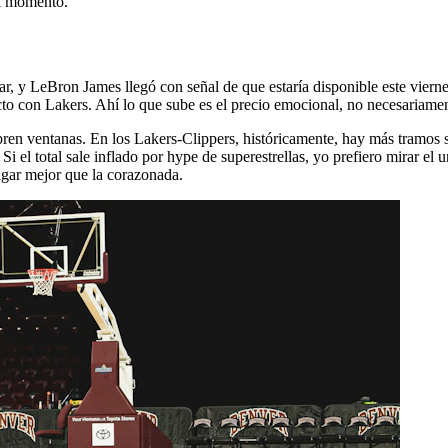
el momento.
ar, y LeBron James llegó con señal de que estaría disponible este vie
ecto con Lakers. Ahí lo que sube es el precio emocional, no necesariament
bren ventanas. En los Lakers-Clippers, históricamente, hay más tramos s
i el total sale inflado por hype de superestrellas, yo prefiero mirar el 
pagar mejor que la corazonada.