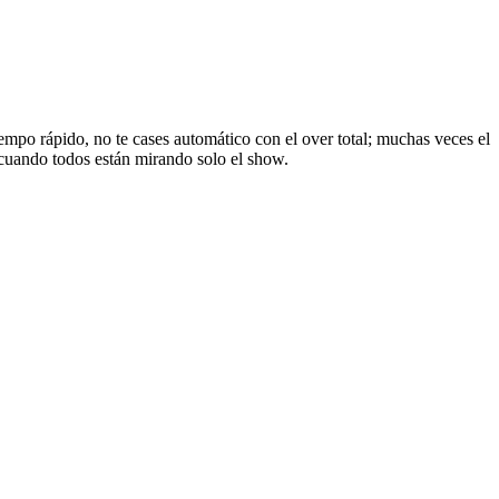
tiempo rápido, no te cases automático con el over total; muchas veces el
r cuando todos están mirando solo el show.