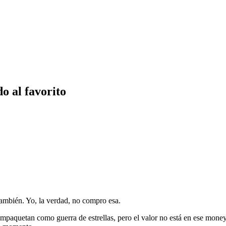
o al favorito
También. Yo, la verdad, no compro esa.
 empaquetan como guerra de estrellas, pero el valor no está en ese mone