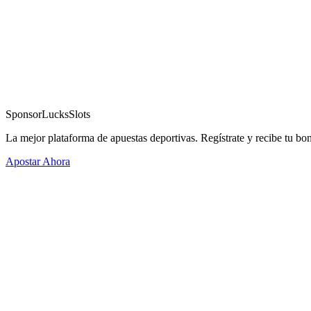
Sponsor
LucksSlots
La mejor plataforma de apuestas deportivas. Regístrate y recibe tu bo
Apostar Ahora