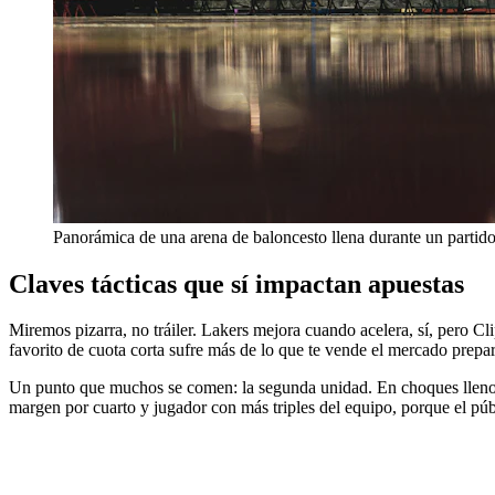
Panorámica de una arena de baloncesto llena durante un partid
Claves tácticas que sí impactan apuestas
Miremos pizarra, no tráiler. Lakers mejora cuando acelera, sí, pero Cli
favorito de cuota corta sufre más de lo que te vende el mercado prepart
Un punto que muchos se comen: la segunda unidad. En choques llenos 
margen por cuarto y jugador con más triples del equipo, porque el púb