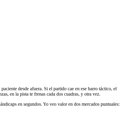
aciente desde afuera. Si el partido cae en ese barro táctico, el
as, en la pista te frenas cada dos cuadras, y otra vez.
 hándicaps en segundos. Yo veo valor en dos mercados puntuales: