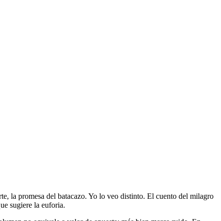
e, la promesa del batacazo. Yo lo veo distinto. El cuento del milagro
ue sugiere la euforia.