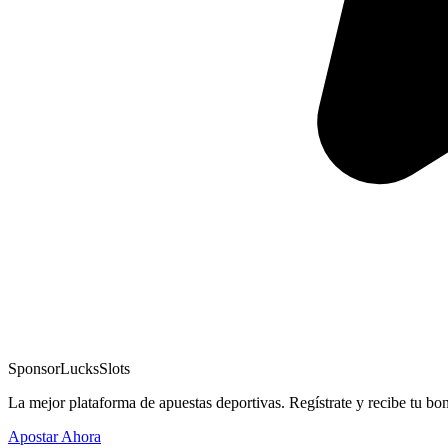
Sponsor
LucksSlots
La mejor plataforma de apuestas deportivas. Regístrate y recibe tu bo
Apostar Ahora