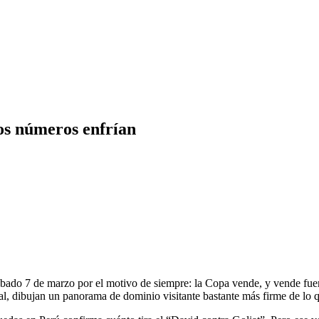
los números enfrían
ábado 7 de marzo por el motivo de siempre: la Copa vende, y vende fuert
ial, dibujan un panorama de dominio visitante bastante más firme de lo q