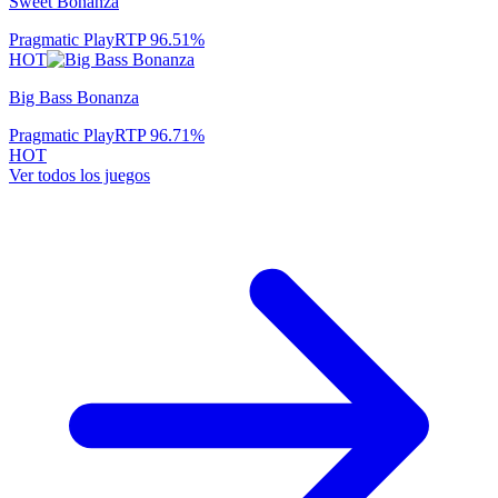
Sweet Bonanza
Pragmatic Play
RTP
96.51
%
HOT
Big Bass Bonanza
Pragmatic Play
RTP
96.71
%
HOT
Ver todos los juegos