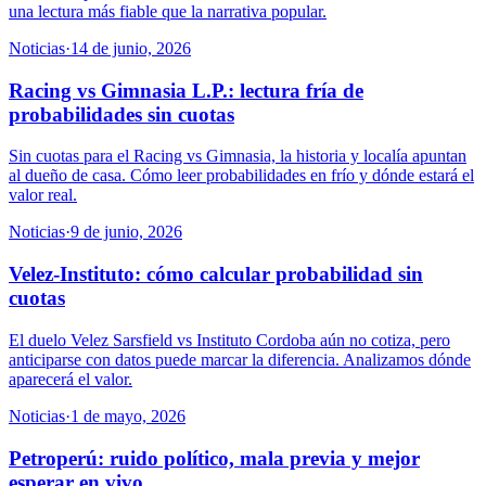
una lectura más fiable que la narrativa popular.
Noticias
·
14 de junio, 2026
Racing vs Gimnasia L.P.: lectura fría de
probabilidades sin cuotas
Sin cuotas para el Racing vs Gimnasia, la historia y localía apuntan
al dueño de casa. Cómo leer probabilidades en frío y dónde estará el
valor real.
Noticias
·
9 de junio, 2026
Velez-Instituto: cómo calcular probabilidad sin
cuotas
El duelo Velez Sarsfield vs Instituto Cordoba aún no cotiza, pero
anticiparse con datos puede marcar la diferencia. Analizamos dónde
aparecerá el valor.
Noticias
·
1 de mayo, 2026
Petroperú: ruido político, mala previa y mejor
esperar en vivo