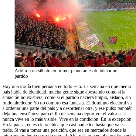
Árbitro con silbato en primer plano antes de iniciar un
partido
Hay una ironía bien peruana en todo esto. La semana en que medio
país habla de identidad, mucha gente sigue apostando como si la
situación no existiera, como si el partido naciera limpio, aislado, sin
ruido alrededor. Yo no compro esa fantasía. El domingo electoral va
a ordenar una parte del país y a desordenar otra, y ese pulso también
deja una enseñanza para el fin de semana deportivo: el valor casi
nunca vive en lo más visible. Vive en la condición. En la excepción.
En la pausa, en esa letra chica que casi nadie lee hasta que ya es
tarde. Si vas a tomar una posición, que sea en mercados donde la
interrupción tenga peso de verdad. Ahí, más que en el ganador, suele