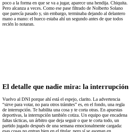
poco a la forma en que se va a jugar, aparece una hendija. Chiquita.
Pero alcanza a veces. Como ese pase filtrado de Nolberto Solano
que parecía pasado y, sin embargo, terminaba dejando al delantero
mano a mano: el hueco estaba ahí un segundo antes de que todos
recién lo notaran.
El detalle que nadie mira: la interrupción
Vuelvo al DNI porque ahí está el espejo, clarito. La advertencia
“sirve para votar, no para otros trámites” es, en el fondo, una regla
de interrupción. Te habilita una cosa y te corta otras. En apuestas
deportivas, la interrupción también cotiza. Un equipo que encadena
faltas tácticas, un árbitro que deja seguir o que te corta todo, un
partido jugado después de una semana emocionalmente cargada:
esas cosas no entran bien en el titular, pero sí se asoman en