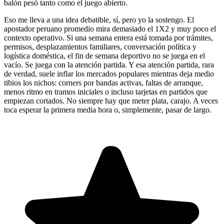
balón pesó tanto como el juego abierto.
Eso me lleva a una idea debatible, sí, pero yo la sostengo. El
apostador peruano promedio mira demasiado el 1X2 y muy poco el
contexto operativo. Si una semana entera está tomada por trámites,
permisos, desplazamientos familiares, conversación política y
logística doméstica, el fin de semana deportivo no se juega en el
vacío. Se juega con la atención partida. Y esa atención partida, rara
de verdad, suele inflar los mercados populares mientras deja medio
tibios los nichos: corners por bandas activas, faltas de arranque,
menos ritmo en tramos iniciales o incluso tarjetas en partidos que
empiezan cortados. No siempre hay que meter plata, carajo. A veces
toca esperar la primera media hora o, simplemente, pasar de largo.