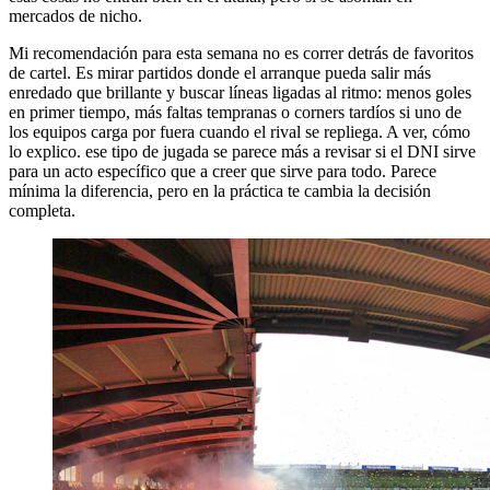
mercados de nicho.
Mi recomendación para esta semana no es correr detrás de favoritos
de cartel. Es mirar partidos donde el arranque pueda salir más
enredado que brillante y buscar líneas ligadas al ritmo: menos goles
en primer tiempo, más faltas tempranas o corners tardíos si uno de
los equipos carga por fuera cuando el rival se repliega. A ver, cómo
lo explico. ese tipo de jugada se parece más a revisar si el DNI sirve
para un acto específico que a creer que sirve para todo. Parece
mínima la diferencia, pero en la práctica te cambia la decisión
completa.