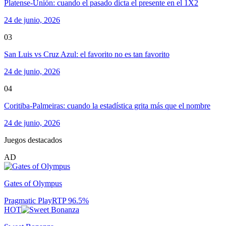
Platense-Unión: cuando el pasado dicta el presente en el 1X2
24 de junio, 2026
03
San Luis vs Cruz Azul: el favorito no es tan favorito
24 de junio, 2026
04
Coritiba-Palmeiras: cuando la estadística grita más que el nombre
24 de junio, 2026
Juegos destacados
AD
Gates of Olympus
Pragmatic Play
RTP
96.5
%
HOT