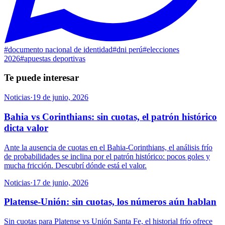
#
documento nacional de identidad
#
dni perú
#
elecciones
2026
#
apuestas deportivas
Te puede interesar
Noticias
·
19 de junio, 2026
Bahia vs Corinthians: sin cuotas, el patrón histórico
dicta valor
Ante la ausencia de cuotas en el Bahia-Corinthians, el análisis frío
de probabilidades se inclina por el patrón histórico: pocos goles y
mucha fricción. Descubrí dónde está el valor.
Noticias
·
17 de junio, 2026
Platense-Unión: sin cuotas, los números aún hablan
Sin cuotas para Platense vs Unión Santa Fe, el historial frío ofrece