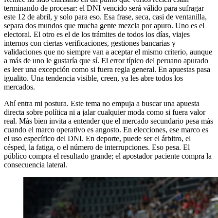
terminando de procesar: el DNI vencido será válido para sufragar
este 12 de abril, y solo para eso. Esa frase, seca, casi de ventanilla,
separa dos mundos que mucha gente mezcla por apuro. Uno es el
electoral. El otro es el de los trámites de todos los días, viajes
internos con ciertas verificaciones, gestiones bancarias y
validaciones que no siempre van a aceptar el mismo criterio, aunque
a más de uno le gustaría que sí. El error típico del peruano apurado
es leer una excepción como si fuera regla general. En apuestas pasa
igualito. Una tendencia visible, creen, ya les abre todos los
mercados.
Ahí entra mi postura. Este tema no empuja a buscar una apuesta
directa sobre política ni a jalar cualquier moda como si fuera valor
real. Más bien invita a entender que el mercado secundario pesa más
cuando el marco operativo es angosto. En elecciones, ese marco es
el uso específico del DNI. En deporte, puede ser el árbitro, el
césped, la fatiga, o el número de interrupciones. Eso pesa. El
público compra el resultado grande; el apostador paciente compra la
consecuencia lateral.