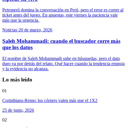
Petroperú domina la conversación en Perú, pero el error es correr al
ticket antes del juego. En apuestas, este viernes la paciencia vale
más que la urgencia.
Noticias
·
20 de marzo, 2026
Saleh Mohammadi: cuando el buscador corre más
que los datos
El nombre de Saleh Mohammadi sube en búsquedas, pero el dato
duro va por detrás del relato. Qué hacer cuando la tendencia empuja
y la evidencia no alcanza.
Lo más leído
01
Corinthians-Remo: los córners valen más que el 1X2
25 de junio, 2026
02