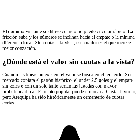
El dominio visitante se diluye cuando no puede circular rápido. La
fricción sube y los números se inclinan hacia el empate o la mínima
diferencia local. Sin cuotas a la vista, ese cuadro es el que merece
mejor cotización.
¿Dónde está el valor sin cuotas a la vista?
Cuando las líneas no existen, el valor se busca en el recuerdo. Si el
mercado copiara el patrón histórico, el under 2.5 goles y el empate
sin goles o con un solo tanto serían las jugadas con mayor
probabilidad real. El relato popular puede empujar a Cristal favorito,
pero Arequipa ha sido históricamente un cementerio de cuotas
cortas.