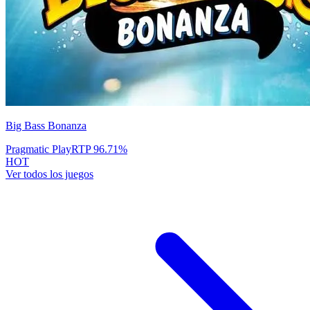
Big Bass Bonanza
Pragmatic Play
RTP
96.71
%
HOT
Ver todos los juegos