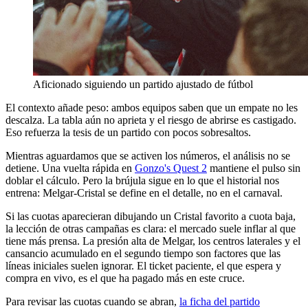
Aficionado siguiendo un partido ajustado de fútbol
El contexto añade peso: ambos equipos saben que un empate no les
descalza. La tabla aún no aprieta y el riesgo de abrirse es castigado.
Eso refuerza la tesis de un partido con pocos sobresaltos.
Mientras aguardamos que se activen los números, el análisis no se
detiene. Una vuelta rápida en
Gonzo's Quest 2
mantiene el pulso sin
doblar el cálculo. Pero la brújula sigue en lo que el historial nos
entrena: Melgar-Cristal se define en el detalle, no en el carnaval.
Si las cuotas aparecieran dibujando un Cristal favorito a cuota baja,
la lección de otras campañas es clara: el mercado suele inflar al que
tiene más prensa. La presión alta de Melgar, los centros laterales y el
cansancio acumulado en el segundo tiempo son factores que las
líneas iniciales suelen ignorar. El ticket paciente, el que espera y
compra en vivo, es el que ha pagado más en este cruce.
Para revisar las cuotas cuando se abran,
la ficha del partido