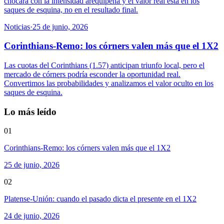
chocará con la intensidad arequipeña y el valor real está en los
saques de esquina, no en el resultado final.
Noticias
·
25 de junio, 2026
Corinthians-Remo: los córners valen más que el 1X2
Las cuotas del Corinthians (1.57) anticipan triunfo local, pero el
mercado de córners podría esconder la oportunidad real.
Convertimos las probabilidades y analizamos el valor oculto en los
saques de esquina.
Lo más leído
01
Corinthians-Remo: los córners valen más que el 1X2
25 de junio, 2026
02
Platense-Unión: cuando el pasado dicta el presente en el 1X2
24 de junio, 2026