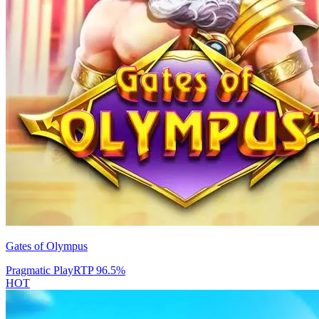
Gates of Olympus
Pragmatic Play
RTP
96.5
%
HOT