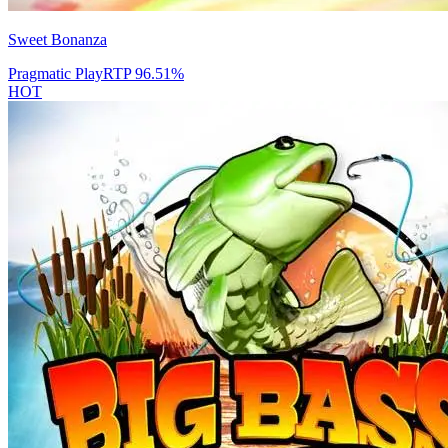
Sweet Bonanza
Pragmatic Play
RTP
96.51
%
HOT