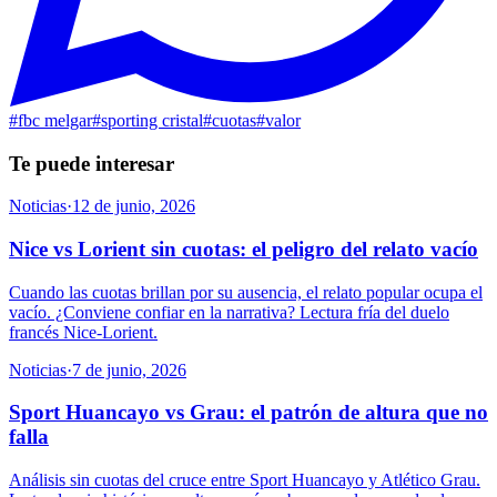
#
fbc melgar
#
sporting cristal
#
cuotas
#
valor
Te puede interesar
Noticias
·
12 de junio, 2026
Nice vs Lorient sin cuotas: el peligro del relato vacío
Cuando las cuotas brillan por su ausencia, el relato popular ocupa el
vacío. ¿Conviene confiar en la narrativa? Lectura fría del duelo
francés Nice-Lorient.
Noticias
·
7 de junio, 2026
Sport Huancayo vs Grau: el patrón de altura que no
falla
Análisis sin cuotas del cruce entre Sport Huancayo y Atlético Grau.