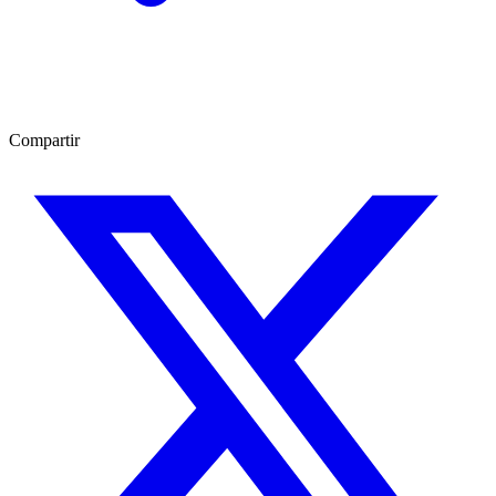
Compartir