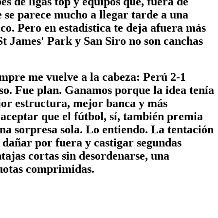
es de ligas top y equipos que, fuera de
 se parece mucho a llegar tarde a una
o. Pero en estadística te deja afuera más
 St James' Park y San Siro no son canchas
empre me vuelve a la cabeza: Perú 2-1
so. Fue plan. Ganamos porque la idea tenía
ejor estructura, mejor banca y más
 aceptar que el fútbol, sí, también premia
na sorpresa sola. Lo entiendo. La tentación
a dañar por fuera y castigar segundas
tajas cortas sin desordenarse, una
cuotas comprimidas.