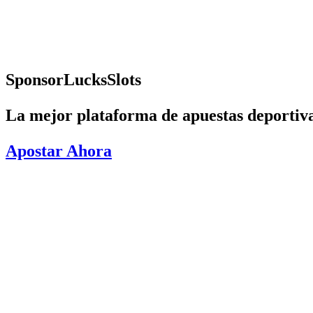
Sponsor
LucksSlots
La mejor plataforma de apuestas deportivas
Apostar Ahora