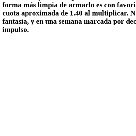
forma más limpia de armarlo es con favorit
cuota aproximada de 1.40 al multiplicar. No
fantasía, y en una semana marcada por deci
impulso.