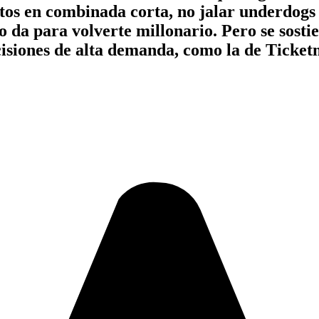
os en combinada corta, no jalar underdogs 
 da para volverte millonario. Pero se sostie
siones de alta demanda, como la de Ticketma