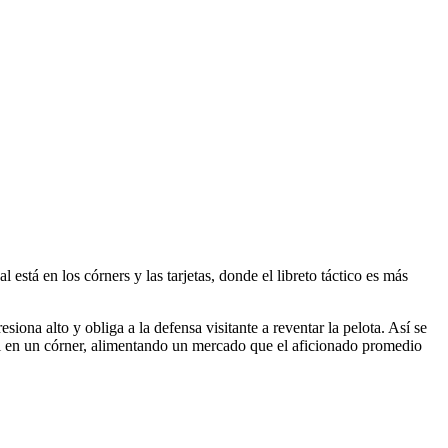
 está en los córners y las tarjetas, donde el libreto táctico es más
siona alto y obliga a la defensa visitante a reventar la pelota. Así se
il en un córner, alimentando un mercado que el aficionado promedio