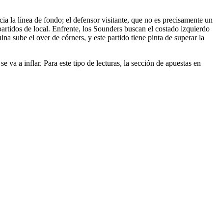
ia la línea de fondo; el defensor visitante, que no es precisamente un
 partidos de local. Enfrente, los Sounders buscan el costado izquierdo
na sube el over de córners, y este partido tiene pinta de superar la
 va a inflar. Para este tipo de lecturas, la sección de apuestas en