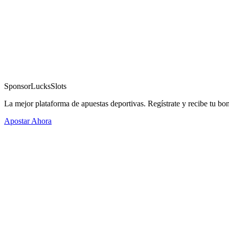
Sponsor
LucksSlots
La mejor plataforma de apuestas deportivas. Regístrate y recibe tu bo
Apostar Ahora