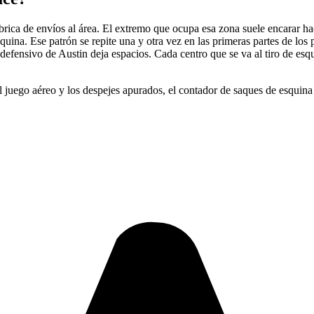
ábrica de envíos al área. El extremo que ocupa esa zona suele encarar hac
esquina. Ese patrón se repite una y otra vez en las primeras partes de los
 defensivo de Austin deja espacios. Cada centro que se va al tiro de esqui
 juego aéreo y los despejes apurados, el contador de saques de esquina se