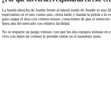
La banda derecha de Austin frente al lateral zurdo de Seattle es una f
especialista en el uno contra uno, cierra tarde y manda la pelota a la 
para cargar el área con centros tensos, conscientes de que el retroceso
línea alta del mercado con relativa facilidad.
No se requiere un juego vistoso: con que los dos equipos insistan en el
vivo con datos de corners te permite entrar en el momento justo.