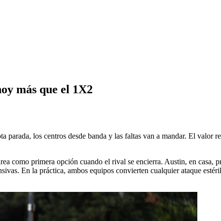
hoy más que el 1X2
ta parada, los centros desde banda y las faltas van a mandar. El valor real
rea como primera opción cuando el rival se encierra. Austin, en casa, pre
sivas. En la práctica, ambos equipos convierten cualquier ataque estér