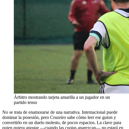
Árbitro mostrando tarjeta amarilla a un jugador en un
partido tenso
No se trata de enamorarse de una narrativa. Internacional puede
dominar la posesión, pero Cruzeiro sabe cómo leer ese guion y
convertirlo en un duelo molesto, de pocos espacios. La clave para
quien quiera apostar —cuando las cuotas aparezcan— no estará en