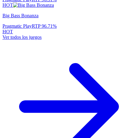
HOT
Big Bass Bonanza
Pragmatic Play
RTP
96.71
%
HOT
Ver todos los juegos