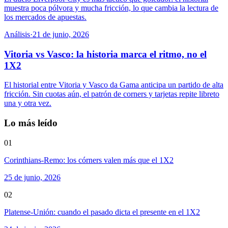
muestra poca pólvora y mucha fricción, lo que cambia la lectura de
los mercados de apuestas.
Análisis
·
21 de junio, 2026
Vitoria vs Vasco: la historia marca el ritmo, no el
1X2
El historial entre Vitoria y Vasco da Gama anticipa un partido de alta
fricción. Sin cuotas aún, el patrón de corners y tarjetas repite libreto
una y otra vez.
Lo más leído
01
Corinthians-Remo: los córners valen más que el 1X2
25 de junio, 2026
02
Platense-Unión: cuando el pasado dicta el presente en el 1X2