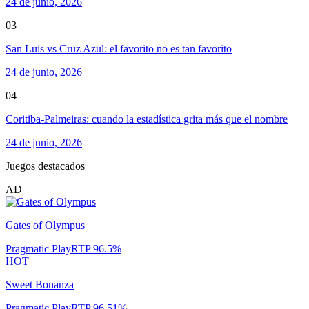
24 de junio, 2026
03
San Luis vs Cruz Azul: el favorito no es tan favorito
24 de junio, 2026
04
Coritiba-Palmeiras: cuando la estadística grita más que el nombre
24 de junio, 2026
Juegos destacados
AD
Gates of Olympus
Pragmatic Play
RTP
96.5
%
HOT
Sweet Bonanza
Pragmatic Play
RTP
96.51
%