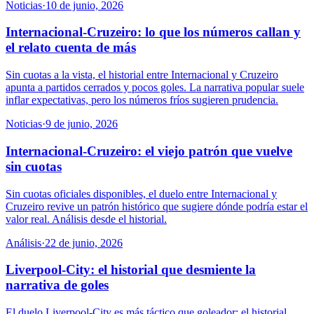
Noticias
·
10 de junio, 2026
Internacional-Cruzeiro: lo que los números callan y
el relato cuenta de más
Sin cuotas a la vista, el historial entre Internacional y Cruzeiro
apunta a partidos cerrados y pocos goles. La narrativa popular suele
inflar expectativas, pero los números fríos sugieren prudencia.
Noticias
·
9 de junio, 2026
Internacional-Cruzeiro: el viejo patrón que vuelve
sin cuotas
Sin cuotas oficiales disponibles, el duelo entre Internacional y
Cruzeiro revive un patrón histórico que sugiere dónde podría estar el
valor real. Análisis desde el historial.
Análisis
·
22 de junio, 2026
Liverpool-City: el historial que desmiente la
narrativa de goles
El duelo Liverpool-City es más táctico que goleador: el historial