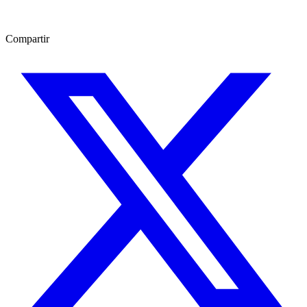
Compartir