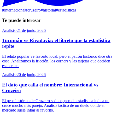
#
internacional
#
cruzeiro
#
historial
#
estadisticas
Te puede interesar
Análisis
·
21 de junio, 2026
Tucumán vs Rivadavia: el libreto que la estadística
repite
El relato popular ve favorito local, pero el patrón histórico dice otra
cosa. Analizamos la fricción, los corners y las tarjetas que deciden
este cruce.
Análisis
·
20 de junio, 2026
El dato que calla el nombre: Internacional vs
Cruzeiro
El peso histórico de Cruzeiro seduce, pero la estadística indica un
cruce mucho más parejo. Análisis táctico de un duelo donde el
mercado suele inflar al favorito.