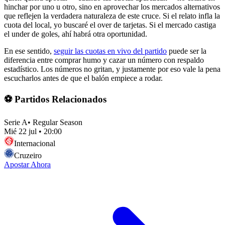
hinchar por uno u otro, sino en aprovechar los mercados alternativos
que reflejen la verdadera naturaleza de este cruce. Si el relato infla la
cuota del local, yo buscaré el over de tarjetas. Si el mercado castiga
el under de goles, ahí habrá otra oportunidad.
En ese sentido,
seguir las cuotas en vivo del partido
puede ser la
diferencia entre comprar humo y cazar un número con respaldo
estadístico. Los números no gritan, y justamente por eso vale la pena
escucharlos antes de que el balón empiece a rodar.
⚽ Partidos Relacionados
Serie A
•
Regular Season
Mié 22 jul
•
20:00
Internacional
Cruzeiro
Apostar Ahora