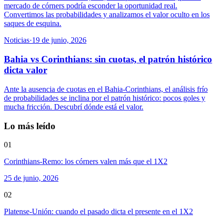
mercado de córners podría esconder la oportunidad real.
Convertimos las probabilidades y analizamos el valor oculto en los
saques de esquina.
Noticias
·
19 de junio, 2026
Bahia vs Corinthians: sin cuotas, el patrón histórico
dicta valor
Ante la ausencia de cuotas en el Bahia-Corinthians, el análisis frío
de probabilidades se inclina por el patrón histórico: pocos goles y
mucha fricción. Descubrí dónde está el valor.
Lo más leído
01
Corinthians-Remo: los córners valen más que el 1X2
25 de junio, 2026
02
Platense-Unión: cuando el pasado dicta el presente en el 1X2