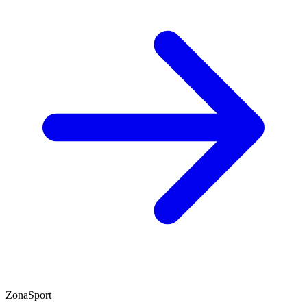
ZonaSport