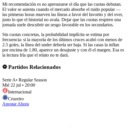
Mi recomendación es no apresurarse el día que las cuotas debutan.
El valor se asienta cuando el mercado absorbe el ruido popular —
las primeras horas mueven las líneas a favor del favorito y del over,
justo lo que el historial no avala. Dejar que las cuotas respiren una
jornada suele descubrir un sesgo favorable en los secundarios.
Sin cuotas concretas, la probabilidad implícita se estima por
frecuencia: si la mayoría de los últimos cruces acabó con menos de
2.5 goles, la línea del under debería ser baja. Si las casas la inflan
por encima de 1.80, aparece un desajuste y con él el margen. Esa es
la lectura fría que el relato no te dará.
⚽ Partidos Relacionados
Serie A
•
Regular Season
Mié 22 jul
•
20:00
Internacional
Cruzeiro
Apostar Ahora