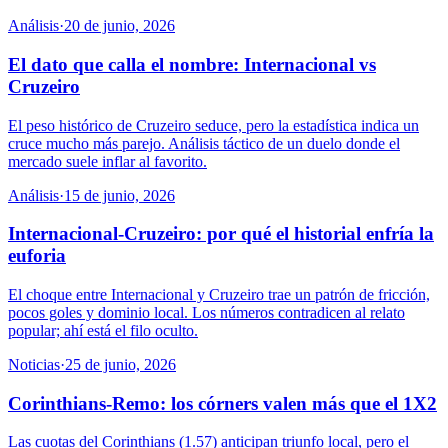
Análisis
·
20 de junio, 2026
El dato que calla el nombre: Internacional vs
Cruzeiro
El peso histórico de Cruzeiro seduce, pero la estadística indica un
cruce mucho más parejo. Análisis táctico de un duelo donde el
mercado suele inflar al favorito.
Análisis
·
15 de junio, 2026
Internacional-Cruzeiro: por qué el historial enfría la
euforia
El choque entre Internacional y Cruzeiro trae un patrón de fricción,
pocos goles y dominio local. Los números contradicen al relato
popular; ahí está el filo oculto.
Noticias
·
25 de junio, 2026
Corinthians-Remo: los córners valen más que el 1X2
Las cuotas del Corinthians (1.57) anticipan triunfo local, pero el