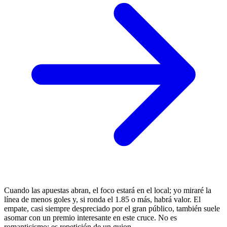
Cuando las apuestas abran, el foco estará en el local; yo miraré la
línea de menos goles y, si ronda el 1.85 o más, habrá valor. El
empate, casi siempre despreciado por el gran público, también suele
asomar con un premio interesante en este cruce. No es
romanticismo: es repetición de un guion.