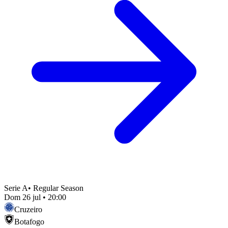
Serie A
•
Regular Season
Dom 26 jul
•
20:00
Cruzeiro
Botafogo