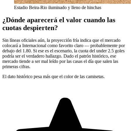
Estadio Beira-Rio iluminado y lleno de hinchas
¿Dónde aparecerá el valor cuando las
cuotas despierten?
Sin líneas oficiales aún, la proyección fría indica que el mercado
colocará a Internacional como favorito claro — probablemente por
debajo del 1.80. Si ese es el escenario, la cuota del under 2.5 goles
podría ser el verdadero hallazgo. Dado el patrón histórico, ese
mercado tiende a ser mal leído por las casas el día que salen las
primeras cifras.
El dato histórico pesa más que el color de las camisetas.