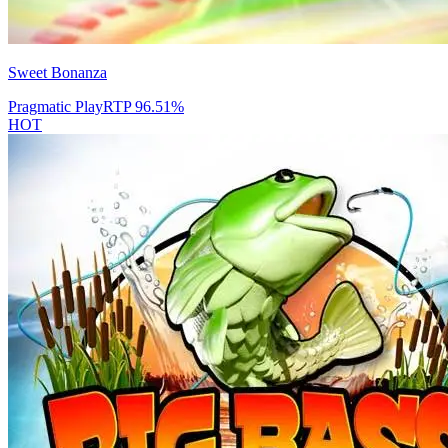
Sweet Bonanza
Pragmatic Play
RTP
96.51
%
HOT