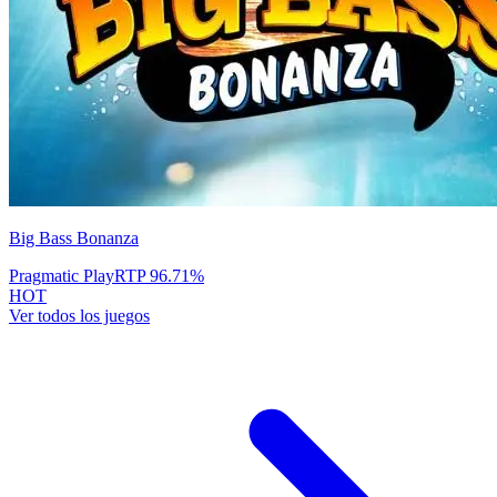
Big Bass Bonanza
Pragmatic Play
RTP
96.71
%
HOT
Ver todos los juegos