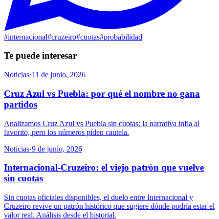
#
internacional
#
cruzeiro
#
cuotas
#
probabilidad
Te puede interesar
Noticias
·
11 de junio, 2026
Cruz Azul vs Puebla: por qué el nombre no gana
partidos
Analizamos Cruz Azul vs Puebla sin cuotas: la narrativa infla al
favorito, pero los números piden cautela.
Noticias
·
9 de junio, 2026
Internacional-Cruzeiro: el viejo patrón que vuelve
sin cuotas
Sin cuotas oficiales disponibles, el duelo entre Internacional y
Cruzeiro revive un patrón histórico que sugiere dónde podría estar el
valor real. Análisis desde el historial.