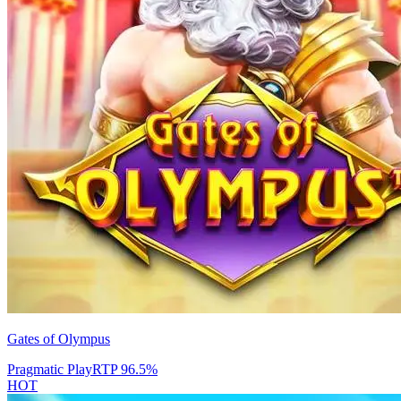
Gates of Olympus
Pragmatic Play
RTP
96.5
%
HOT