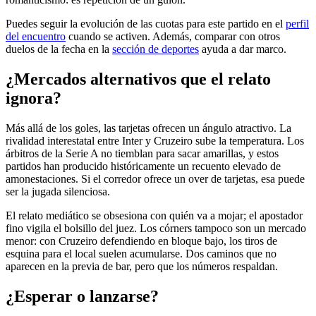
Puedes seguir la evolución de las cuotas para este partido en el
perfil
del encuentro
cuando se activen. Además, comparar con otros
duelos de la fecha en la
sección de deportes
ayuda a dar marco.
¿Mercados alternativos que el relato
ignora?
Más allá de los goles, las tarjetas ofrecen un ángulo atractivo. La
rivalidad interestatal entre Inter y Cruzeiro sube la temperatura. Los
árbitros de la Serie A no tiemblan para sacar amarillas, y estos
partidos han producido históricamente un recuento elevado de
amonestaciones. Si el corredor ofrece un over de tarjetas, esa puede
ser la jugada silenciosa.
El relato mediático se obsesiona con quién va a mojar; el apostador
fino vigila el bolsillo del juez. Los córners tampoco son un mercado
menor: con Cruzeiro defendiendo en bloque bajo, los tiros de
esquina para el local suelen acumularse. Dos caminos que no
aparecen en la previa de bar, pero que los números respaldan.
¿Esperar o lanzarse?