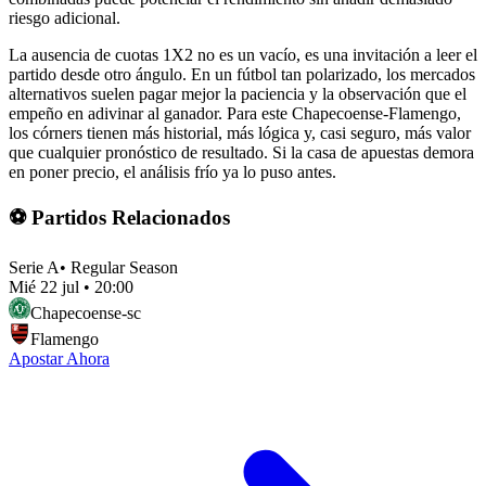
riesgo adicional.
La ausencia de cuotas 1X2 no es un vacío, es una invitación a leer el
partido desde otro ángulo. En un fútbol tan polarizado, los mercados
alternativos suelen pagar mejor la paciencia y la observación que el
empeño en adivinar al ganador. Para este Chapecoense-Flamengo,
los córners tienen más historial, más lógica y, casi seguro, más valor
que cualquier pronóstico de resultado. Si la casa de apuestas demora
en poner precio, el análisis frío ya lo puso antes.
⚽ Partidos Relacionados
Serie A
•
Regular Season
Mié 22 jul
•
20:00
Chapecoense-sc
Flamengo
Apostar Ahora