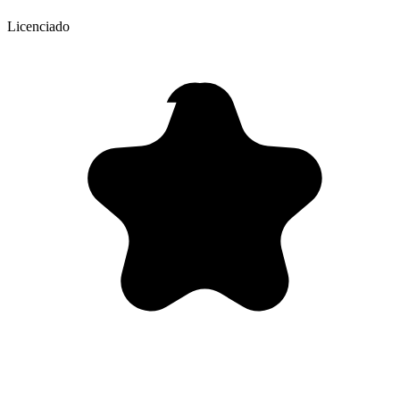
Licenciado