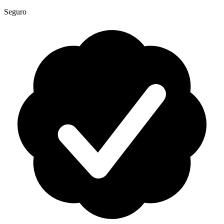
Seguro