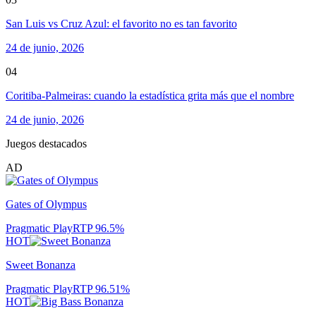
San Luis vs Cruz Azul: el favorito no es tan favorito
24 de junio, 2026
04
Coritiba-Palmeiras: cuando la estadística grita más que el nombre
24 de junio, 2026
Juegos destacados
AD
Gates of Olympus
Pragmatic Play
RTP
96.5
%
HOT
Sweet Bonanza
Pragmatic Play
RTP
96.51
%
HOT