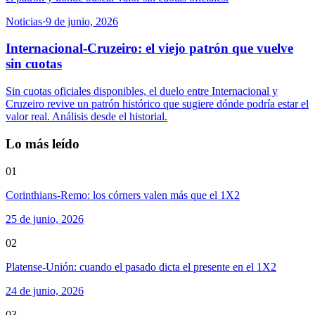
Noticias
·
9 de junio, 2026
Internacional-Cruzeiro: el viejo patrón que vuelve
sin cuotas
Sin cuotas oficiales disponibles, el duelo entre Internacional y
Cruzeiro revive un patrón histórico que sugiere dónde podría estar el
valor real. Análisis desde el historial.
Lo más leído
01
Corinthians-Remo: los córners valen más que el 1X2
25 de junio, 2026
02
Platense-Unión: cuando el pasado dicta el presente en el 1X2
24 de junio, 2026
03