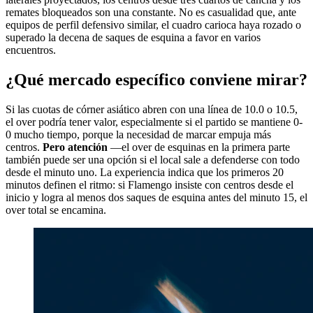
remates bloqueados son una constante. No es casualidad que, ante
equipos de perfil defensivo similar, el cuadro carioca haya rozado o
superado la decena de saques de esquina a favor en varios
encuentros.
¿Qué mercado específico conviene mirar?
Si las cuotas de córner asiático abren con una línea de 10.0 o 10.5,
el over podría tener valor, especialmente si el partido se mantiene 0-
0 mucho tiempo, porque la necesidad de marcar empuja más
centros.
Pero atención
—el over de esquinas en la primera parte
también puede ser una opción si el local sale a defenderse con todo
desde el minuto uno. La experiencia indica que los primeros 20
minutos definen el ritmo: si Flamengo insiste con centros desde el
inicio y logra al menos dos saques de esquina antes del minuto 15, el
over total se encamina.