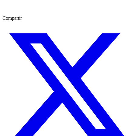
Compartir