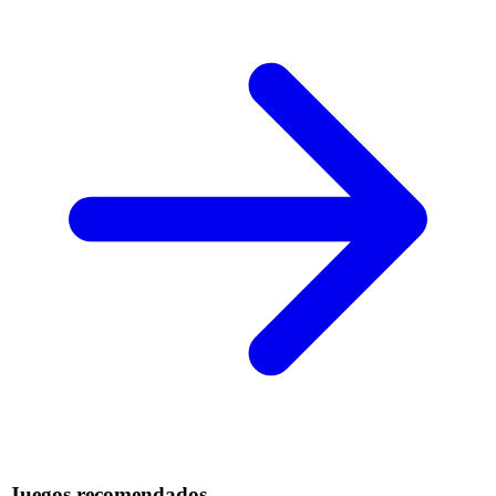
Juegos recomendados