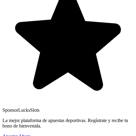
Sponsor
LucksSlots
La mejor plataforma de apuestas deportivas. Regístrate y recibe tu
bono de bienvenida.