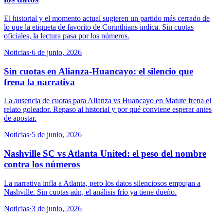
El historial y el momento actual sugieren un partido más cerrado de
lo que la etiqueta de favorito de Corinthians indica. Sin cuotas
oficiales, la lectura pasa por los números.
Noticias
·
6 de junio, 2026
Sin cuotas en Alianza-Huancayo: el silencio que
frena la narrativa
La ausencia de cuotas para Alianza vs Huancayo en Matute frena el
relato goleador. Repaso al historial y por qué conviene esperar antes
de apostar.
Noticias
·
5 de junio, 2026
Nashville SC vs Atlanta United: el peso del nombre
contra los números
La narrativa infla a Atlanta, pero los datos silenciosos empujan a
Nashville. Sin cuotas aún, el análisis frío ya tiene dueño.
Noticias
·
3 de junio, 2026