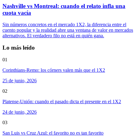
Nashville vs Montreal: cuando el relato infla una
cuota vacía
Sin números concretos en el mercado 1X2, la diferencia entre el
cuento popular y la realidad abre una ventana de valor en mercados
alternativos. El verdadero filo no está en quién gana.
Lo más leído
01
Corinthians-Remo: los córners valen más que el 1X2
25 de junio, 2026
02
Platense-Unión: cuando el pasado dicta el presente en el 1X2
24 de junio, 2026
03
San Luis vs Cruz Azul: el favorito no es tan favorito