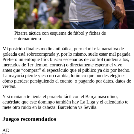
Pizarra táctica con esquema de fútbol y fichas de
entrenamiento
Mi posición final es medio antipática, pero clarita: la narrativa de
goleada está sobrecomprada y, por lo mismo, suele estar mal pagada.
Prefiero un enfoque frío: buscar escenarios de control (unders altos,
mercados de 1er tiempo, corners) o directamente esperar el vivo,
antes que “comprar” el espectáculo que el público ya dio por hecho.
La mayoría pierde y eso no cambia; lo único que puedes elegir es
cómo pierdes: persiguiendo el cuento, o pagando por datos, datos de
verdad.
Y si mañana te tienta el paralelo fácil con el Barça masculino,
acuérdate que este domingo también hay La Liga y el calendario te
mete otro ruido en la cabeza: Barcelona vs Sevilla.
Juegos recomendados
AD