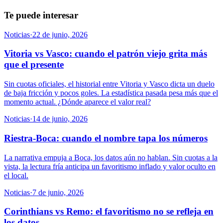
Te puede interesar
Noticias
·
22 de junio, 2026
Vitoria vs Vasco: cuando el patrón viejo grita más
que el presente
Sin cuotas oficiales, el historial entre Vitoria y Vasco dicta un duelo
de baja fricción y pocos goles. La estadística pasada pesa más que el
momento actual. ¿Dónde aparece el valor real?
Noticias
·
14 de junio, 2026
Riestra-Boca: cuando el nombre tapa los números
La narrativa empuja a Boca, los datos aún no hablan. Sin cuotas a la
vista, la lectura fría anticipa un favoritismo inflado y valor oculto en
el local.
Noticias
·
7 de junio, 2026
Corinthians vs Remo: el favoritismo no se refleja en
los datos