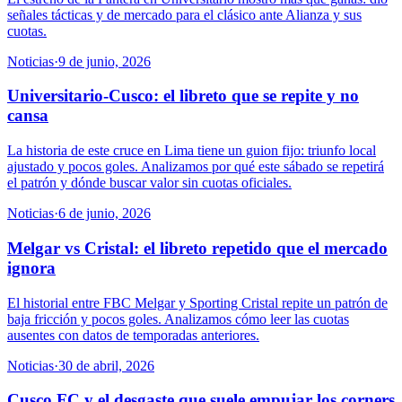
señales tácticas y de mercado para el clásico ante Alianza y sus
cuotas.
Noticias
·
9 de junio, 2026
Universitario-Cusco: el libreto que se repite y no
cansa
La historia de este cruce en Lima tiene un guion fijo: triunfo local
ajustado y pocos goles. Analizamos por qué este sábado se repetirá
el patrón y dónde buscar valor sin cuotas oficiales.
Noticias
·
6 de junio, 2026
Melgar vs Cristal: el libreto repetido que el mercado
ignora
El historial entre FBC Melgar y Sporting Cristal repite un patrón de
baja fricción y pocos goles. Analizamos cómo leer las cuotas
ausentes con datos de temporadas anteriores.
Noticias
·
30 de abril, 2026
Cusco FC y el desgaste que suele empujar los corners