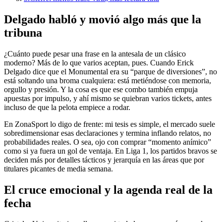
Delgado habló y movió algo más que la
tribuna
¿Cuánto puede pesar una frase en la antesala de un clásico
moderno? Más de lo que varios aceptan, pues. Cuando Erick
Delgado dice que el Monumental era su “parque de diversiones”, no
está soltando una broma cualquiera: está metiéndose con memoria,
orgullo y presión. Y la cosa es que ese combo también empuja
apuestas por impulso, y ahí mismo se quiebran varios tickets, antes
incluso de que la pelota empiece a rodar.
En ZonaSport lo digo de frente: mi tesis es simple, el mercado suele
sobredimensionar esas declaraciones y termina inflando relatos, no
probabilidades reales. O sea, ojo con comprar “momento anímico”
como si ya fuera un gol de ventaja. En Liga 1, los partidos bravos se
deciden más por detalles tácticos y jerarquía en las áreas que por
titulares picantes de media semana.
El cruce emocional y la agenda real de la
fecha