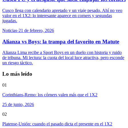
Cusco llega con calendario apretado y un viaje pesado. Ahí no veo
valor en el 1X2: lo interesante aparece en corners y segundas
jugadas.
Noticias
·
21 de febrero, 2026
Alianza vs Boys: la trampa del favorito en Matute
Alianza Lima recibe a Sport Boys en un duelo con historia y ruido
de tribuna. Mi lectura: la cuota del local luce atractiva, pero esconde
un riesgo táctico.
Lo más leído
01
Corinthians-Remo: los córners valen más que el 1X2
25 de junio, 2026
02
Platense-Unión: cuando el pasado dicta el presente en el 1X2