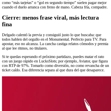
como “más tarjetas” o “gol en segundo tiempo” suelen pagar mejor
cuando el duelo arranca con freno de mano. Cabeza fría, compadre.
Cierre: menos frase viral, más lectura
fina
Delgado calentó la previa y consiguió justo lo que buscaba: que
todos hablen del orgullo en el Monumental. Perfecto para TV. Para
apostar, eso no alcanza. La cancha castiga relatos cómodos y premia
al que lee ritmos, no titulares.
Si te quedas esperando el próximo partidazo, puedes matar el rato
con un juego rápido en LucksSlots; por ejemplo, Aviator, que figura
con RTP de 97%. Tomarlo como diversión, no como revancha de un
ticket caído. Esa diferencia separa al que dura del que desaparece.