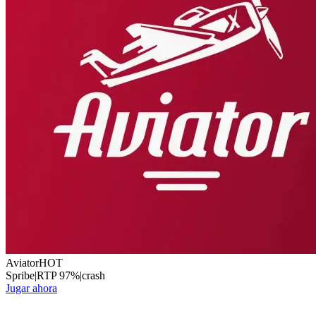
Aviator
HOT
Spribe
|
RTP
97
%
|
crash
Jugar ahora