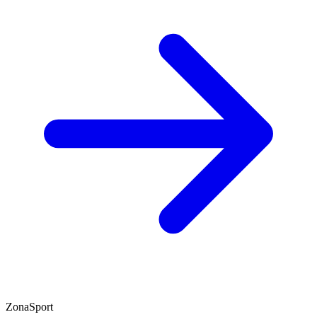
ZonaSport