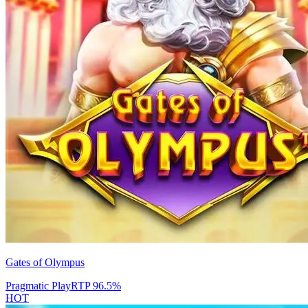
Gates of Olympus
Pragmatic Play
RTP
96.5
%
HOT