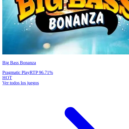
Big Bass Bonanza
Pragmatic Play
RTP
96.71
%
HOT
Ver todos los juegos