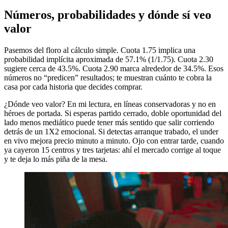
Números, probabilidades y dónde sí veo
valor
Pasemos del floro al cálculo simple. Cuota 1.75 implica una
probabilidad implícita aproximada de 57.1% (1/1.75). Cuota 2.30
sugiere cerca de 43.5%. Cuota 2.90 marca alrededor de 34.5%. Esos
números no “predicen” resultados; te muestran cuánto te cobra la
casa por cada historia que decides comprar.
¿Dónde veo valor? En mi lectura, en líneas conservadoras y no en
héroes de portada. Si esperas partido cerrado, doble oportunidad del
lado menos mediático puede tener más sentido que salir corriendo
detrás de un 1X2 emocional. Si detectas arranque trabado, el under
en vivo mejora precio minuto a minuto. Ojo con entrar tarde, cuando
ya cayeron 15 centros y tres tarjetas: ahí el mercado corrige al toque
y te deja lo más piña de la mesa.