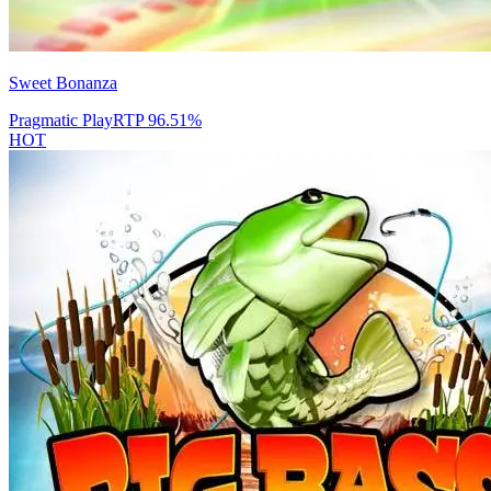
Sweet Bonanza
Pragmatic Play
RTP
96.51
%
HOT