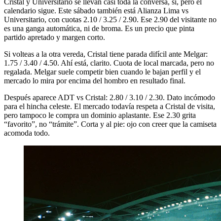
Cristal y Universitario se llevan casi toda la conversa, sí, pero el
calendario sigue. Este sábado también está Alianza Lima vs
Universitario, con cuotas 2.10 / 3.25 / 2.90. Ese 2.90 del visitante no
es una ganga automática, ni de broma. Es un precio que pinta
partido apretado y margen corto.
Si volteas a la otra vereda, Cristal tiene parada difícil ante Melgar:
1.75 / 3.40 / 4.50. Ahí está, clarito. Cuota de local marcada, pero no
regalada. Melgar suele competir bien cuando le bajan perfil y el
mercado lo mira por encima del hombro en resultado final.
Después aparece ADT vs Cristal: 2.80 / 3.10 / 2.30. Dato incómodo
para el hincha celeste. El mercado todavía respeta a Cristal de visita,
pero tampoco le compra un dominio aplastante. Ese 2.30 grita
“favorito”, no “trámite”. Corta y al pie: ojo con creer que la camiseta
acomoda todo.