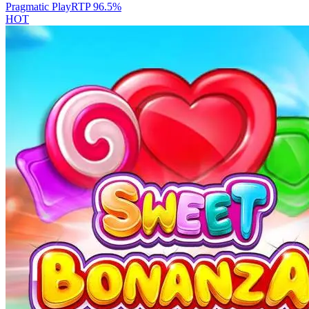
Pragmatic Play
RTP
96.5
%
HOT