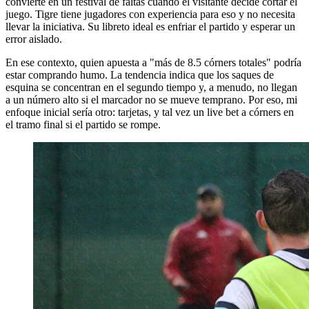
convierte en un festival de faltas cuando el visitante decide cortar el
juego. Tigre tiene jugadores con experiencia para eso y no necesita
llevar la iniciativa. Su libreto ideal es enfriar el partido y esperar un
error aislado.
En ese contexto, quien apuesta a "más de 8.5 córners totales" podría
estar comprando humo. La tendencia indica que los saques de
esquina se concentran en el segundo tiempo y, a menudo, no llegan
a un número alto si el marcador no se mueve temprano. Por eso, mi
enfoque inicial sería otro: tarjetas, y tal vez un live bet a córners en
el tramo final si el partido se rompe.