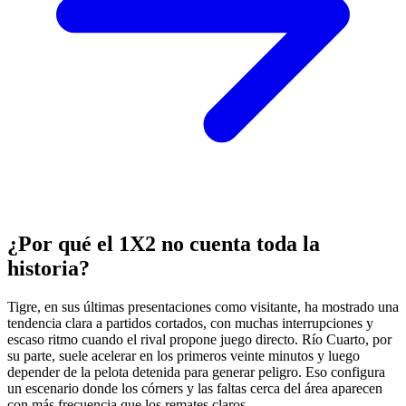
¿Por qué el 1X2 no cuenta toda la
historia?
Tigre, en sus últimas presentaciones como visitante, ha mostrado una
tendencia clara a partidos cortados, con muchas interrupciones y
escaso ritmo cuando el rival propone juego directo. Río Cuarto, por
su parte, suele acelerar en los primeros veinte minutos y luego
depender de la pelota detenida para generar peligro. Eso configura
un escenario donde los córners y las faltas cerca del área aparecen
con más frecuencia que los remates claros.