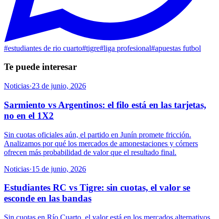
#
estudiantes de rio cuarto
#
tigre
#
liga profesional
#
apuestas futbol
Te puede interesar
Noticias
·
23 de junio, 2026
Sarmiento vs Argentinos: el filo está en las tarjetas,
no en el 1X2
Sin cuotas oficiales aún, el partido en Junín promete fricción.
Analizamos por qué los mercados de amonestaciones y córners
ofrecen más probabilidad de valor que el resultado final.
Noticias
·
15 de junio, 2026
Estudiantes RC vs Tigre: sin cuotas, el valor se
esconde en las bandas
Sin cuotas en Río Cuarto, el valor está en los mercados alternativos.