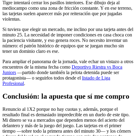
Tigre intentará cerrar los pasillos interiores. Ese dibujo deja al
mediocampo como una zona de fricción constante. Y en ese terreno,
las tarjetas suelen aparecer más por reiteración que por jugadas
violentas.
Si tuviera que elegir un mercado, me inclino por una tarjeta antes del
minuto 25. La necesidad de imponer condiciones en casa choca con
la paciencia visitante, y eso genera roces. No necesito inventar un
número: el patrón histórico de equipos que se juegan mucho sin
tener un dominio claro es ese.
Para ampliar el panorama de la jornada, vale echar un vistazo a otros
encuentros de la misma fecha como
Deportivo Riestra vs Boca
Juniors
—partido donde también la pelota detenida puede ser
protagonista— o seguirlos todos desde el
listado de Liga
Profesional
.
Conclusión: la apuesta que sí me compro
Renuncio al 1X2 porque no hay cuotas y, además, porque el
resultado final es demasiado impredecible en un duelo de este tipo.
Mi dinero se va a mercados que dependen menos del acierto del
delantero y más de la juego del juego. Las tarjetas en el primer
tiempo —sobre todo la primera antes del minuto 30— y los córners