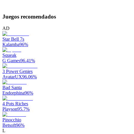
Juegos recomendados
AD
Star Bell 7s
Kalamba
96
%
Squeak
G Games
96.41
%
3 Power Genies
AvatarUX
96.06
%
Bad Santa
Endorphina
96
%
4 Pots Riches
Playson
95.7
%
Pinocchio
Betsoft
96
%
L