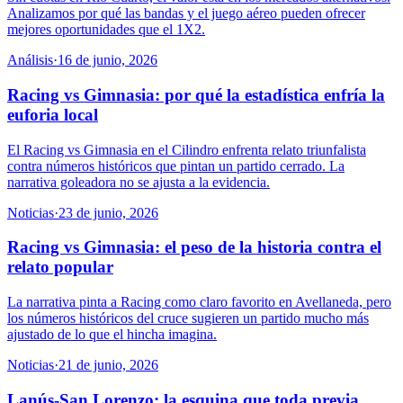
Analizamos por qué las bandas y el juego aéreo pueden ofrecer
mejores oportunidades que el 1X2.
Análisis
·
16 de junio, 2026
Racing vs Gimnasia: por qué la estadística enfría la
euforia local
El Racing vs Gimnasia en el Cilindro enfrenta relato triunfalista
contra números históricos que pintan un partido cerrado. La
narrativa goleadora no se ajusta a la evidencia.
Noticias
·
23 de junio, 2026
Racing vs Gimnasia: el peso de la historia contra el
relato popular
La narrativa pinta a Racing como claro favorito en Avellaneda, pero
los números históricos del cruce sugieren un partido mucho más
ajustado de lo que el hincha imagina.
Noticias
·
21 de junio, 2026
Lanús-San Lorenzo: la esquina que toda previa