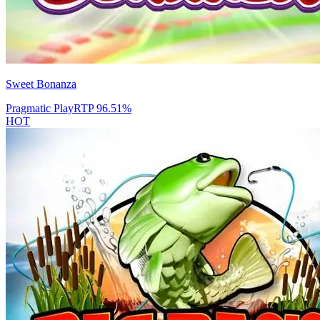
Sweet Bonanza
Pragmatic Play
RTP
96.51
%
HOT