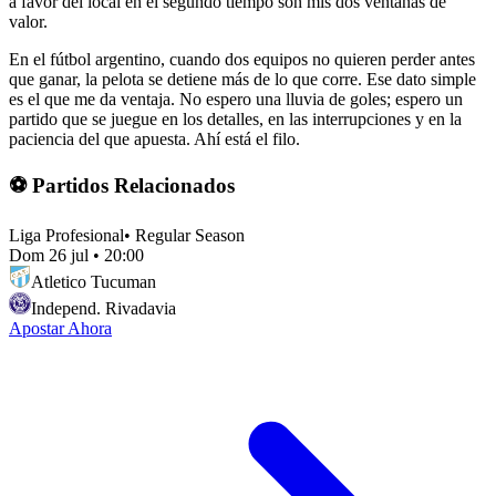
a favor del local en el segundo tiempo son mis dos ventanas de
valor.
En el fútbol argentino, cuando dos equipos no quieren perder antes
que ganar, la pelota se detiene más de lo que corre. Ese dato simple
es el que me da ventaja. No espero una lluvia de goles; espero un
partido que se juegue en los detalles, en las interrupciones y en la
paciencia del que apuesta. Ahí está el filo.
⚽ Partidos Relacionados
Liga Profesional
•
Regular Season
Dom 26 jul
•
20:00
Atletico Tucuman
Independ. Rivadavia
Apostar Ahora