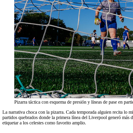
Pizarra táctica con esquema de presión y líneas de pase en parti
La narrativa choca con la pizarra. Cada temporada alguien recita lo 
partidos quebrados donde la primera línea del Liverpool generó más dis
etiquetar a los celestes como favorito amplio.