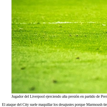
Jugador del Liverpool ejerciendo alta presión en partido de Pr
El ataque del City suele maquillar los desajustes porque Marmoush tie