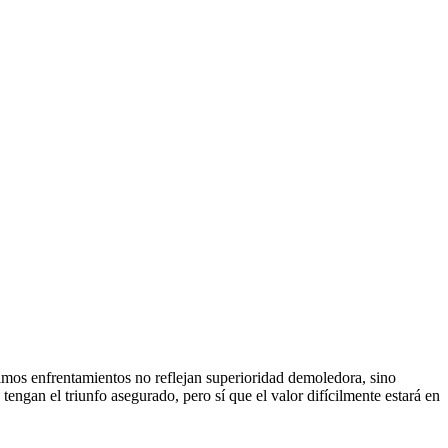
imos enfrentamientos no reflejan superioridad demoledora, sino
engan el triunfo asegurado, pero sí que el valor difícilmente estará en