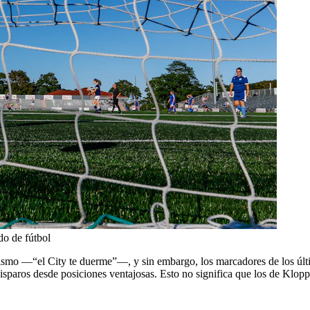
do de fútbol
mismo —“el City te duerme”—, y sin embargo, los marcadores de los últ
paros desde posiciones ventajosas. Esto no significa que los de Klopp t