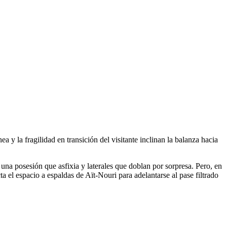
 y la fragilidad en transición del visitante inclinan la balanza hacia
 una posesión que asfixia y laterales que doblan por sorpresa. Pero, en
 el espacio a espaldas de Aït-Nouri para adelantarse al pase filtrado