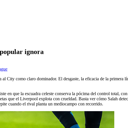
o popular ignora
ague
 City como claro dominador. El desgaste, la eficacia de la primera línea
ste en que la escuadra celeste conserva la pócima del control total, con
tas que el Liverpool explota con crueldad. Basta ver cómo Salah detecta
pite cuando el rival planta un mediocampo con recorrido.