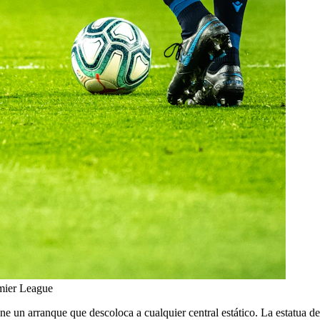
emier League
ne un arranque que descoloca a cualquier central estático. La estatua d