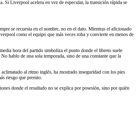
. Si Liverpool acelera en vez de especular, la transición rápida se
empre se recuesta en el nombre, no en el dato. Mientras el aficionado
 Liverpool como el equipo que más veces roba y convierte en menos de
 media hora del partido simboliza el punto donde el libreto suele
l. No hablo de una sola temporada, sino de una constante que la
 aclimatado al ritmo inglés, ha mostrado inseguridad con los pies
más riesgo que premio.
iones donde el resultado no se explica por posesión, sino por quién