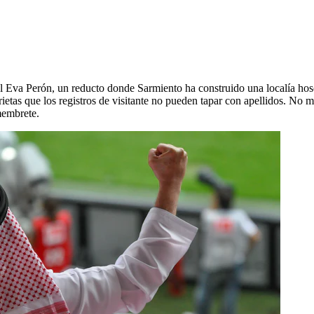
el Eva Perón, un reducto donde Sarmiento ha construido una localía hos
rietas que los registros de visitante no pueden tapar con apellidos. No 
membrete.