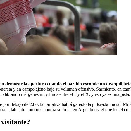
en demorar la apertura cuando el partido esconde un desequilibrio 
oncreta y en campo ajeno baja su volumen ofensivo. Sarmiento, en camb
alibrando márgenes muy finos entre el 1 y el X, y eso ya es una pista.
 por debajo de 2.80, la narrativa habrá ganado la pulseada inicial. Mi le
a la tabla de nombres pondrá su ficha en Argentinos; el que lee el cont
 visitante?