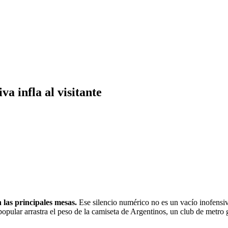
a infla al visitante
las principales mesas.
Ese silencio numérico no es un vacío inofensivo
 popular arrastra el peso de la camiseta de Argentinos, un club de met