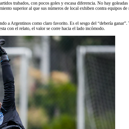
partidos trabados, con pocos goles y escasa diferencia. No hay goleada
dimiento superior al que sus números de local exhiben contra equipos de
ando a Argentinos como claro favorito. Es el sesgo del “debería ganar”.
a con el relato, el valor se corre hacia el lado incómodo.