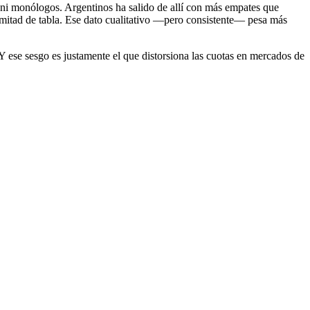
s ni monólogos. Argentinos ha salido de allí con más empates que
 mitad de tabla. Ese dato cualitativo —pero consistente— pesa más
 Y ese sesgo es justamente el que distorsiona las cuotas en mercados de