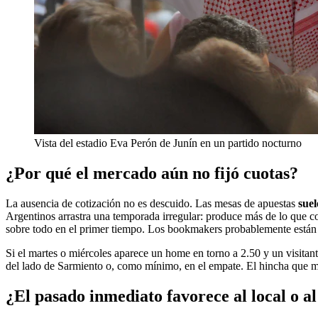
Vista del estadio Eva Perón de Junín en un partido nocturno
¿Por qué el mercado aún no fijó cuotas?
La ausencia de cotización no es descuido. Las mesas de apuestas
suel
Argentinos arrastra una temporada irregular: produce más de lo que c
sobre todo en el primer tiempo. Los bookmakers probablemente están c
Si el martes o miércoles aparece un home en torno a 2.50 y un visitante
del lado de Sarmiento o, como mínimo, en el empate. El hincha que mir
¿El pasado inmediato favorece al local o al