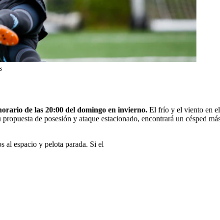
s
horario de las 20:00 del domingo en invierno.
El frío y el viento en 
u propuesta de posesión y ataque estacionado, encontrará un césped más
s al espacio y pelota parada. Si el