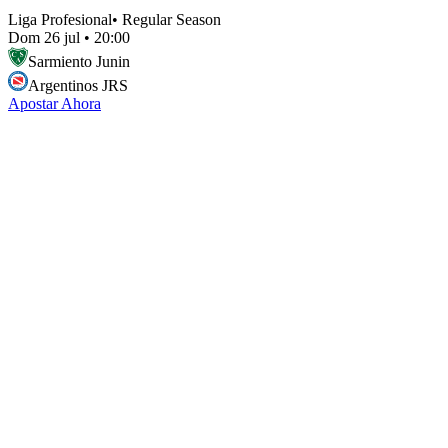
Liga Profesional
•
Regular Season
Dom 26 jul
•
20:00
Sarmiento Junin
Argentinos JRS
Apostar Ahora