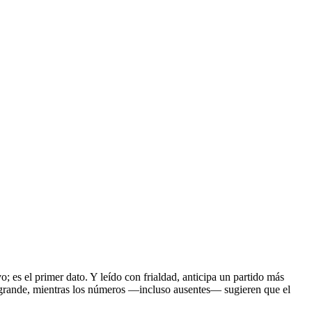
; es el primer dato. Y leído con frialdad, anticipa un partido más
ro grande, mientras los números —incluso ausentes— sugieren que el