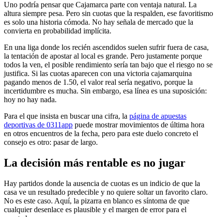
Uno podría pensar que Cajamarca parte con ventaja natural. La
altura siempre pesa. Pero sin cuotas que la respalden, ese favoritismo
es solo una historia cómoda. No hay señala de mercado que la
convierta en probabilidad implícita.
En una liga donde los recién ascendidos suelen sufrir fuera de casa,
la tentación de apostar al local es grande. Pero justamente porque
todos la ven, el posible rendimiento sería tan bajo que el riesgo no se
justifica. Si las cuotas aparecen con una victoria cajamarquina
pagando menos de 1.50, el valor real sería negativo, porque la
incertidumbre es mucha. Sin embargo, esa línea es una suposición:
hoy no hay nada.
Para el que insista en buscar una cifra, la
página de apuestas
deportivas de 0311app
puede mostrar movimientos de última hora
en otros encuentros de la fecha, pero para este duelo concreto el
consejo es otro: pasar de largo.
La decisión más rentable es no jugar
Hay partidos donde la ausencia de cuotas es un indicio de que la
casa ve un resultado predecible y no quiere soltar un favorito claro.
No es este caso. Aquí, la pizarra en blanco es síntoma de que
cualquier desenlace es plausible y el margen de error para el