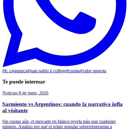
#
fc cajamarca
#
juan pablo ii college
#
cuotas
#
valor apuesta
Te puede interesar
Noticias
·
8 de junio, 2026
Sarmiento vs Argentinos: cuando la narrativa infla
al visitante
Sin cuotas aún, el mercado en blanco revela más que cualquier
número. Analizo por qué el relato popular sobrerrepresenta a