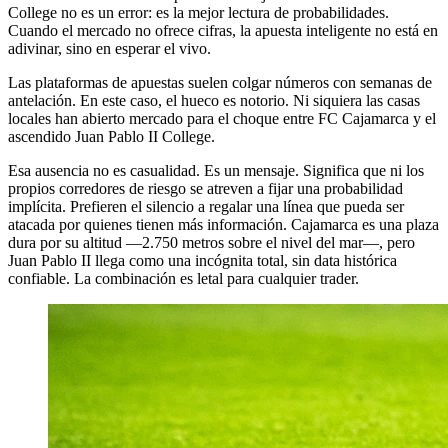
College no es un error: es la mejor lectura de probabilidades.
Cuando el mercado no ofrece cifras, la apuesta inteligente no está en
adivinar, sino en esperar el vivo.
Las plataformas de apuestas suelen colgar números con semanas de
antelación. En este caso, el hueco es notorio. Ni siquiera las casas
locales han abierto mercado para el choque entre FC Cajamarca y el
ascendido Juan Pablo II College.
Esa ausencia no es casualidad. Es un mensaje. Significa que ni los
propios corredores de riesgo se atreven a fijar una probabilidad
implícita. Prefieren el silencio a regalar una línea que pueda ser
atacada por quienes tienen más información. Cajamarca es una plaza
dura por su altitud —2.750 metros sobre el nivel del mar—, pero
Juan Pablo II llega como una incógnita total, sin data histórica
confiable. La combinación es letal para cualquier trader.