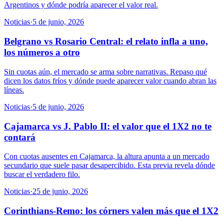
Argentinos y dónde podría aparecer el valor real.
Noticias
·
5 de junio, 2026
Belgrano vs Rosario Central: el relato infla a uno,
los números a otro
Sin cuotas aún, el mercado se arma sobre narrativas. Repaso qué
dicen los datos fríos y dónde puede aparecer valor cuando abran las
líneas.
Noticias
·
5 de junio, 2026
Cajamarca vs J. Pablo II: el valor que el 1X2 no te
contará
Con cuotas ausentes en Cajamarca, la altura apunta a un mercado
secundario que suele pasar desapercibido. Esta previa revela dónde
buscar el verdadero filo.
Noticias
·
25 de junio, 2026
Corinthians-Remo: los córners valen más que el 1X2