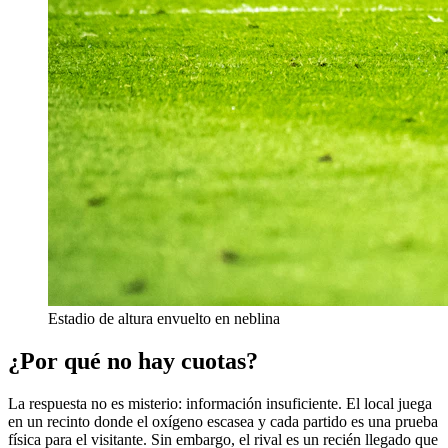
Estadio de altura envuelto en neblina
¿Por qué no hay cuotas?
La respuesta no es misterio: información insuficiente. El local juega
en un recinto donde el oxígeno escasea y cada partido es una prueba
física para el visitante. Sin embargo, el rival es un recién llegado que