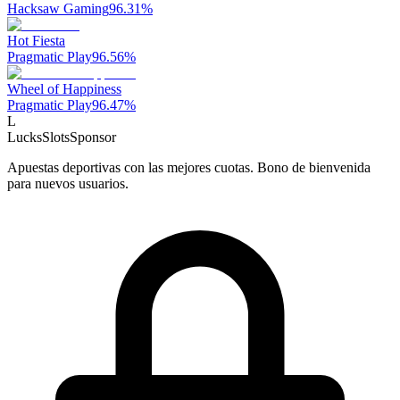
Hacksaw Gaming
96.31
%
Hot Fiesta
Pragmatic Play
96.56
%
Wheel of Happiness
Pragmatic Play
96.47
%
L
LucksSlots
Sponsor
Apuestas deportivas con las mejores cuotas. Bono de bienvenida
para nuevos usuarios.