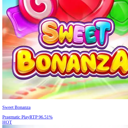
Sweet Bonanza
Pragmatic Play
RTP
96.51
%
HOT