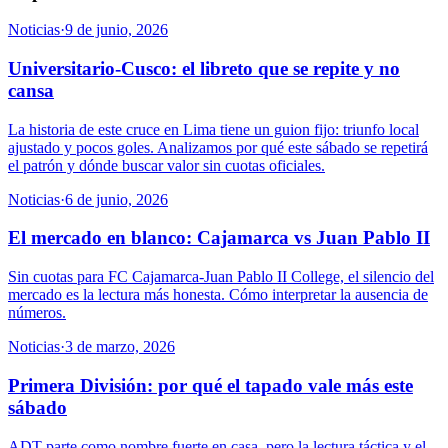
Noticias
·
9 de junio, 2026
Universitario-Cusco: el libreto que se repite y no
cansa
La historia de este cruce en Lima tiene un guion fijo: triunfo local
ajustado y pocos goles. Analizamos por qué este sábado se repetirá
el patrón y dónde buscar valor sin cuotas oficiales.
Noticias
·
6 de junio, 2026
El mercado en blanco: Cajamarca vs Juan Pablo II
Sin cuotas para FC Cajamarca-Juan Pablo II College, el silencio del
mercado es la lectura más honesta. Cómo interpretar la ausencia de
números.
Noticias
·
3 de marzo, 2026
Primera División: por qué el tapado vale más este
sábado
ADT parte como nombre fuerte en casa, pero la lectura táctica y el