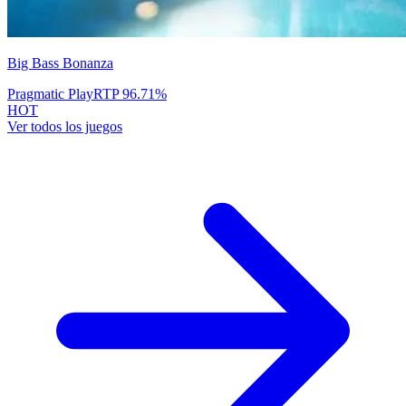
Big Bass Bonanza
Pragmatic Play
RTP
96.71
%
HOT
Ver todos los juegos