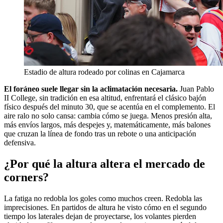
Estadio de altura rodeado por colinas en Cajamarca
El foráneo suele llegar sin la aclimatación necesaria.
Juan Pablo
II College, sin tradición en esa altitud, enfrentará el clásico bajón
físico después del minuto 30, que se acentúa en el complemento. El
aire ralo no solo cansa: cambia cómo se juega. Menos presión alta,
más envíos largos, más despejes y, matemáticamente, más balones
que cruzan la línea de fondo tras un rebote o una anticipación
defensiva.
¿Por qué la altura altera el mercado de
corners?
La fatiga no redobla los goles como muchos creen. Redobla las
imprecisiones. En partidos de altura he visto cómo en el segundo
tiempo los laterales dejan de proyectarse, los volantes pierden