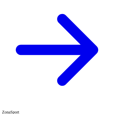
ZonaSport