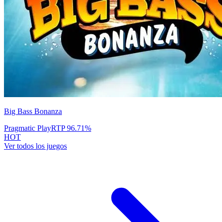
Big Bass Bonanza
Pragmatic Play
RTP
96.71
%
HOT
Ver todos los juegos