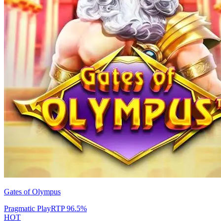
Gates of Olympus
Pragmatic Play
RTP
96.5
%
HOT