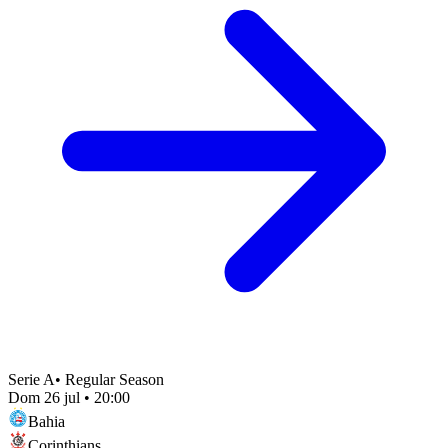
Serie A
•
Regular Season
Dom 26 jul
•
20:00
Bahia
Corinthians