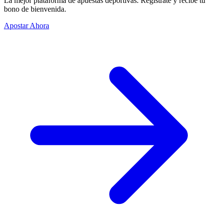
La mejor plataforma de apuestas deportivas. Regístrate y recibe tu
bono de bienvenida.
Apostar Ahora