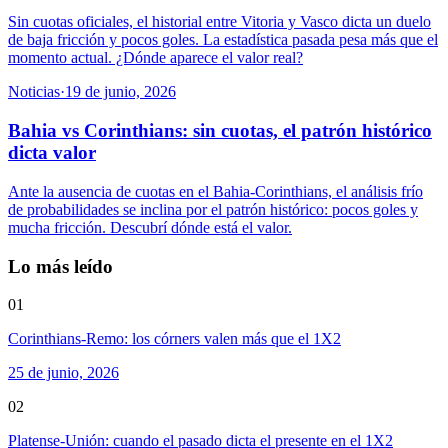
Sin cuotas oficiales, el historial entre Vitoria y Vasco dicta un duelo
de baja fricción y pocos goles. La estadística pasada pesa más que el
momento actual. ¿Dónde aparece el valor real?
Noticias
·
19 de junio, 2026
Bahia vs Corinthians: sin cuotas, el patrón histórico
dicta valor
Ante la ausencia de cuotas en el Bahia-Corinthians, el análisis frío
de probabilidades se inclina por el patrón histórico: pocos goles y
mucha fricción. Descubrí dónde está el valor.
Lo más leído
01
Corinthians-Remo: los córners valen más que el 1X2
25 de junio, 2026
02
Platense-Unión: cuando el pasado dicta el presente en el 1X2