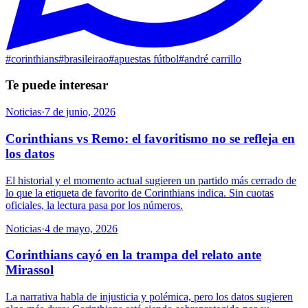
#
corinthians
#
brasileirao
#
apuestas fútbol
#
andré carrillo
Te puede interesar
Noticias
·
7 de junio, 2026
Corinthians vs Remo: el favoritismo no se refleja en
los datos
El historial y el momento actual sugieren un partido más cerrado de
lo que la etiqueta de favorito de Corinthians indica. Sin cuotas
oficiales, la lectura pasa por los números.
Noticias
·
4 de mayo, 2026
Corinthians cayó en la trampa del relato ante
Mirassol
La narrativa habla de injusticia y polémica, pero los datos sugieren