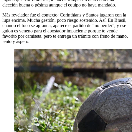
elección buena o pésima aunque el equipo no haya mandado.
Más revelador fue el contexto: Corinthians y Santos jugaron con la
lupa encima. Mucha gestión, poco riesgo sostenido. Así. En Brasil,
cuando el foco se agranda, aparece el partido de “no perder”, y ese
guion es veneno para el apostador impaciente porque te vende
favorito por camiseta, pero te entrega un trámite con freno de mano,
lento y áspero.